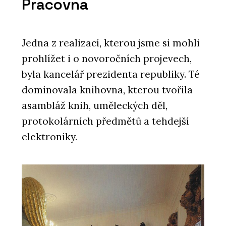
Pracovna
Jedna z realizací, kterou jsme si mohli
prohlížet i o novoročních projevech,
byla kancelář prezidenta republiky. Té
dominovala knihovna, kterou tvořila
asambláž knih, uměleckých děl,
protokolárních předmětů a tehdejší
elektroniky.