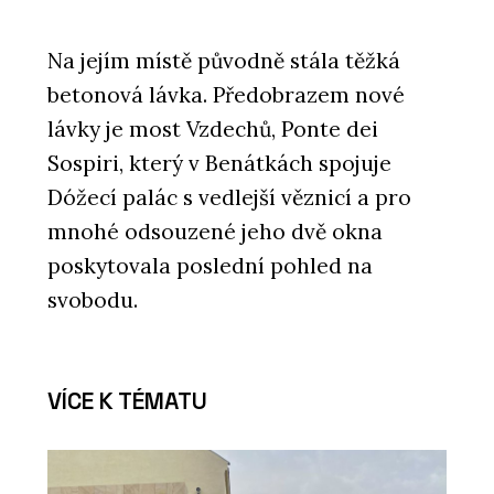
Na jejím místě původně stála těžká
betonová lávka. Předobrazem nové
lávky je most Vzdechů, Ponte dei
Sospiri, který v Benátkách spojuje
Dóžecí palác s vedlejší věznicí a pro
mnohé odsouzené jeho dvě okna
poskytovala poslední pohled na
svobodu.
VÍCE K TÉMATU