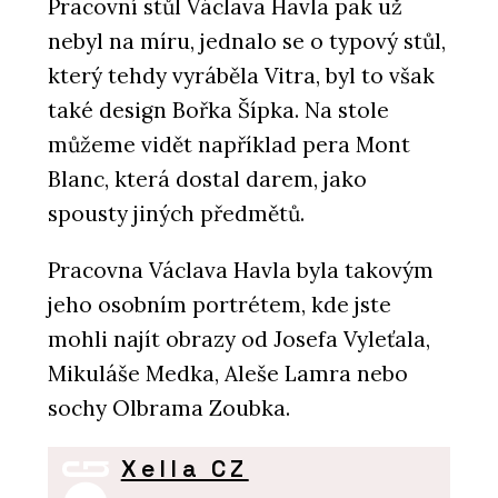
Pracovní stůl Václava Havla pak už
nebyl na míru, jednalo se o typový stůl,
který tehdy vyráběla Vitra, byl to však
také design Bořka Šípka. Na stole
můžeme vidět například pera Mont
Blanc, která dostal darem, jako
spousty jiných předmětů.
Pracovna Václava Havla byla takovým
jeho osobním portrétem, kde jste
mohli najít obrazy od Josefa Vyleťala,
Mikuláše Medka, Aleše Lamra nebo
sochy Olbrama Zoubka.
Xella CZ