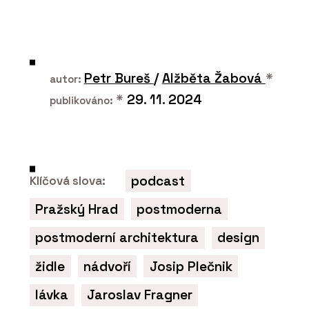
Petr Bureš
/
Alžběta Žabová
*
autor:
*
29. 11. 2024
publikováno:
podcast
Klíčová slova:
Pražský Hrad
postmoderna
postmoderní architektura
design
židle
nádvoří
Josip Plečnik
lávka
Jaroslav Fragner