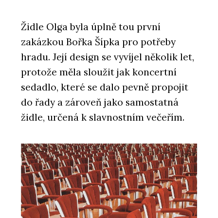
Židle Olga byla úplně tou první
zakázkou Bořka Šípka pro potřeby
hradu. Její design se vyvíjel několik let,
protože měla sloužit jak koncertní
sedadlo, které se dalo pevně propojit
do řady a zároveň jako samostatná
židle, určená k slavnostním večeřím.