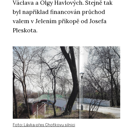
Václava a Olgy Havlových. Stejně tak
byl například financován průchod
valem v Jelením příkopě od Josefa
Pleskota.
Foto: Lávka přes Chotkovu silnici