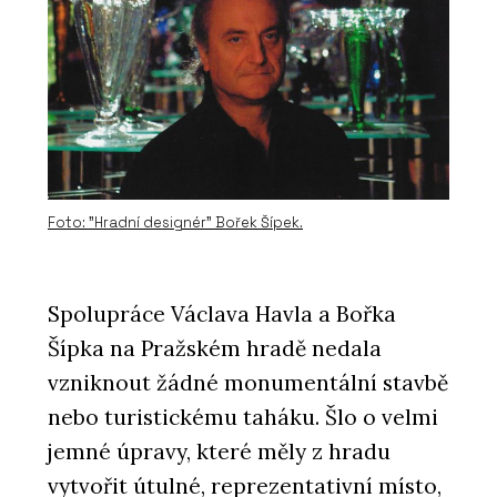
Foto: "Hradní designér" Bořek Šípek.
Spolupráce Václava Havla a Bořka
Šípka na Pražském hradě nedala
vzniknout žádné monumentální stavbě
nebo turistickému taháku. Šlo o velmi
jemné úpravy, které měly z hradu
vytvořit útulné, reprezentativní místo,