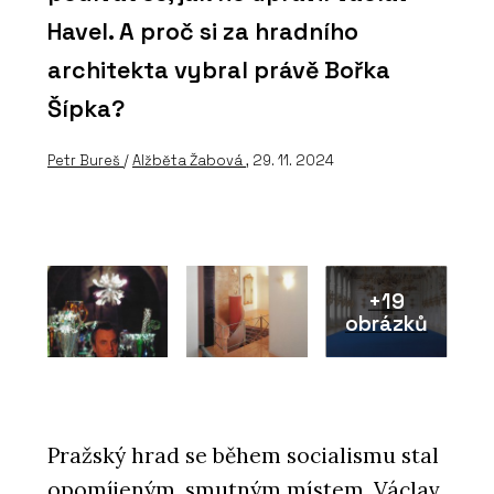
Havel. A proč si za hradního
architekta vybral právě Bořka
Šípka?
Petr Bureš
/
Alžběta Žabová
, 29. 11. 2024
+19
obrázků
Pražský hrad se během socialismu stal
opomíjeným, smutným místem. Václav