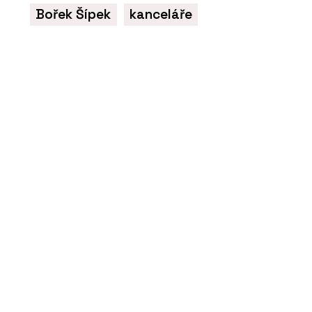
Bořek Šípek
kanceláře