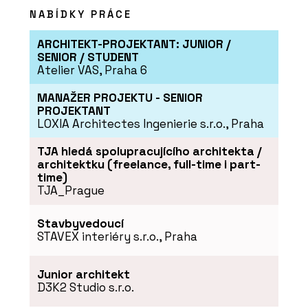
NABÍDKY PRÁCE
ARCHITEKT-PROJEKTANT: JUNIOR /
SENIOR / STUDENT
Atelier VAS, Praha 6
MANAŽER PROJEKTU - SENIOR
PROJEKTANT
LOXIA Architectes Ingenierie s.r.o., Praha
TJA hledá spolupracujícího architekta /
architektku (freelance, full-time i part-
time)
TJA_Prague
Stavbyvedoucí
STAVEX interiéry s.r.o., Praha
Junior architekt
D3K2 Studio s.r.o.