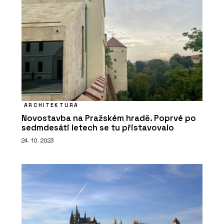
ARCHITEKTURA
Novostavba na Pražském hradě. Poprvé po
sedmdesáti letech se tu přistavovalo
24. 10. 2023