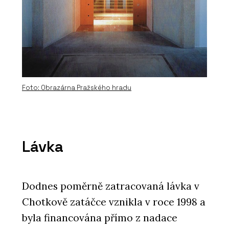
Xella
Foto: Obrazárna Pražského hradu
Lávka
Dodnes poměrně zatracovaná lávka v
Chotkově zatáčce vznikla v roce 1998 a
byla financována přímo z nadace