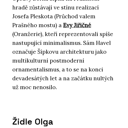
hradě zůstávají ve stínu realizací
Josefa Pleskota (Průchod valem
Prašného mostu) a
Evy Jiřičné
(Oranžerie), kteří reprezentovali spíše
nastupující minimalismus. Sám Havel
označuje Šípkovu architekturu jako
multikulturní postmoderní
ornamentalismus, a to se na konci
devadesátých let a na začátku nultých
už moc nenosilo.
Židle Olga