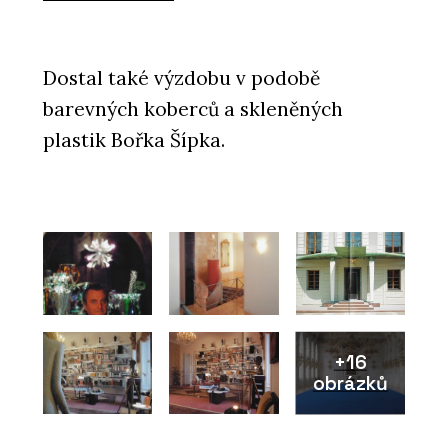
Dostal také výzdobu v podobě
barevných koberců a skleněných
plastik Bořka Šípka.
+16
obrázků