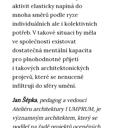
aktivit elasticky napíná do
mnoha směrů podle ryze
individuálních ale i kolektivních
potřeb. V takové situaci by měla
ve společnosti existovat
dostatečná mentální kapacita
pro plnohodnotné přijetí
i takových architektonických
projevů, které se nenuceně
infiltrují do sféry umění.
Jan Šépka
, pedagog a vedoucí
Ateliéru architektury I UMPRUM, je
významným architektem, který se
podílel na řadě projektů oceněných