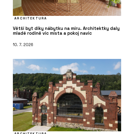
ARCHITEKTURA
Větší byt díky nábytku na míru. Architektky daly
mladé rodině víc místa a pokoj navíc
10. 7. 2026
ARCHITEKTURA