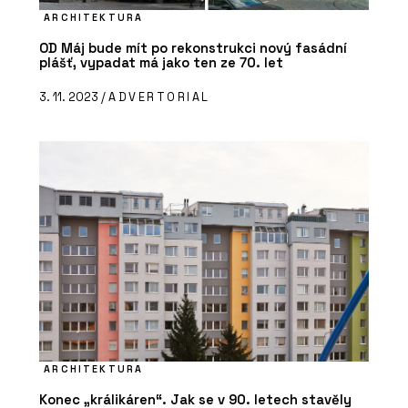
ARCHITEKTURA
OD Máj bude mít po rekonstrukci nový fasádní
plášť, vypadat má jako ten ze 70. let
3. 11. 2023 /
ADVERTORIAL
ARCHITEKTURA
Konec „králikáren“. Jak se v 90. letech stavěly