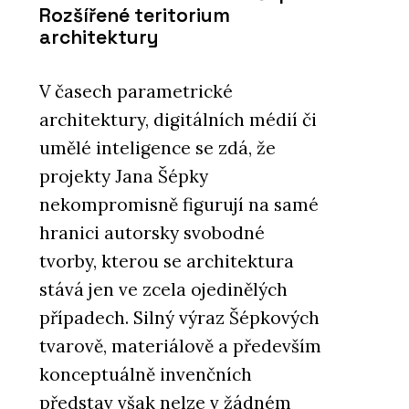
Rozšířené teritorium
architektury
V časech parametrické
architektury, digitálních médií či
umělé inteligence se zdá, že
projekty Jana Šépky
nekompromisně figurují na samé
hranici autorsky svobodné
tvorby, kterou se architektura
stává jen ve zcela ojedinělých
případech. Silný výraz Šépkových
tvarově, materiálově a především
konceptuálně invenčních
představ však nelze v žádném