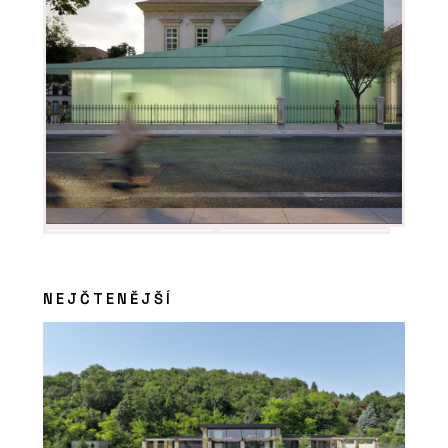
NEJČTENĚJŠÍ