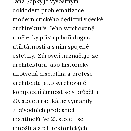
Jana Šépky je výsostným
dokladem problematizace
modernistického dědictví v české
architektuře. Jeho svrchovaně
umělecký přístup boří dogma
utilitárnosti a s ním spojené
estetiky. Zároveň naznačuje, že
architektura jako historicky
ukotvená disciplína a profese
architekta jako svrchovaně
komplexní činnost se v průběhu
20. století radikálně vymanily
z původních profesních
mantinelů. Ve 21. století se
množina architektonických