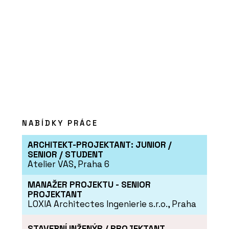
NABÍDKY PRÁCE
ARCHITEKT-PROJEKTANT: JUNIOR /
SENIOR / STUDENT
Atelier VAS, Praha 6
MANAŽER PROJEKTU - SENIOR
PROJEKTANT
LOXIA Architectes Ingenierie s.r.o., Praha
STAVEBNÍ INŽENÝR / PROJEKTANT