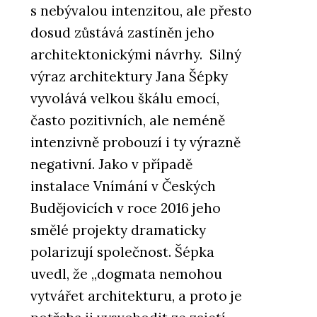
s nebývalou intenzitou, ale přesto
dosud zůstává zastíněn jeho
architektonickými návrhy. Silný
výraz architektury Jana Šépky
vyvolává velkou škálu emocí,
často pozitivních, ale neméně
intenzivně probouzí i ty výrazně
negativní. Jako v případě
instalace Vnímání v Českých
Budějovicích v roce 2016 jeho
smělé projekty dramaticky
polarizují společnost. Šépka
uvedl, že „dogmata nemohou
vytvářet architekturu, a proto je