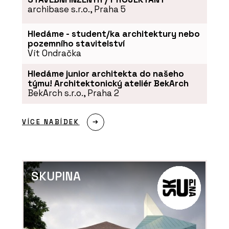
archibase s.r.o., Praha 5
Hledáme - student/ka architektury nebo
pozemního stavitelství
Vít Ondračka
Hledáme junior architekta do našeho
týmu! Architektonický ateliér BekArch
BekArch s.r.o., Praha 2
VÍCE NABÍDEK
SKUPINA