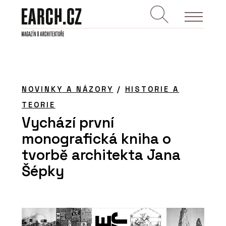
NOVINKY A NÁZORY
/
HISTORIE A
TEORIE
Vychází první
monografická kniha o
tvorbě architekta Jana
Šépky