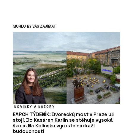
MOHLO BY VÁS ZAJÍMAT
NOVINKY A NÁZORY
EARCH TÝDENÍK: Dvorecký most v Praze už
stojí. Do Kasáren Karlín se stěhuje vysoká
škola. Na Kolínsku vyroste nádraží
budoucnosti