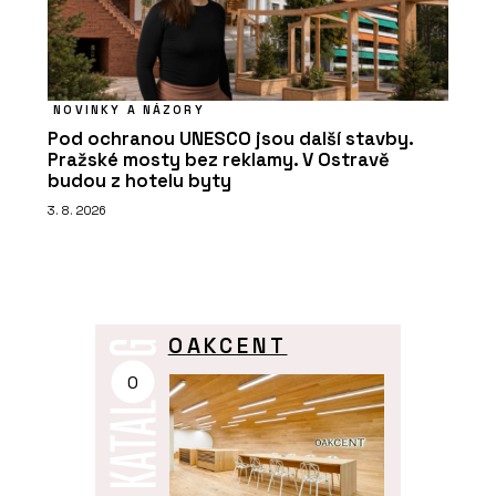
NOVINKY A NÁZORY
Pod ochranou UNESCO jsou další stavby.
Pražské mosty bez reklamy. V Ostravě
budou z hotelu byty
3. 8. 2026
OAKCENT
O