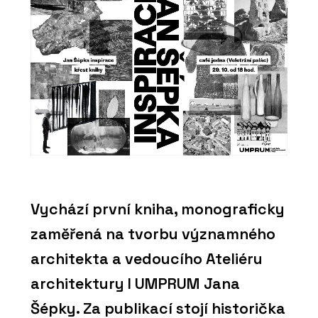
Vychází první kniha, monograficky
zaměřená na tvorbu významného
architekta a vedoucího Ateliéru
architektury I UMPRUM Jana
Šépky. Za publikací stojí historička