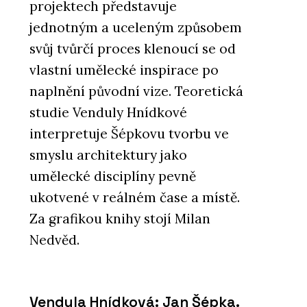
projektech představuje
jednotným a uceleným způsobem
svůj tvůrčí proces klenoucí se od
vlastní umělecké inspirace po
naplnění původní vize. Teoretická
studie Venduly Hnídkové
interpretuje Šépkovu tvorbu ve
smyslu architektury jako
umělecké disciplíny pevně
ukotvené v reálném čase a místě.
Za grafikou knihy stojí Milan
Nedvěd.
Vendula Hnídková: Jan Šépka.