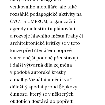
venkovního mobiliáře, ale také
rozsáhlé pedagogické aktivity na
ČVUT a UMPRUM, organizační
agendy na Institutu plánování
a rozvoje hlavního města Prahy či
architektonické kritiky se v této
knize před čtenářem poprvé
v ucelenější podobě představují
i další výtvarná díla zejména
v podobě autorské kresby
a malby. Vizuální umění tvoří
důležitý spodní proud Šépkovy
činnosti, který se v některých
obdobích dostává do popředí