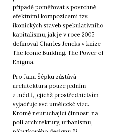
případě poměřovat s povrchně
efektními kompozicemi tzv.
ikonických staveb spekulativního
kapitalismu, jak je v roce 2005
definoval Charles Jencks v knize
The Iconic Building. The Power of
Enigma.
Pro Jana Šépku zůstává
architektura pouze jedním
z médií, jejichž prostřednictvím
vyjadřuje své umělecké vize.
Kromě neutuchající činnosti na
poli architektury, urbanismu,
nábytkového designu či