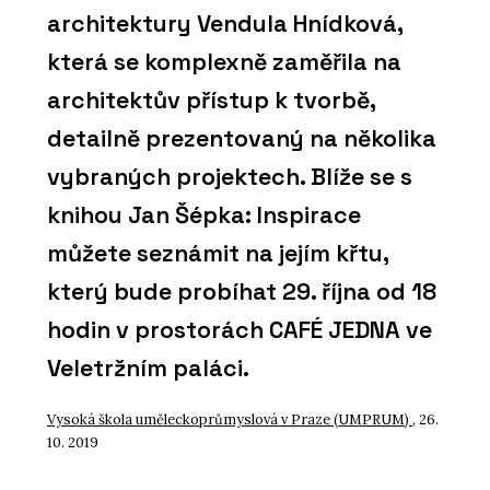
architektury Vendula Hnídková,
která se komplexně zaměřila na
architektův přístup k tvorbě,
detailně prezentovaný na několika
vybraných projektech. Blíže se s
knihou Jan Šépka: Inspirace
můžete seznámit na jejím křtu,
který bude probíhat 29. října od 18
hodin v prostorách CAFÉ JEDNA ve
Veletržním paláci.
Vysoká škola uměleckoprůmyslová v Praze (UMPRUM)
, 26.
10. 2019