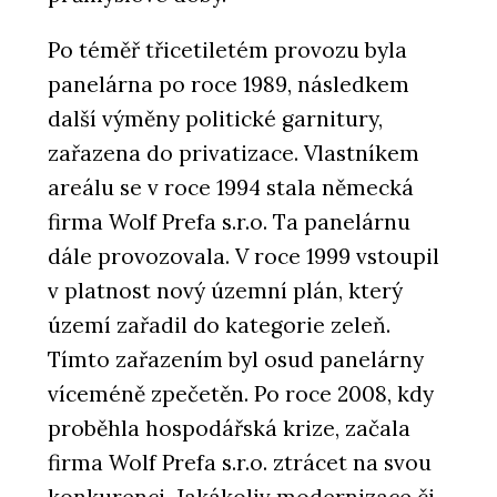
Po téměř třicetiletém provozu byla
panelárna po roce 1989, následkem
další výměny politické garnitury,
zařazena do privatizace. Vlastníkem
areálu se v roce 1994 stala německá
firma Wolf Prefa s.r.o. Ta panelárnu
dále provozovala. V roce 1999 vstoupil
v platnost nový územní plán, který
území zařadil do kategorie zeleň.
Tímto zařazením byl osud panelárny
víceméně zpečetěn. Po roce 2008, kdy
proběhla hospodářská krize, začala
firma Wolf Prefa s.r.o. ztrácet na svou