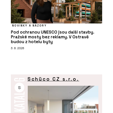
NOVINKY A NÁZORY
Pod ochranou UNESCO jsou další stavby.
Pražské mosty bez reklamy. V Ostravě
budou z hotelu byty
3. 8. 2026
Schüco CZ s.r.o.
S