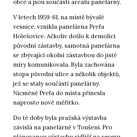
obce a jsou součástí areálu panelárny.
V letech 1959-61, na místě bývalé
vesnice, vznikla panelárna Prefa
Holešovice. Ačkoliv došlo k demolici
původní zástavby, samotná panelárna
se zbývající okolní zástavbou do jisté
míry komunikovala. Byla zachována
stopa původní ulice a několik objektů,
jež se staly součástí panelárny.
Nicméně Prefa do místa přinesla
naprosto nové měřítko.
Do té doby byla pražská výstavba
závislá na panelárně v Toušeni. Pro
plánovanou výstavbu sídlišť na severu