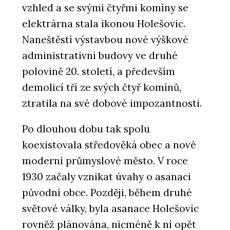
vzhled a se svými čtyřmi komíny se
elektrárna stala ikonou Holešovic.
Naneštěstí výstavbou nové výškové
administrativní budovy ve druhé
polovině 20. století, a především
demolicí tří ze svých čtyř komínů,
ztratila na své dobové impozantnosti.
Po dlouhou dobu tak spolu
koexistovala středověká obec a nové
moderní průmyslové město. V roce
1930 začaly vznikat úvahy o asanaci
původní obce. Později, během druhé
světové války, byla asanace Holešovic
rovněž plánována, nicméně k ní opět