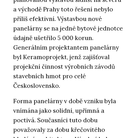
a východě Prahy toto řešení nebylo
příliš efektivní. Výstavbou nové
panelárny se na jedné bytové jednotce
údajně ušetřilo 5 000 korun.
Generálním projektantem panelárny
byl Keramoprojekt, jenž zajišťoval
projekční činnost výrobních závodů
stavebních hmot pro celé
Československo.
Forma panelárny v době vzniku byla
vnímána jako solidní, upřímná a
poctivá. Současníci tuto dobu
považovaly za dobu křečovitého