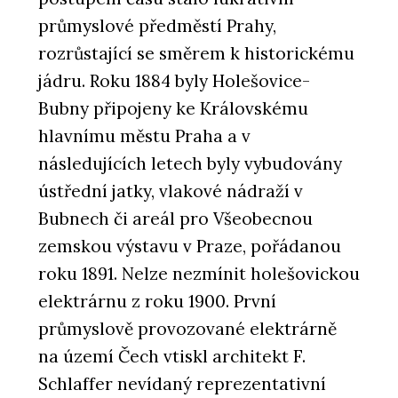
průmyslové předměstí Prahy,
rozrůstající se směrem k historickému
jádru. Roku 1884 byly Holešovice-
Bubny připojeny ke Královskému
hlavnímu městu Praha a v
následujících letech byly vybudovány
ústřední jatky, vlakové nádraží v
Bubnech či areál pro Všeobecnou
zemskou výstavu v Praze, pořádanou
roku 1891. Nelze nezmínit holešovickou
elektrárnu z roku 1900. První
průmyslově provozované elektrárně
na území Čech vtiskl architekt F.
Schlaffer nevídaný reprezentativní