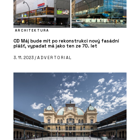
ARCHITEKTURA
OD Máj bude mít po rekonstrukci nový fasádní
plášť, vypadat má jako ten ze 70. let
3. 11. 2023 /
ADVERTORIAL