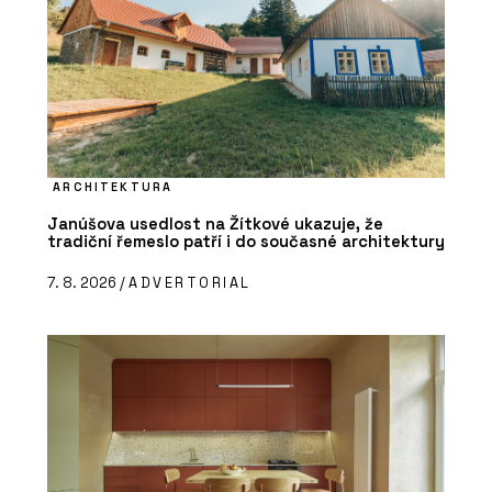
PRODUKTY
Fasádní systém Schüco FWS 50.SI
ARCHITEKTURA
Janúšova usedlost na Žítkové ukazuje, že
tradiční řemeslo patří i do současné architektury
7. 8. 2026 /
ADVERTORIAL