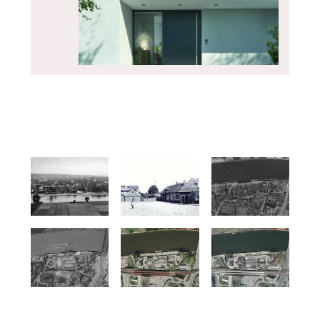
PRODUKTY
Dveřní systém Schüco AD UP 75
ČLÁNKY