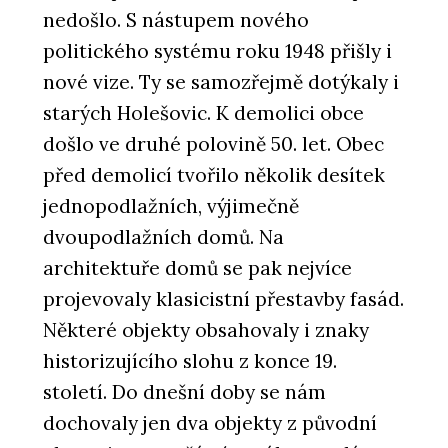
nedošlo. S nástupem nového
politického systému roku 1948 přišly i
nové vize. Ty se samozřejmě dotýkaly i
starých Holešovic. K demolici obce
došlo ve druhé polovině 50. let. Obec
před demolicí tvořilo několik desítek
jednopodlažních, výjimečně
dvoupodlažních domů. Na
architektuře domů se pak nejvíce
projevovaly klasicistní přestavby fasád.
Některé objekty obsahovaly i znaky
historizujícího slohu z konce 19.
století. Do dnešní doby se nám
dochovaly jen dva objekty z původní