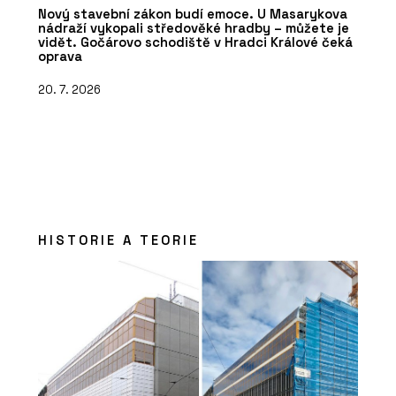
Nový stavební zákon budí emoce. U Masarykova
nádraží vykopali středověké hradby – můžete je
vidět. Gočárovo schodiště v Hradci Králové čeká
oprava
20. 7. 2026
HISTORIE A TEORIE