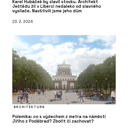
Karel Hubáček by slavil stovku. Architekt
Ještědu žil v Liberci nedaleko od slavného
vysílače. Navštívili jsme jeho dům
23. 2. 2024
ARCHITEKTURA
Polemika: co s výdechem z metra na náměstí
Jiřího z Poděbrad? Zbořit či zachovat?