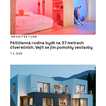
ARCHITEKTURA
Pětičlenná rodina bydlí na 37 metrech
čtverečních. Vejít se jim pomohly vestavby
7. 4. 2026