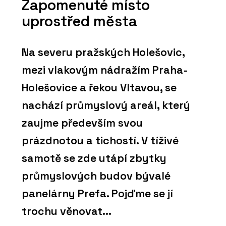
Zapomenuté místo
uprostřed města
Na severu pražských Holešovic,
mezi vlakovým nádražím Praha-
Holešovice a řekou Vltavou, se
nachází průmyslový areál, který
zaujme především svou
prázdnotou a tichostí. V tíživé
samotě se zde utápí zbytky
průmyslových budov bývalé
panelárny Prefa. Pojďme se jí
trochu věnovat...