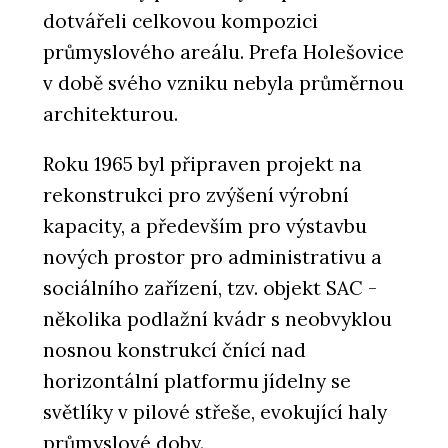
dotvářeli celkovou kompozici
průmyslového areálu. Prefa Holešovice
v době svého vzniku nebyla průměrnou
architekturou.
Roku 1965 byl připraven projekt na
rekonstrukci pro zvýšení výrobní
kapacity, a především pro výstavbu
nových prostor pro administrativu a
sociálního zařízení, tzv. objekt SAC -
několika podlažní kvádr s neobvyklou
nosnou konstrukcí čnící nad
horizontální platformu jídelny se
světlíky v pilové střeše, evokující haly
průmyslové doby.