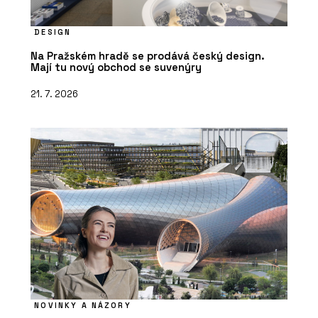
DESIGN
Na Pražském hradě se prodává český design.
Mají tu nový obchod se suvenýry
21. 7. 2026
NOVINKY A NÁZORY