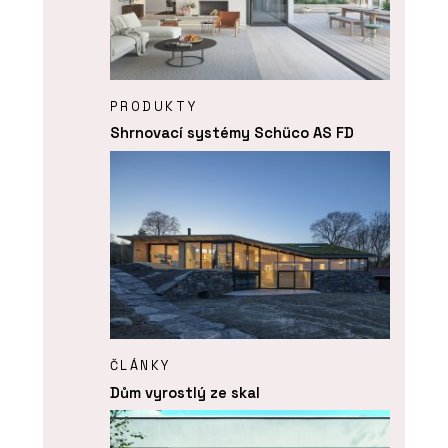
PRODUKTY
Shrnovací systémy Schüco AS FD
ČLÁNKY
Dům vyrostlý ze skal