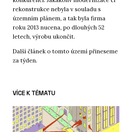
konkurenci. Jakákoliv modernizace či
rekonstrukce nebyla v souladu s
územním plánem, a tak byla firma
roku 2013 nucena, po dlouhých 52
letech, výrobu ukončit.
Další článek o tomto území přineseme
za týden.
VÍCE K TÉMATU