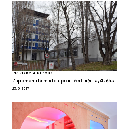
NOVINKY A NÁZORY
Zapomenuté místo uprostřed města, 4. část
23. 6. 2017