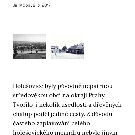
Jiří Moos
, 2. 6. 2017
Holešovice byly původně nepatrnou
středověkou obcí na okraji Prahy.
Tvořilo ji několik usedlostí a dřevěných
chalup podél jediné cesty. Z důvodu
častého zaplavování celého
holešovického meandru nebylo jiným