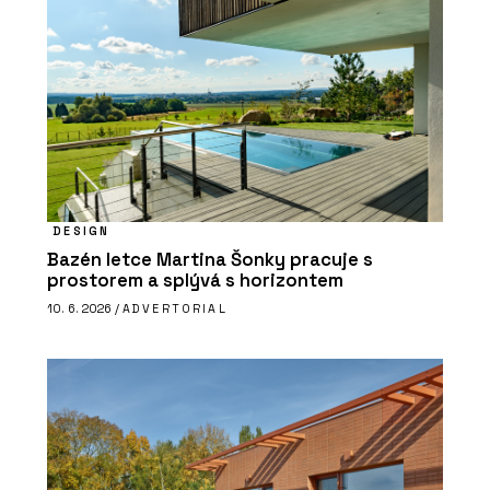
DESIGN
Bazén letce Martina Šonky pracuje s
prostorem a splývá s horizontem
10. 6. 2026 /
ADVERTORIAL