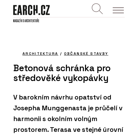
ARCHITEKTURA
/
OBČANSKÉ STAVBY
Betonová schránka pro
středověké vykopávky
V barokním návrhu opatství od
Josepha Munggenasta je průčelí v
harmonii s okolním volným
prostorem. Terasa ve stejné úrovní