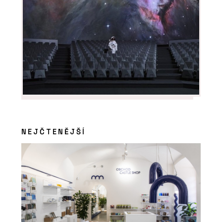
NEJČTENĚJŠÍ