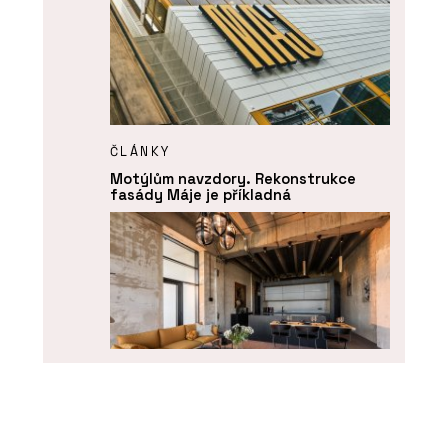
ČLÁNKY
Motýlům navzdory. Rekonstrukce
fasády Máje je příkladná
ČLÁNKY