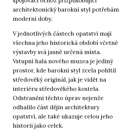
spojovací ochoz přizpůsobující
architektonický barokní styl potřebám
moderní doby.
V jednotlivých částech opatství mají
všechna jeho historická období včetně
výstavby svá jasně určená místa.
Vstupní hala nového muzea je jediný
prostor, kde barokní styl zcela pohltil
středověký originál, jak je vidět na
interiéru středověkého kostela.
Odstranění těchto úprav nejenže
odhalilo část dějin architektury
opatství, ale také ukazuje celou jeho
historii jako celek.