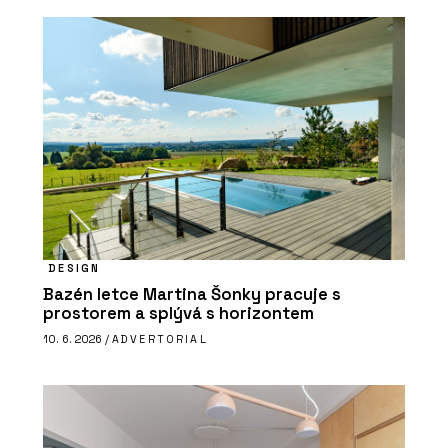
DESIGN
Bazén letce Martina Šonky pracuje s
prostorem a splývá s horizontem
10. 6. 2026 /
ADVERTORIAL