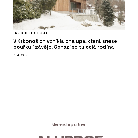
ARCHITEKTURA
V Krkonoších vznikla chalupa, která snese
bouřku i závěje. Schází se tu celá rodina
9. 4. 2026
Generální partner