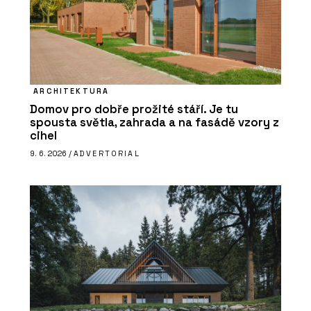
ARCHITEKTURA
Domov pro dobře prožité stáří. Je tu
spousta světla, zahrada a na fasádě vzory z
cihel
9. 6. 2026 /
ADVERTORIAL