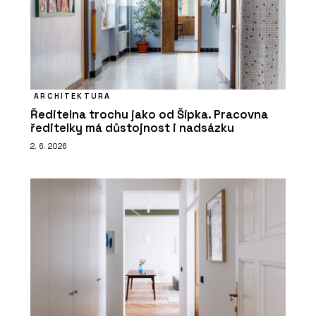
ARCHITEKTURA
Ředitelna trochu jako od Šípka. Pracovna
ředitelky má důstojnost i nadsázku
2. 6. 2026