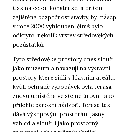
tlak na celou konstrukci a přitom
zajištěna bezpečnost stavby, byl násep
v roce 2000 vyhlouben, čímž bylo
odkryto několik vrstev středověkých
pozůstatků.
Tyto středověké prostory dnes slouží
jako muzeum a navazují na výstavní
prostory, které sídlí v hlavním areálu.
Kvůli ochraně vykopávek byla terasa
znovu umístěna ve stejné úrovni jako
přilehlé barokní nádvoří. Terasa tak
dává výkopovým prostorám jasný
vzhled a slouží i jako prostorný