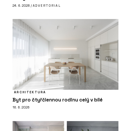
24. 6. 2026 /
ADVERTORIAL
ARCHITEKTURA
Byt pro čtyřčlennou rodinu celý v bílé
16. 6. 2026