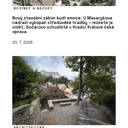
NOVINKY A NÁZORY
Nový stavební zákon budí emoce. U Masarykova
nádraží vykopali středověké hradby – můžete je
vidět. Gočárovo schodiště v Hradci Králové čeká
oprava
20. 7. 2026
ARCHITEKTURA