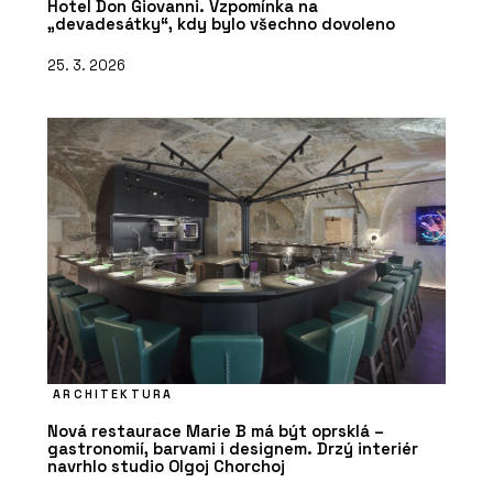
Hotel Don Giovanni. Vzpomínka na
„devadesátky“, kdy bylo všechno dovoleno
25. 3. 2026
ARCHITEKTURA
Nová restaurace Marie B má být oprsklá –
gastronomií, barvami i designem. Drzý interiér
navrhlo studio Olgoj Chorchoj