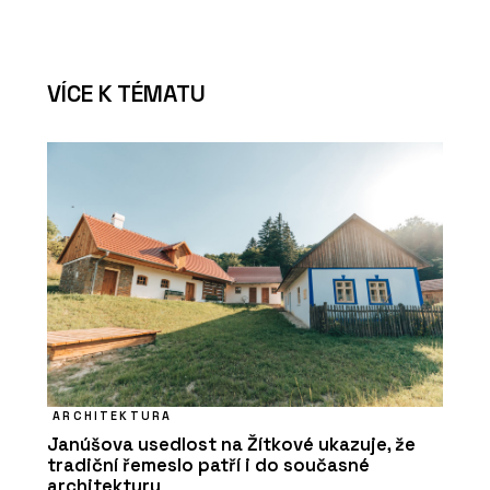
VÍCE K TÉMATU
ARCHITEKTURA
Janúšova usedlost na Žítkové ukazuje, že
tradiční řemeslo patří i do současné
architektury