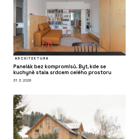
ARCHITEKTURA
Panelák bez kompromisů. Byt, kde se
kuchyně stala srdcem celého prostoru
31. 3. 2026