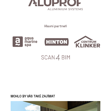
Hlavní partneři
MOHLO BY VÁS TAKÉ ZAJÍMAT