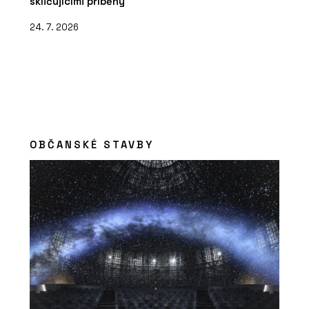
skličujícími příběhy
24. 7. 2026
OBČANSKÉ STAVBY