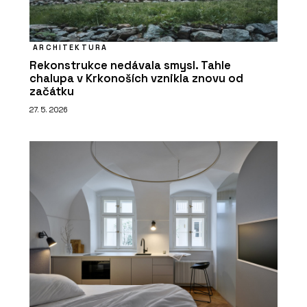
ARCHITEKTURA
Rekonstrukce nedávala smysl. Tahle
chalupa v Krkonoších vznikla znovu od
začátku
27. 5. 2026