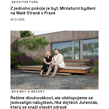
ARCHITEKTURA
Z jednoho pokoje je byt. Miniaturní bydlení
na Malé Straně v Praze
29. 5. 2026
NOVINKY A NÁZORY
Řešíme dlouhověkost, ale obklopujeme se
jedovatým nábytkem, říká Vojtěch Juřenčák,
který se snaží stavět zdravě