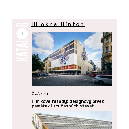
Hi okna Hinton
H
ČLÁNKY
Hliníkové fasády: designový prvek
památek i současných staveb