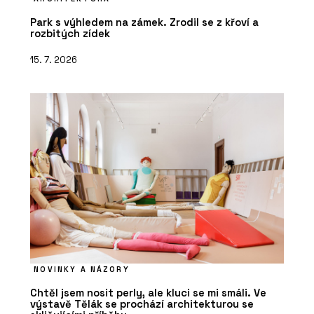
Park s výhledem na zámek. Zrodil se z křoví a
rozbitých zídek
15. 7. 2026
NOVINKY A NÁZORY
Chtěl jsem nosit perly, ale kluci se mi smáli. Ve
výstavě Tělák se prochází architekturou se