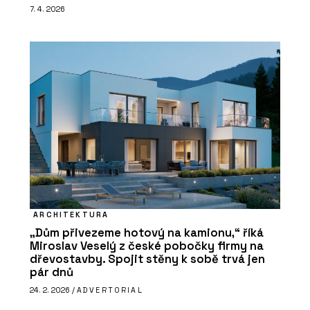
7. 4. 2026
ARCHITEKTURA
„Dům přivezeme hotový na kamionu,“ říká
Miroslav Veselý z české pobočky firmy na
dřevostavby. Spojit stěny k sobě trvá jen
pár dnů
24. 2. 2026 /
ADVERTORIAL