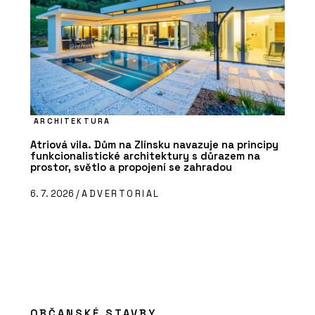
ARCHITEKTURA
Atriová vila. Dům na Zlínsku navazuje na principy
funkcionalistické architektury s důrazem na
prostor, světlo a propojení se zahradou
6. 7. 2026 /
ADVERTORIAL
OBČANSKÉ STAVBY