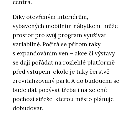
centra.
Díky otevřeným interiérům,
vybavených mobilním nábytkem, může
prostor pro svůj program využívat
variabilně. Počítá se přitom taky
s expandováním ven – akce či výstavy
se dají pořádat na rozlehlé platformě
před vstupem, okolo je taky čerstvě
zrevitalizovaný park. A do budoucna se
bude dát pobývat třeba i na zelené
pochozí střeše, kterou město plánuje
dobudovat.