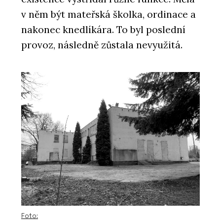
v něm být mateřská školka, ordinace a
nakonec knedlíkára. To byl poslední
provoz, následně zůstala nevyužitá.
Foto: