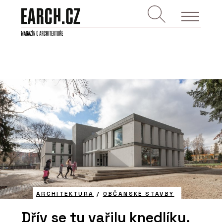
ARCHITEKTURA
/
OBČANSKÉ STAVBY
Dřív se tu vařily knedlíky,