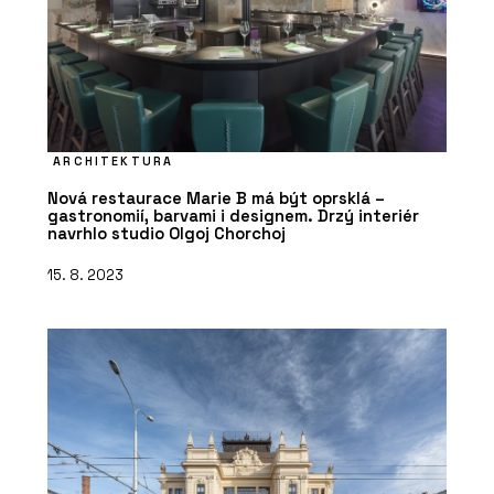
ARCHITEKTURA
Nová restaurace Marie B má být oprsklá –
gastronomií, barvami i designem. Drzý interiér
navrhlo studio Olgoj Chorchoj
15. 8. 2023