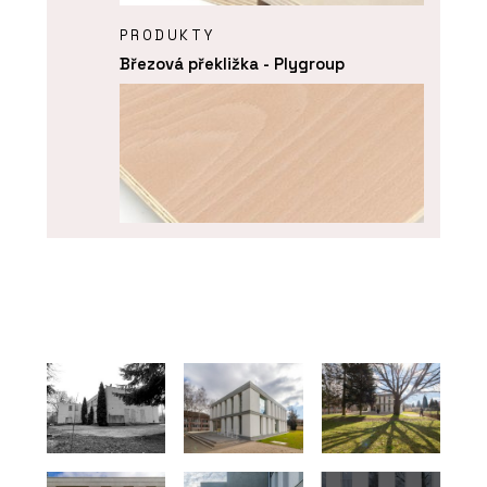
PRODUKTY
Březová překližka - Plygroup
PRODUKTY
Buková překližka - Plygroup