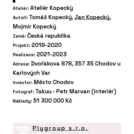
Ateliér Kopecký
Ateliér:
Tomáš Kopecký,
Jan Kopecký
,
Autoři:
Mojmír Kopecký
Česká republika
Země:
2019-2020
Projekt:
2021-2023
Realizace:
Dvořákova 878, 357 35 Chodov u
Adresa:
Karlových Var
Město Chodov
Investor:
Takuu - Petr Marvan (interiér)
Fotograf:
51 300 000 Kč
Náklady:
Plygroup s.r.o.