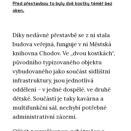
Před přestavbou to byly dvě kostky téměř bez
oken.
Díky nedávné přestavbě se z ní stala
budova veřejná, funguje v ní Městská
knihovna Chodov. Ve „dvou kostkách“,
původního typizovaného objektu
vybudovaného jako součást sídlištní
infrastruktury, jsou jednotlivá
oddělení – v jedné dospělé, ve druhé
dětské. Součástí je taky kavárna a
multifunkční sál, nechybí potřebné
administrativní zázemí.