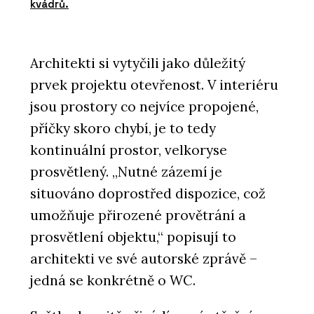
kvádrů.
Architekti si vytyčili jako důležitý
prvek projektu otevřenost. V interiéru
jsou prostory co nejvíce propojené,
příčky skoro chybí, je to tedy
kontinuální prostor, velkoryse
prosvětlený. „Nutné zázemí je
situováno doprostřed dispozice, což
umožňuje přirozené provětrání a
prosvětlení objektu,“ popisují to
architekti ve své autorské zprávě –
jedná se konkrétně o WC.