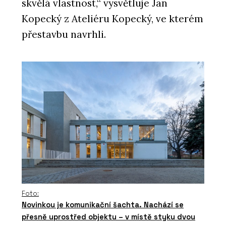
skvělá vlastnost,“ vysvětluje Jan
Kopecký z Ateliéru Kopecký, ve kterém
přestavbu navrhli.
Foto:
Novinkou je komunikační šachta. Nachází se
přesně uprostřed objektu – v místě styku dvou