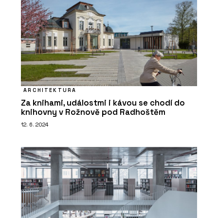
ARCHITEKTURA
Za knihami, událostmi i kávou se chodí do
knihovny v Rožnově pod Radhoštěm
12. 6. 2024