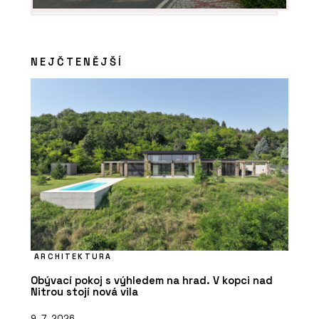
NEJČTENĚJŠÍ
ARCHITEKTURA
Obývací pokoj s výhledem na hrad. V kopci nad
Nitrou stojí nová vila
9. 7. 2026