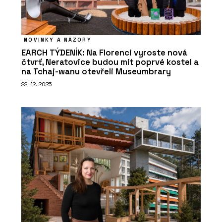
NOVINKY A NÁZORY
EARCH TÝDENÍK: Na Florenci vyroste nová
čtvrť, Neratovice budou mít poprvé kostel a
na Tchaj-wanu otevřeli Museumbrary
22. 12. 2025