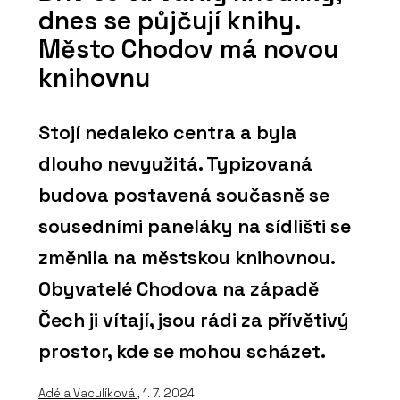
dnes se půjčují knihy.
Město Chodov má novou
knihovnu
Stojí nedaleko centra a byla
dlouho nevyužitá. Typizovaná
budova postavená současně se
sousedními paneláky na sídlišti se
změnila na městskou knihovnou.
Obyvatelé Chodova na západě
Čech ji vítají, jsou rádi za přívětivý
prostor, kde se mohou scházet.
Adéla Vaculíková
, 1. 7. 2024