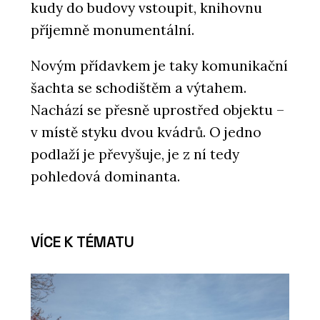
kudy do budovy vstoupit, knihovnu
příjemně monumentální.
Novým přídavkem je taky komunikační
šachta se schodištěm a výtahem.
Nachází se přesně uprostřed objektu –
v místě styku dvou kvádrů. O jedno
podlaží je převyšuje, je z ní tedy
pohledová dominanta.
VÍCE K TÉMATU