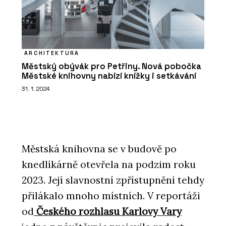
ARCHITEKTURA
Městský obývák pro Petřiny. Nová pobočka
Městské knihovny nabízí knížky i setkávání
31. 1. 2024
Městská knihovna se v budově po
knedlíkárně otevřela na podzim roku
2023. Její slavnostní zpřístupnění tehdy
přilákalo mnoho místních. V reportáži
od
Českého rozhlasu Karlovy Vary