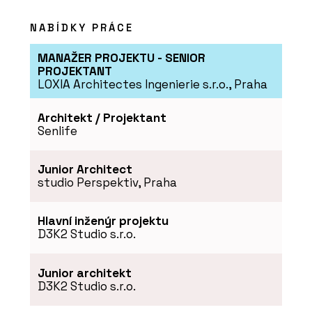
Překližka akát/eukalyptus - Plygroup
NABÍDKY PRÁCE
MANAŽER PROJEKTU - SENIOR
PROJEKTANT
LOXIA Architectes Ingenierie s.r.o., Praha
Architekt / Projektant
Senlife
Junior Architect
studio Perspektiv, Praha
Hlavní inženýr projektu
D3K2 Studio s.r.o.
Junior architekt
D3K2 Studio s.r.o.