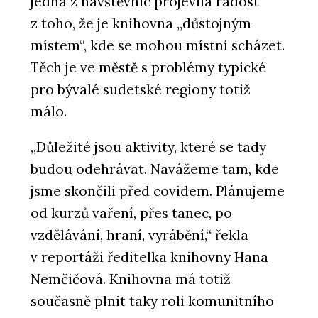
jedna z návštěvnic projevila radost
z toho, že je knihovna „důstojným
místem“, kde se mohou místní scházet.
Těch je ve městě s problémy typické
pro bývalé sudetské regiony totiž
málo.
„Důležité jsou aktivity, které se tady
budou odehrávat. Navážeme tam, kde
jsme skončili před covidem. Plánujeme
od kurzů vaření, přes tanec, po
vzdělávání, hraní, vyrábění,“ řekla
v reportáži ředitelka knihovny Hana
Nemčičová. Knihovna má totiž
současně plnit taky roli komunitního