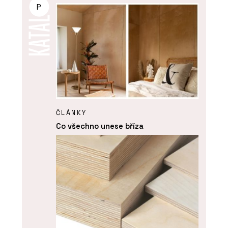
P
ČLÁNKY
Co všechno unese bříza