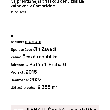
Nejprestižnější britskou cenu získala
knihovna v Cambridge
18. 10. 2022
monom
Ateliér:
JIří Zavadil
Spolupráce:
Česká republika
Země:
U Petřin 1, Praha 6
Adresa:
2015
Projekt:
2023
Realizace:
2 355 m²
Užitná plocha:
REHAU Česká republika