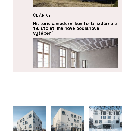
ČLÁNKY
Historie a moderní komfort: jízdárna z
19. století má nové podlahové
vytápění
PRODUKTY
Vytápění a chlazení - REHAU