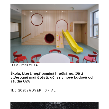
ARCHITEKTURA
Škola, která nepřipomíná hračkárnu. Děti
v Berouně mají štěstí, učí se v nové budově od
studia OVA
11. 6. 2026 /
ADVERTORIAL