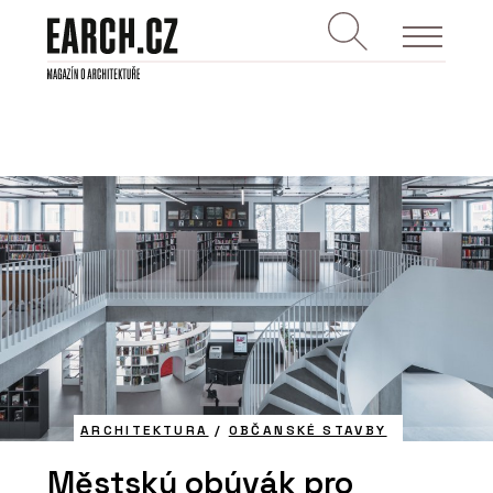
ARCHITEKTURA
/
OBČANSKÉ STAVBY
Městský obývák pro