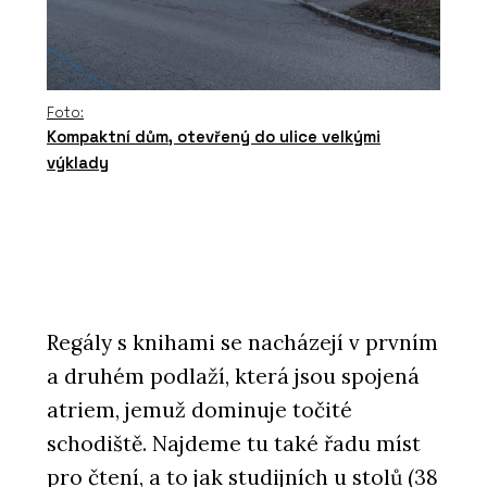
Foto:
Kompaktní dům, otevřený do ulice velkými
výklady
Regály s knihami se nacházejí v prvním
a druhém podlaží, která jsou spojená
atriem, jemuž dominuje točité
schodiště. Najdeme tu také řadu míst
pro čtení, a to jak studijních u stolů (38