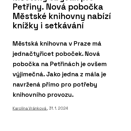
Petřiny. Nová pobočka
Městské knihovny nabízí
knížky i setkávání
Městská knihovna v Praze má
jednačtyřicet poboček. Nová
pobočka na Petřinách je ovšem
výjimečná. Jako jedna z mála je
navržená přímo pro potřeby
knihovního provozu.
Karolína Vránková
, 31. 1. 2024