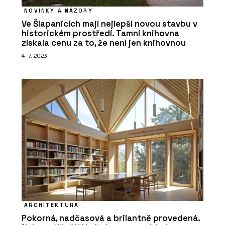
NOVINKY A NÁZORY
Ve Šlapanicích mají nejlepší novou stavbu v
historickém prostředí. Tamní knihovna
získala cenu za to, že není jen knihovnou
4. 7. 2023
ARCHITEKTURA
Pokorná, nadčasová a brilantně provedená.