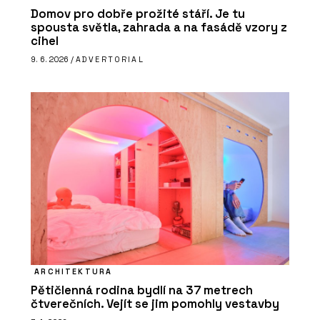
Domov pro dobře prožité stáří. Je tu
spousta světla, zahrada a na fasádě vzory z
cihel
9. 6. 2026 /
ADVERTORIAL
ARCHITEKTURA
Pětičlenná rodina bydlí na 37 metrech
čtverečních. Vejít se jim pomohly vestavby