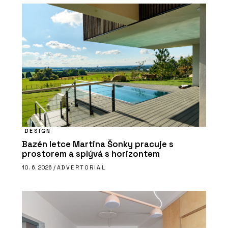
DESIGN
Bazén letce Martina Šonky pracuje s
prostorem a splývá s horizontem
10. 6. 2026 /
ADVERTORIAL