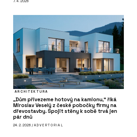
7. 4. 2026
ARCHITEKTURA
„Dům přivezeme hotový na kamionu,“ říká
Miroslav Veselý z české pobočky firmy na
dřevostavby. Spojit stěny k sobě trvá jen
pár dnů
24. 2. 2026 /
ADVERTORIAL