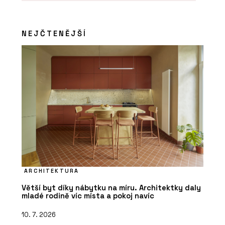
Regulace teploty NEA SMART 2.0 -
REHAU
NEJČTENĚJŠÍ
ARCHITEKTURA
Větší byt díky nábytku na míru. Architektky daly
mladé rodině víc místa a pokoj navíc
10. 7. 2026