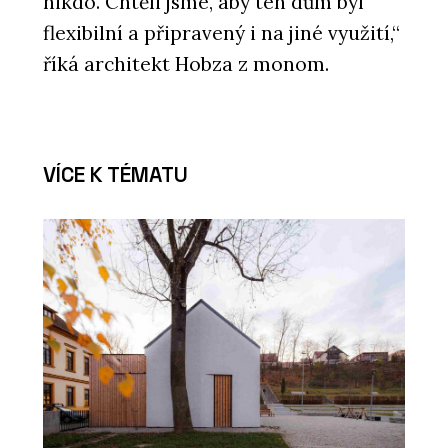
nikdo. Chtěli jsme, aby ten dům byl
flexibilní a připravený i na jiné využití,“
říká architekt Hobza z monom.
VÍCE K TÉMATU