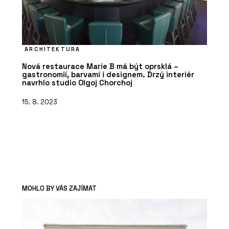
ARCHITEKTURA
Nová restaurace Marie B má být oprsklá –
gastronomií, barvami i designem. Drzý interiér
navrhlo studio Olgoj Chorchoj
15. 8. 2023
MOHLO BY VÁS ZAJÍMAT