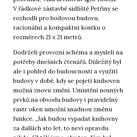
V řádkové zástavbě sídliště Petřiny se
rozhodli pro bodovou budovu,
racionální a kompaktní kostku o
rozměrech 21 x 21 metrů.
Dodrželi provozní schéma a mysleli na
potřeby dnešních čtenářů. Důležitý byl
ale i pohled do budoucnosti a využití
budovy v době, kdy se pojetí knihoven
možná znovu změní. Umístění nosných
prvků na obvodu budovy i pravidelný
rastr oken umožní snadnou změnu
funkce. „Jak budou vypadat knihovny
za dalších sto let, to neví opravdu