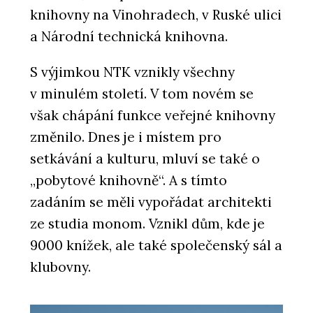
knihovny na Vinohradech, v Ruské ulici
a Národní technická knihovna.
S výjimkou NTK vznikly všechny
v minulém století. V tom novém se
však chápání funkce veřejné knihovny
změnilo. Dnes je i místem pro
setkávání a kulturu, mluví se také o
„pobytové knihovně“. A s tímto
zadáním se měli vypořádat architekti
ze studia monom. Vznikl dům, kde je
9000 knížek, ale také společenský sál a
klubovny.