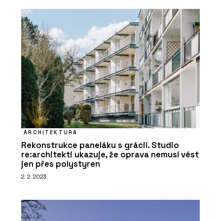
ARCHITEKTURA
Rekonstrukce paneláku s grácií. Studio
re:architekti ukazuje, že oprava nemusí vést
jen přes polystyren
2. 2. 2023