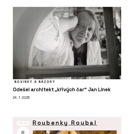
NOVINKY A NÁZORY
Odešel architekt „křivých čar“ Jan Línek
24. 1. 2025
Roubenky Roubal
R