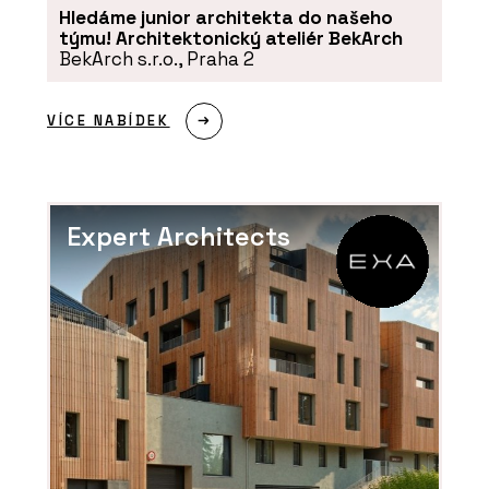
Hledáme junior architekta do našeho
týmu! Architektonický ateliér BekArch
BekArch s.r.o., Praha 2
VÍCE NABÍDEK
Expert Architects