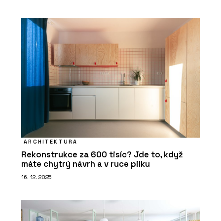
ARCHITEKTURA
Rekonstrukce za 600 tisíc? Jde to, když
máte chytrý návrh a v ruce pilku
16. 12. 2025