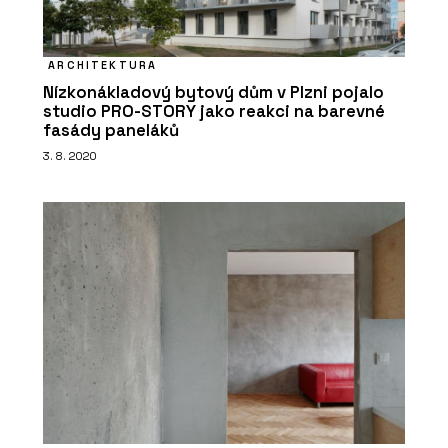
ARCHITEKTURA
Nízkonákladový bytový dům v Plzni pojalo
studio PRO-STORY jako reakci na barevné
fasády paneláků
3. 8. 2020