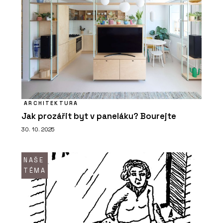
ARCHITEKTURA
Jak prozářit byt v paneláku? Bourejte
30. 10. 2025
NAŠE
TÉMA