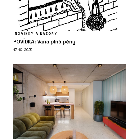
NOVINKY A NÁZORY
POVÍDKA: Vana plná pěny
17. 10. 2025