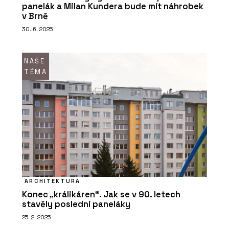
panelák a Milan Kundera bude mít náhrobek
v Brně
30. 6. 2025
NAŠE
TÉMA
ARCHITEKTURA
Konec „králikáren“. Jak se v 90. letech
stavěly poslední paneláky
25. 2. 2025