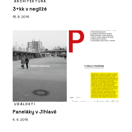
ARCHITEKTURA
3+kk v negližé
15. 8. 2016
UDÁLOSTI
Paneláky v Jihlavě
4. 4. 2016