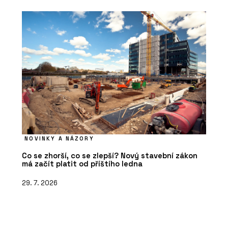
NOVINKY A NÁZORY
Co se zhorší, co se zlepší? Nový stavební zákon
má začít platit od příštího ledna
29. 7. 2026