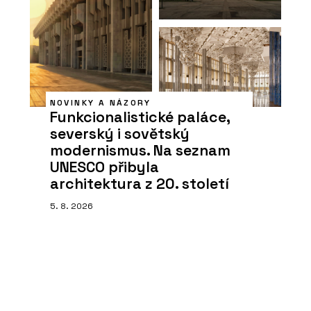
NOVINKY A NÁZORY
Funkcionalistické paláce,
severský i sovětský
modernismus. Na seznam
UNESCO přibyla
architektura z 20. století
5. 8. 2026