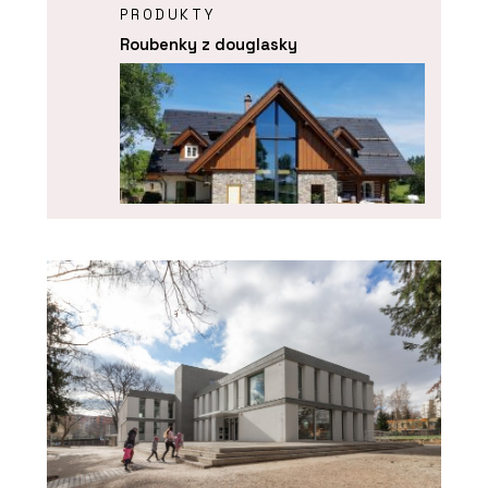
PRODUKTY
Roubenky z douglasky
PRODUKTY
Roubenka Klasika s moderními prvky