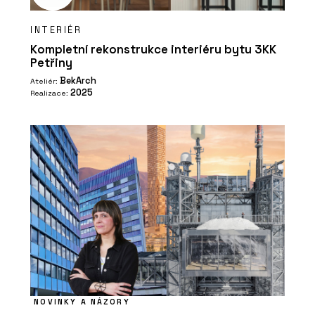
INTERIÉR
Kompletní rekonstrukce interiéru bytu 3KK
Petřiny
BekArch
Ateliér:
2025
Realizace:
NOVINKY A NÁZORY