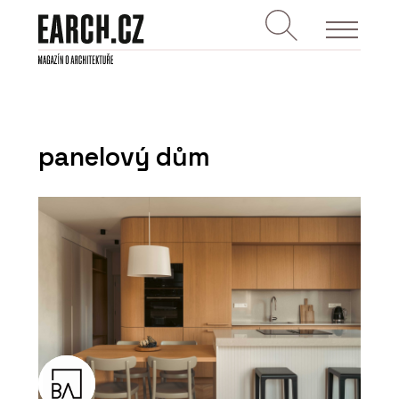
panelový dům