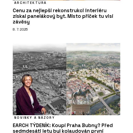
ARCHITEKTURA
Cenu za nejlepší rekonstrukci interiéru
získal panelákový byt. Místo příček tu visí
závěsy
8. 7. 2025
NOVINKY A NÁZORY
EARCH TÝDENÍK: Koupí Praha Bubny? Před
sedmdesáti lety byl kolaudován první