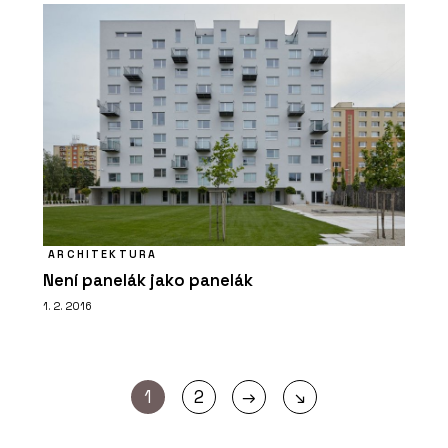
ARCHITEKTURA
Není panelák jako panelák
1. 2. 2016
→
1
2
↘