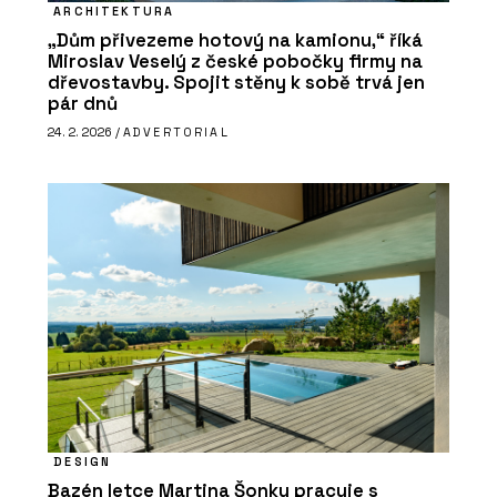
ARCHITEKTURA
„Dům přivezeme hotový na kamionu,“ říká
Miroslav Veselý z české pobočky firmy na
dřevostavby. Spojit stěny k sobě trvá jen
pár dnů
24. 2. 2026 /
ADVERTORIAL
DESIGN
Bazén letce Martina Šonky pracuje s