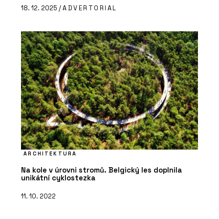
18. 12. 2025 /
ADVERTORIAL
ARCHITEKTURA
Na kole v úrovni stromů. Belgický les doplnila
unikátní cyklostezka
11. 10. 2022