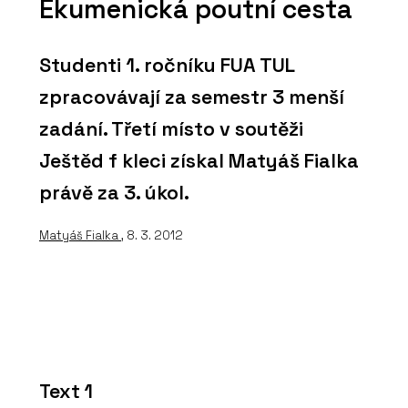
Ekumenická poutní cesta
Studenti 1. ročníku FUA TUL
zpracovávají za semestr 3 menší
zadání. Třetí místo v soutěži
Ještěd f kleci získal Matyáš Fialka
právě za 3. úkol.
Matyáš Fialka
, 8. 3. 2012
Text 1