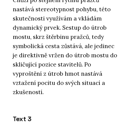
nastává stereotypnost pohybu, této
skutečnosti využívám a vkládám
dynamický prvek. Sestup do útrob
mostu, skrz štěrbinu pražců, tedy
symbolická cesta zůstává, ale jedinec
je direktivně vržen do útrob mostu do
skličující pozice stavitelů. Po
vyproštění z útrob hmot nastává
vztažení pocitu do svých situací a
zkušeností.
Text 3