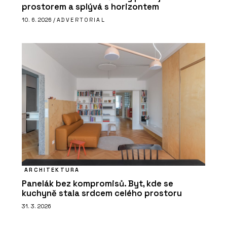
prostorem a splývá s horizontem
10. 6. 2026 /
ADVERTORIAL
ARCHITEKTURA
Panelák bez kompromisů. Byt, kde se
kuchyně stala srdcem celého prostoru
31. 3. 2026