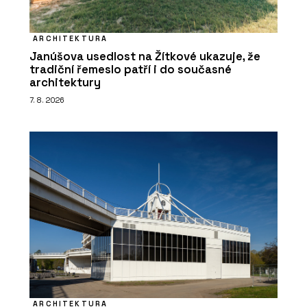
ARCHITEKTURA
Janúšova usedlost na Žítkové ukazuje, že
tradiční řemeslo patří i do současné
architektury
7. 8. 2026
ARCHITEKTURA