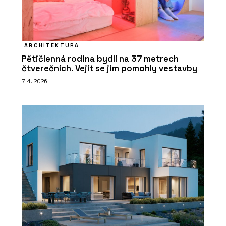
ARCHITEKTURA
Pětičlenná rodina bydlí na 37 metrech
čtverečních. Vejít se jim pomohly vestavby
7. 4. 2026