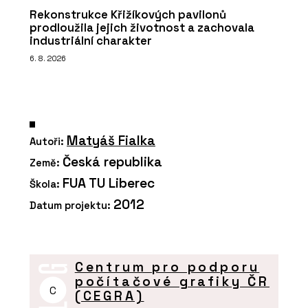
Rekonstrukce Křižíkových pavilonů
prodloužila jejich životnost a zachovala
industriální charakter
6. 8. 2026
Matyáš Fialka
Autoři:
Česká republika
Země:
FUA TU Liberec
Škola:
2012
Datum projektu:
Centrum pro podporu
počítačové grafiky ČR
C
(CEGRA)