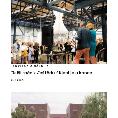
NOVINKY A NÁZORY
Další ročník Ještědu f Kleci je u konce
2. 7. 2022