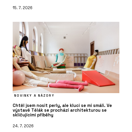
15. 7. 2026
NOVINKY A NÁZORY
Chtěl jsem nosit perly, ale kluci se mi smáli. Ve
výstavě Tělák se prochází architekturou se
skličujícími příběhy
24. 7. 2026