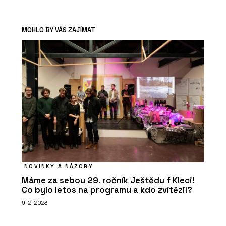
MOHLO BY VÁS ZAJÍMAT
NOVINKY A NÁZORY
Máme za sebou 29. ročník Ještědu f Kleci!
Co bylo letos na programu a kdo zvítězil?
9. 2. 2023