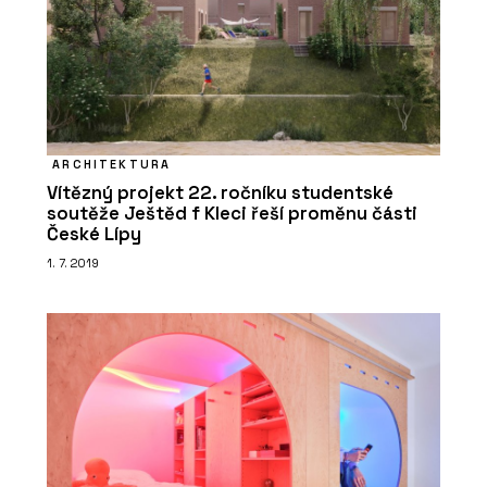
ARCHITEKTURA
Vítězný projekt 22. ročníku studentské
soutěže Ještěd f Kleci řeší proměnu části
České Lípy
1. 7. 2019