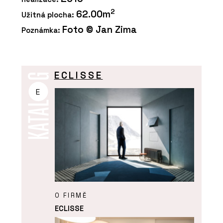
2
62.00m
Užitná plocha:
Foto © Jan Zima
Poznámka:
ECLISSE
E
O FIRMĚ
ECLISSE