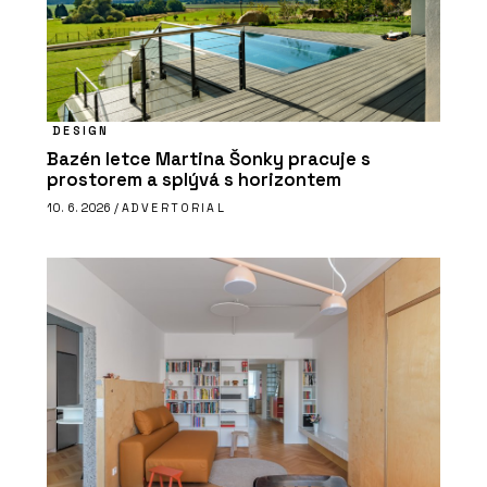
DESIGN
Bazén letce Martina Šonky pracuje s
prostorem a splývá s horizontem
10. 6. 2026 /
ADVERTORIAL