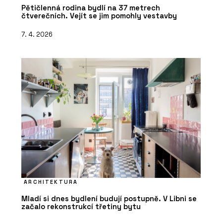
Pětičlenná rodina bydlí na 37 metrech
čtverečních. Vejít se jim pomohly vestavby
7. 4. 2026
ARCHITEKTURA
Mladí si dnes bydlení budují postupně. V Libni se
začalo rekonstrukcí třetiny bytu