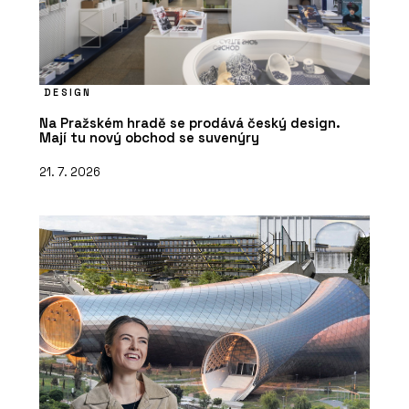
DESIGN
Na Pražském hradě se prodává český design.
Mají tu nový obchod se suvenýry
21. 7. 2026