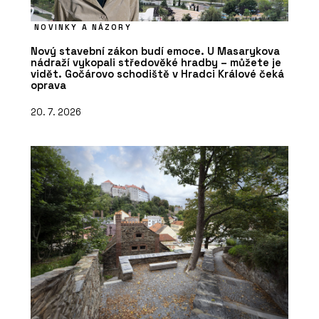
NOVINKY A NÁZORY
Nový stavební zákon budí emoce. U Masarykova
nádraží vykopali středověké hradby – můžete je
vidět. Gočárovo schodiště v Hradci Králové čeká
oprava
20. 7. 2026