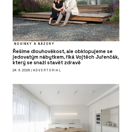
NOVINKY A NÁZORY
Řešíme dlouhověkost, ale obklopujeme se
jedovatým nábytkem, říká Vojtěch Juřenčák,
který se snaží stavět zdravě
24. 6. 2026 /
ADVERTORIAL