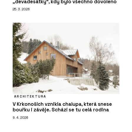
„devadesátky“, kdy bylo všechno dovoleno
25. 3. 2026
ARCHITEKTURA
V Krkonoších vznikla chalupa, která snese
bouřku i závěje. Schází se tu celá rodina
9. 4. 2026