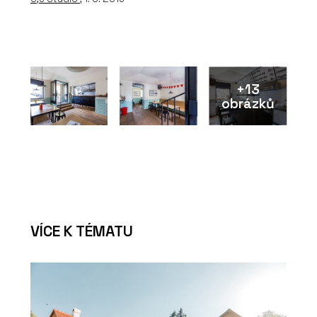
+13
obrázků
VÍCE K TÉMATU