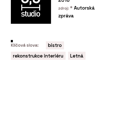
2016
*
Autorská
zdroj:
zpráva
bistro
Klíčová slova:
rekonstrukce interiéru
Letná