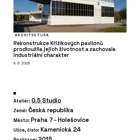
ARCHITEKTURA
Rekonstrukce Křižíkových pavilonů
prodloužila jejich životnost a zachovala
industriální charakter
6. 8. 2026
0,5 Studio
Ateliér:
Česká republika
Země:
Praha 7 - Holešovice
Město:
Kamenická 24
Ulice, číslo:
2015
Realizace: