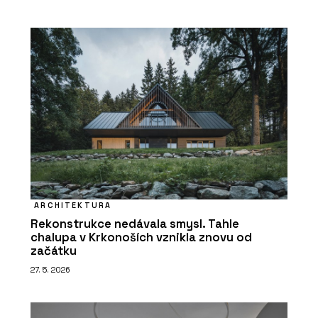
ARCHITEKTURA
Rekonstrukce nedávala smysl. Tahle
chalupa v Krkonoších vznikla znovu od
začátku
27. 5. 2026