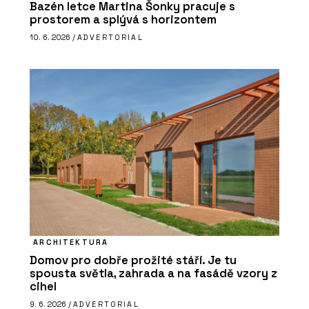
Bazén letce Martina Šonky pracuje s
prostorem a splývá s horizontem
10. 6. 2026 /
ADVERTORIAL
ARCHITEKTURA
Domov pro dobře prožité stáří. Je tu
spousta světla, zahrada a na fasádě vzory z
cihel
9. 6. 2026 /
ADVERTORIAL