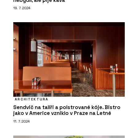
nebydlí, ale pije káva
19. 7. 2024
ARCHITEKTURA
Sendvič na talíři a polstrované kóje. Bistro
jako v Americe vzniklo v Praze na Letné
11. 7. 2024