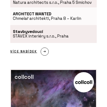
Natura architects s.r.o., Praha 5 Smíchov
ARCHITECT WANTED
Chmelař architekti, Praha 8 – Karlín
Stavbyvedoucí
STAVEX interiéry s.r.o., Praha
VÍCE NABÍDEK
collcoll