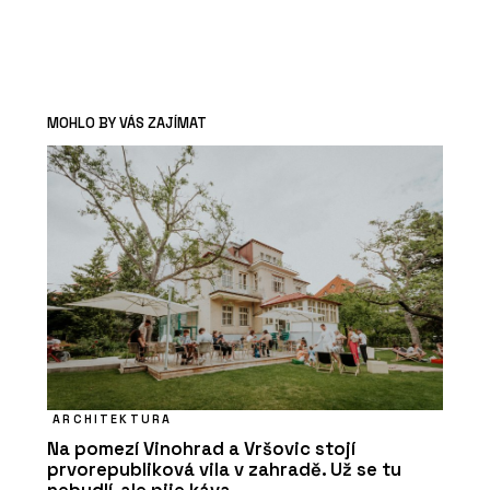
MOHLO BY VÁS ZAJÍMAT
ARCHITEKTURA
Na pomezí Vinohrad a Vršovic stojí
prvorepubliková vila v zahradě. Už se tu