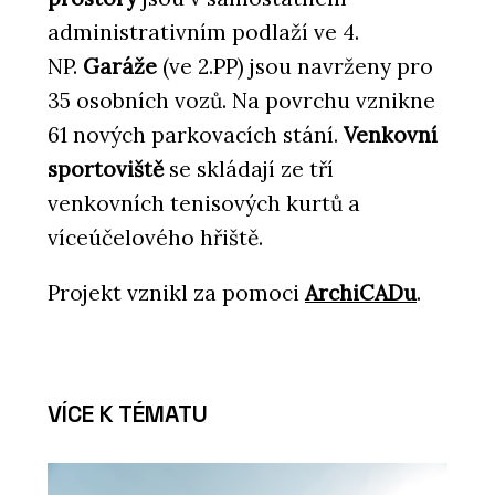
administrativním podlaží ve 4.
NP.
Garáže
(ve 2.PP) jsou navrženy pro
35 osobních vozů. Na povrchu vznikne
61 nových parkovacích stání.
Venkovní
sportoviště
se skládají ze tří
venkovních tenisových kurtů a
víceúčelového hřiště.
Projekt vznikl za pomoci
ArchiCADu
.
VÍCE K TÉMATU