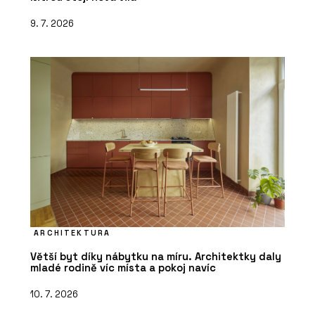
9. 7. 2026
PRODUKTY
Fasádní systém Schüco FWS 50.SI
ARCHITEKTURA
Větší byt díky nábytku na míru. Architektky daly
mladé rodině víc místa a pokoj navíc
10. 7. 2026