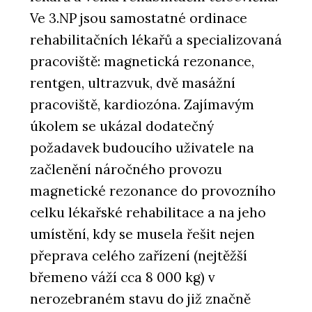
Ve 3.NP jsou samostatné ordinace
rehabilitačních lékařů a specializovaná
pracoviště: magnetická rezonance,
rentgen, ultrazvuk, dvě masážní
pracoviště, kardiozóna. Zajímavým
úkolem se ukázal dodatečný
požadavek budoucího uživatele na
začlenění náročného provozu
magnetické rezonance do provozního
celku lékařské rehabilitace a na jeho
umístění, kdy se musela řešit nejen
přeprava celého zařízení (nejtěžší
břemeno váží cca 8 000 kg) v
nerozebraném stavu do již značně