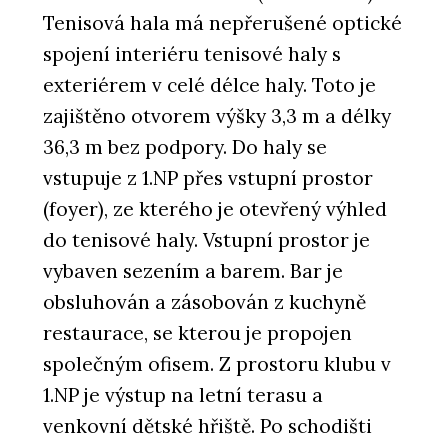
Tenisová hala má nepřerušené optické
spojení interiéru tenisové haly s
exteriérem v celé délce haly. Toto je
zajištěno otvorem výšky 3,3 m a délky
36,3 m bez podpory. Do haly se
vstupuje z 1.NP přes vstupní prostor
(foyer), ze kterého je otevřený výhled
do tenisové haly. Vstupní prostor je
vybaven sezením a barem. Bar je
obsluhován a zásobován z kuchyně
restaurace, se kterou je propojen
společným ofisem. Z prostoru klubu v
1.NP je výstup na letní terasu a
venkovní dětské hřiště. Po schodišti