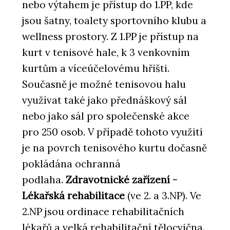
nebo výtahem je přístup do 1.PP, kde
jsou šatny, toalety sportovního klubu a
wellness prostory. Z 1.PP je přístup na
kurt v tenisové hale, k 3 venkovním
kurtům a víceúčelovému hřišti.
Současně je možné tenisovou halu
využívat také jako přednáškový sál
nebo jako sál pro společenské akce
pro 250 osob. V případě tohoto využití
je na povrch tenisového kurtu dočasně
pokládána ochranná
podlaha.
Zdravotnické zařízení -
Lékařská rehabilitace
(ve 2. a 3.NP). Ve
2.NP jsou ordinace rehabilitačních
lékařů a velká rehabilitační tělocvična.