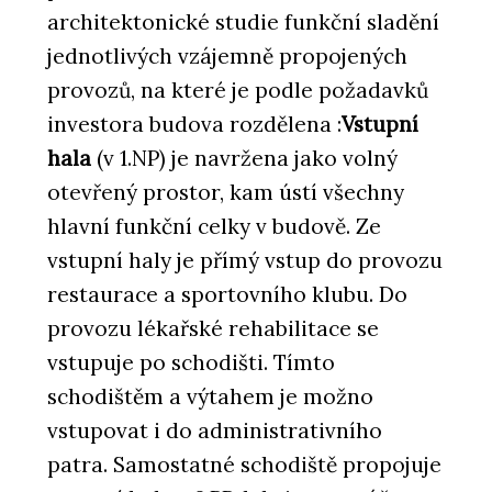
architektonické studie funkční sladění
jednotlivých vzájemně propojených
provozů, na které je podle požadavků
investora budova rozdělena :
Vstupní
hala
(v 1.NP) je navržena jako volný
otevřený prostor, kam ústí všechny
hlavní funkční celky v budově. Ze
vstupní haly je přímý vstup do provozu
restaurace a sportovního klubu. Do
provozu lékařské rehabilitace se
vstupuje po schodišti. Tímto
schodištěm a výtahem je možno
vstupovat i do administrativního
patra. Samostatné schodiště propojuje