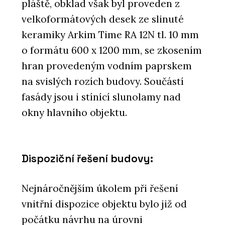
pláště, obklad však byl proveden z
velkoformátových desek ze slinuté
keramiky Arkim Time RA 12N tl. 10 mm
o formátu 600 x 1200 mm, se zkosením
hran provedeným vodním paprskem
na svislých rozích budovy. Součástí
fasády jsou i stínící slunolamy nad
okny hlavního objektu.
Dispoziční řešení budovy:
Nejnáročnějším úkolem při řešení
vnitřní dispozice objektu bylo již od
počátku návrhu na úrovni