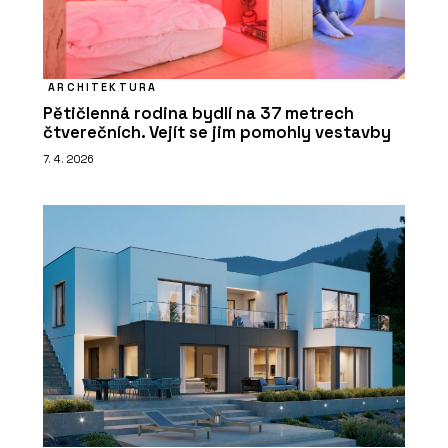
ARCHITEKTURA
Pětičlenná rodina bydlí na 37 metrech
čtverečních. Vejít se jim pomohly vestavby
7. 4. 2026