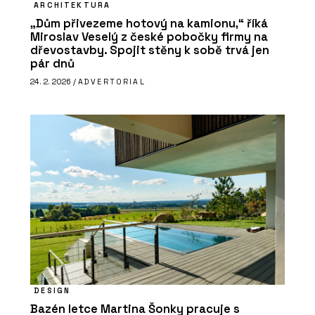
ARCHITEKTURA
„Dům přivezeme hotový na kamionu,“ říká
Miroslav Veselý z české pobočky firmy na
dřevostavby. Spojit stěny k sobě trvá jen
pár dnů
24. 2. 2026 /
ADVERTORIAL
DESIGN
Bazén letce Martina Šonky pracuje s