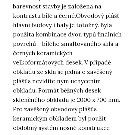
barevnost stavby je založena na
kontrastu bílé a černé.Obvodový plášť
hlavní budovy i haly je totožný. Byla
použita kombinace dvou typů finálních
povrchů – bílého smaltovaného skla a
černých keramických
velkoformátových desek. V případě
obkladu ze skla se jedná o zavěšený
plášť s neviditelným uchycením
obkladu. Formát běžných desek
skleněného obkladu je 2000 x 700 mm.
Pro zavěšený obvodový plášť s
keramickým obkladem byl použit
obdobný systém nosné konstrukce