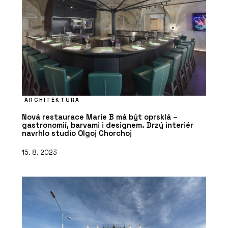
ARCHITEKTURA
Nová restaurace Marie B má být oprsklá –
gastronomií, barvami i designem. Drzý interiér
navrhlo studio Olgoj Chorchoj
15. 8. 2023