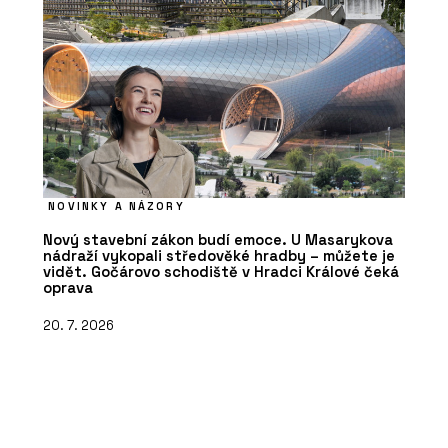
NOVINKY A NÁZORY
Nový stavební zákon budí emoce. U Masarykova
nádraží vykopali středověké hradby – můžete je
vidět. Gočárovo schodiště v Hradci Králové čeká
oprava
20. 7. 2026