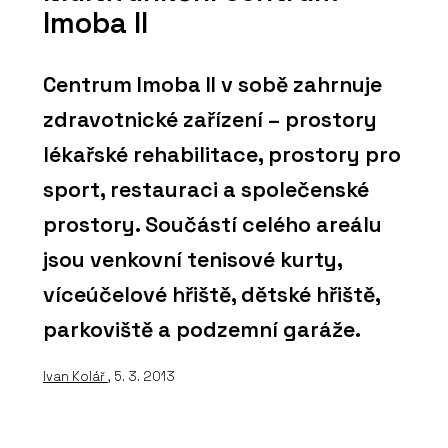
Imoba II
Centrum Imoba II v sobě zahrnuje
zdravotnické zařízení – prostory
lékařské rehabilitace, prostory pro
sport, restauraci a společenské
prostory. Součástí celého areálu
jsou venkovní tenisové kurty,
víceúčelové hřiště, dětské hřiště,
parkoviště a podzemní garáže.
Ivan Kolář
, 5. 3. 2013