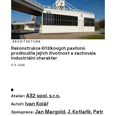
ARCHITEKTURA
Rekonstrukce Křižíkových pavilonů
prodloužila jejich životnost a zachovala
industriální charakter
6. 8. 2026
A32 spol. s.r.o.
Ateliér:
Ivan Kolář
Autoři:
Jan Margold
,
J. Kotlařík
,
Petr
Spolupráce: