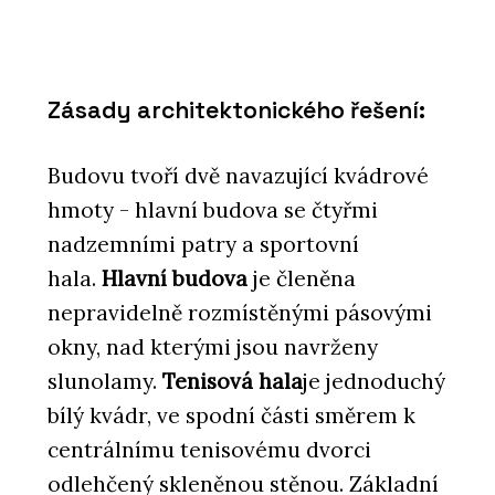
Zásady architektonického řešení:
Budovu tvoří dvě navazující kvádrové
hmoty - hlavní budova
se čtyřmi
nadzemními patry a sportovní
hala.
Hlavní budova
je členěna
nepravidelně rozmístěnými pásovými
okny, nad kterými jsou navrženy
slunolamy.
Tenisová hala
je jednoduchý
bílý kvádr, ve spodní části směrem k
centrálnímu tenisovému dvorci
odlehčený skleněnou stěnou. Základní