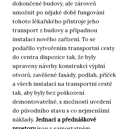
dokončené budovy, ale zároveň
umožnit po nějaké době fungování
tohoto lékařského přístroje jeho
transport z budovy a případnou
instalaci nového zařízení. To se
podařilo vytvořením transportní cesty
do centra dispozice tak, že byly
upraveny návrhy konstrukcí výplní
otvorů, zavěšené fasády, podlah, příček
a všech instalací na transportní cestě
tak, aby byly bez poškození
demontovatelné, s možností uvedení
do původního stavu s co nejmenšími
náklady.
Jednací a přednáškové
prostory
jsou v samostatném