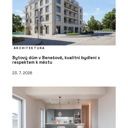
ARCHITEKTURA
Bytový dům v Benešově, kvalitní bydlení s
respektem k městu
23. 7. 2026