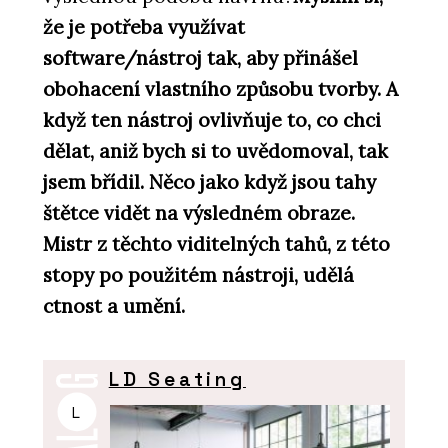
že je potřeba využívat
software/nástroj tak, aby přinášel
obohacení vlastního způsobu tvorby. A
když ten nástroj ovlivňuje to, co chci
dělat, aniž bych si to uvědomoval, tak
jsem břídil. Něco jako když jsou tahy
štětce vidět na výsledném obraze.
Mistr z těchto viditelných tahů, z této
stopy po použitém nástroji, udělá
ctnost a umění.
LD Seating
L