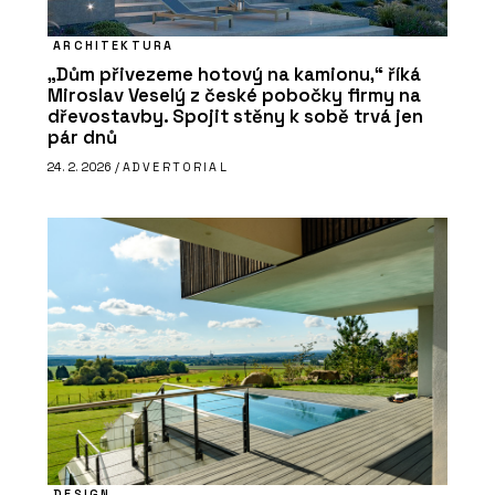
ARCHITEKTURA
„Dům přivezeme hotový na kamionu,“ říká
Miroslav Veselý z české pobočky firmy na
dřevostavby. Spojit stěny k sobě trvá jen
pár dnů
24. 2. 2026 /
ADVERTORIAL
DESIGN