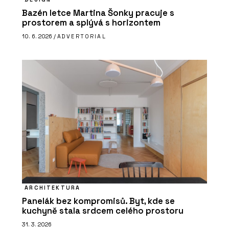
Bazén letce Martina Šonky pracuje s
prostorem a splývá s horizontem
10. 6. 2026 /
ADVERTORIAL
ARCHITEKTURA
Panelák bez kompromisů. Byt, kde se
kuchyně stala srdcem celého prostoru
31. 3. 2026