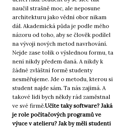
naučil strašně moc, ale neposune
architekturu jako vědní obor nikam
dál. Akademická půda je podle mého
názoru od toho, aby se člověk podílel
na vývoji nových metod navrhování.
Nejde zase tolik o výslednou formu, ta
není nikdy předem daná. A nikdy k
žádné zvláštní formě studenty
nesměřujeme. Jde o metodu, kterou si
student najde sám. Ta nás zajímá. A
takové lidi bych někdy rád zaměstnal
ve své firmě.
Učíte taky software? Jaká
je role počítačových programů ve
výuce v atelieru? Jak by měli studenti