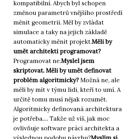
kompatibilní. Abych byl schopen
změnou parametrů vnějšího prostředí
měnit geometrii. Měl by zvládat
simulace a taky na jejich základě
automaticky měnit projekt.
Měli by
umět architekti programovat?
Programovat ne.
Myslel jsem
skriptovat. Měli by umět definovat
problém algoritmicky?
Možná ne, ale
měli by mít v týmu lidi, kteří to umí. A
určitě tomu musí nějak rozumět.
Algoritmicky definovaná architektura
je potřeba.… Takže už víš, jak moc
ovlivňuje software práci architekta a
výslednou podobu návrhu?
Myslím si,