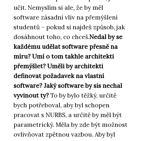
učit. Nemyslím si ale, že by měl
software zásadní vliv na přemýšlení
studentů – pokud si najdeš způsob, jak
dosáhnout toho, co chceš.
Nedal by se
každému udělat software přesně na
míru? Umí o tom takhle architekti
přemýšlet? Uměli by architekti
definovat požadavek na vlastní
software? Jaký software by sis nechal
vyvinout ty?
To by bylo těžký, určitě
bych potřeboval, aby byl schopen
pracovat s NURBS, a určitě by měl být
parametrický. Měla by zde být možnost
ovlivňovat zpětnou vazbou. Aby byl