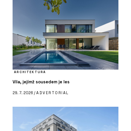
ARCHITEKTURA
Vila, jejímž sousedem je les
29. 7. 2026 /
ADVERTORIAL