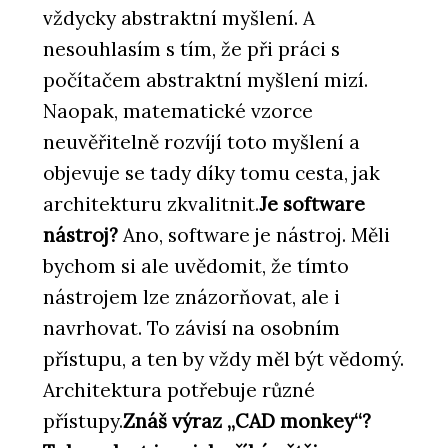
vždycky abstraktní myšlení. A
nesouhlasím s tím, že při práci s
počítačem abstraktní myšlení mizí.
Naopak, matematické vzorce
neuvěřitelně rozvíjí toto myšlení a
objevuje se tady díky tomu cesta, jak
architekturu zkvalitnit.
Je software
nástroj?
Ano, software je nástroj. Měli
bychom si ale uvědomit, že tímto
nástrojem lze znázorňovat, ale i
navrhovat. To závisí na osobním
přístupu, a ten by vždy měl být vědomý.
Architektura potřebuje různé
přístupy.
Znáš výraz „CAD monkey“?