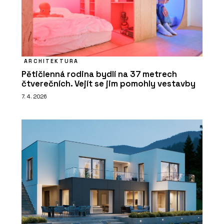
ARCHITEKTURA
Pětičlenná rodina bydlí na 37 metrech
čtverečních. Vejít se jim pomohly vestavby
7. 4. 2026