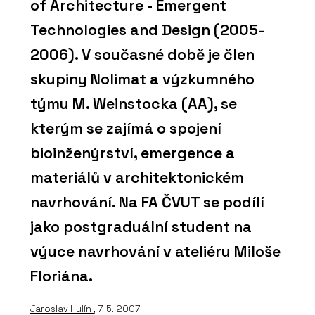
of Architecture - Emergent
Technologies and Design (2005-
2006). V současné době je člen
skupiny Nolimat a výzkumného
týmu M. Weinstocka (AA), se
kterým se zajímá o spojení
bioinženýrství, emergence a
materiálů v architektonickém
navrhování. Na FA ČVUT se podílí
jako postgraduální student na
výuce navrhování v ateliéru Miloše
Floriána.
Jaroslav Hulín
, 7. 5. 2007