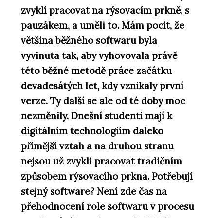
zvyklí pracovat na rýsovacím prkně, s
pauzákem, a uměli to. Mám pocit, že
většina běžného softwaru byla
vyvinuta tak, aby vyhovovala právě
této běžné metodě práce začátku
devadesátých let, kdy vznikaly první
verze. Ty další se ale od té doby moc
nezměnily. Dnešní studenti mají k
digitálním technologiím daleko
přímější vztah a na druhou stranu
nejsou už zvyklí pracovat tradičním
způsobem rýsovacího prkna. Potřebují
stejný software? Není zde čas na
přehodnocení role softwaru v procesu