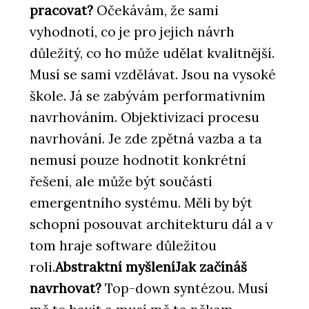
pracovat?
Očekávám, že sami
vyhodnotí, co je pro jejich návrh
důležitý, co ho může udělat kvalitnější.
Musí se sami vzdělávat. Jsou na vysoké
škole. Já se zabývám performativním
navrhováním. Objektivizací procesu
navrhování. Je zde zpětná vazba a ta
nemusí pouze hodnotit konkrétní
řešení, ale může být součástí
emergentního systému. Měli by být
schopní posouvat architekturu dál a v
tom hraje software důležitou
roli.
Abstraktní myšlení
Jak začínáš
navrhovat?
Top-down syntézou. Musí