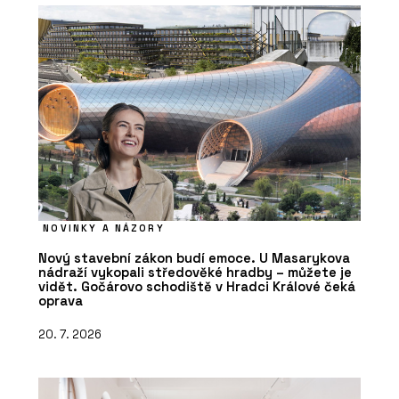
Seating
NOVINKY A NÁZORY
Nový stavební zákon budí emoce. U Masarykova
nádraží vykopali středověké hradby – můžete je
vidět. Gočárovo schodiště v Hradci Králové čeká
oprava
20. 7. 2026