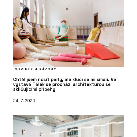
NOVINKY A NÁZORY
Chtěl jsem nosit perly, ale kluci se mi smáli. Ve
výstavě Tělák se prochází architekturou se
skličujícími příběhy
24. 7. 2026