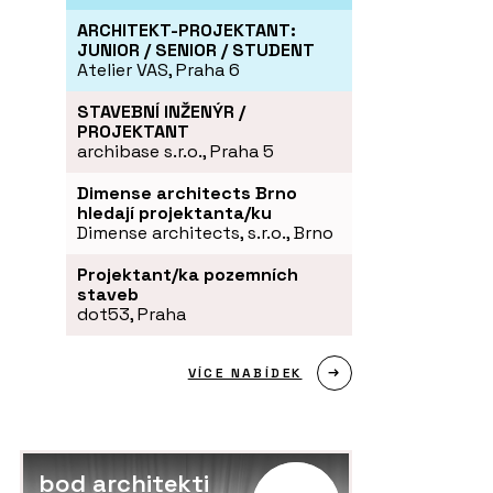
ARCHITEKT-PROJEKTANT:
JUNIOR / SENIOR / STUDENT
Atelier VAS, Praha 6
STAVEBNÍ INŽENÝR /
PROJEKTANT
archibase s.r.o., Praha 5
Dimense architects Brno
hledají projektanta/ku
Dimense architects, s.r.o., Brno
Projektant/ka pozemních
staveb
dot53, Praha
VÍCE NABÍDEK
bod architekti