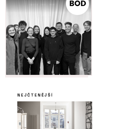
NEJČTENĚJŠÍ