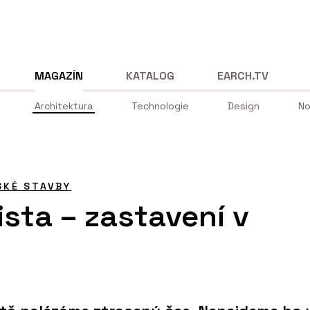
MAGAZÍN
KATALOG
EARCH.TV
Architektura
Technologie
Design
No
SKÉ STAVBY
ista – zastavení v