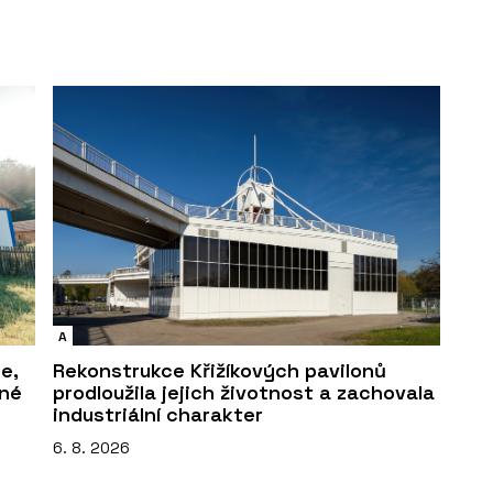
A
e,
Rekonstrukce Křižíkových pavilonů
sné
prodloužila jejich životnost a zachovala
industriální charakter
6. 8. 2026