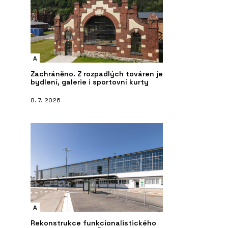
A
Zachráněno. Z rozpadlých továren je
bydlení, galerie i sportovní kurty
8. 7. 2026
A
Rekonstrukce funkcionalistického