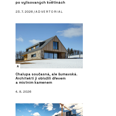
po vylisovaných květinách
23. 7. 2026 /
ADVERTORIAL
A
Chalupa současná, ale šumavská.
Architekti ji obložili dřevem
a místním kamenem
4. 8. 2026