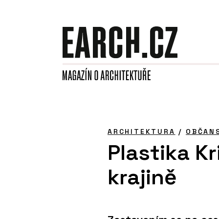
ARCHITEKTURA
/
OBČAN
Plastika Kr
krajině