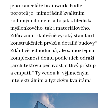
jeho kanceláře brainwork. Podle
porotců je „mimořádně kvalitním
rodinným domem, a to jak z hlediska
myšlenkového, tak i materiálového.“
Zdůraznili „skutečně vysoký standard
konstrukčních prvků a detailů budovy.“
Zdánlivě jednoduchá, ale samozřejmá
komplexnost domu podle nich odráží
„architektovu pečlivost, citlivý přístup
a empatii.“ Ty vedou k „výjimečným
intelektuálním a fyzickým kvalitám.“