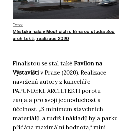
Foto:
Městská hala v Modřicích u Brna od studia Bod
architekti, realizace 2020
Finalistou se stal také
Pavilon na
Výstavišti
v Praze (2020). Realizace
navržená autory z kanceláře
PAPUNDEKL ARCHITEKTI porotu
zaujala pro svoji jednoduchost a
účelnost. „S minimem stavebních
materiálů, a tudíž i nákladů byla parku
přidána maximální hodnota,“ míní