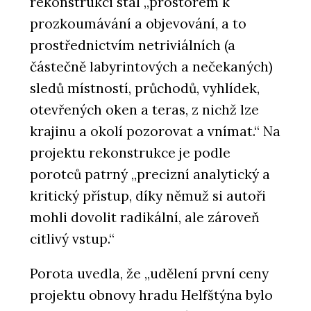
rekonstrukci stal „prostorem k
prozkoumávání a objevování, a to
prostřednictvím netriviálních (a
částečně labyrintových a nečekaných)
sledů místností, průchodů, vyhlídek,
otevřených oken a teras, z nichž lze
krajinu a okolí pozorovat a vnímat.“ Na
projektu rekonstrukce je podle
porotců patrný „precizní analytický a
kritický přístup, díky němuž si autoři
mohli dovolit radikální, ale zároveň
citlivý vstup.“
Porota uvedla, že „udělení první ceny
projektu obnovy hradu Helfštýna bylo