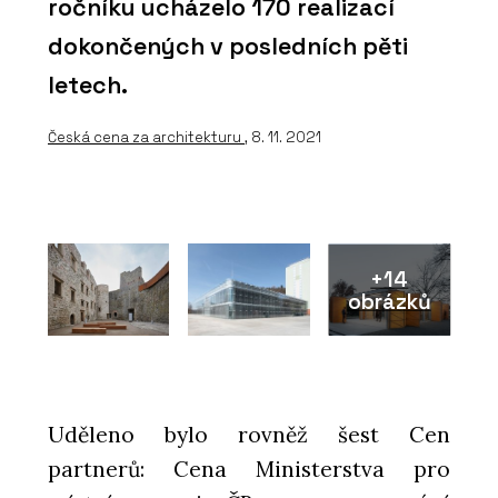
ročníku ucházelo 170 realizací
dokončených v posledních pěti
letech.
Česká cena za architekturu
, 8. 11. 2021
+14
obrázků
Uděleno bylo rovněž šest Cen
partnerů: Cena Ministerstva pro