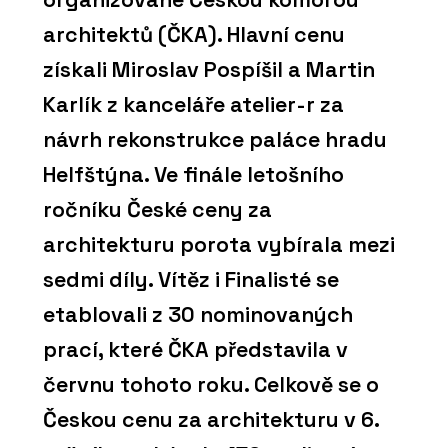
architektů (ČKA). Hlavní cenu
získali Miroslav Pospíšil a Martin
Karlík z kanceláře atelier-r za
návrh rekonstrukce paláce hradu
Helfštýna. Ve finále letošního
ročníku České ceny za
architekturu porota vybírala mezi
sedmi díly. Vítěz i Finalisté se
etablovali z 30 nominovaných
prací, které ČKA představila v
červnu tohoto roku. Celkově se o
Českou cenu za architekturu v 6.