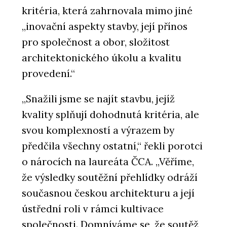
kritéria, která zahrnovala mimo jiné
„inovační aspekty stavby, její přínos
pro společnost a obor, složitost
architektonického úkolu a kvalitu
provedení.“
„Snažili jsme se najít stavbu, jejíž
kvality splňují dohodnutá kritéria, ale
svou komplexností a výrazem by
předčila všechny ostatní,“ řekli porotci
o nárocích na laureáta ČCA. „Věříme,
že výsledky soutěžní přehlídky odráží
současnou českou architekturu a její
ústřední roli v rámci kultivace
společnosti. Domníváme se, že soutěž