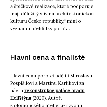
a špičkové realizace, které podporuje,
mají důležitý vliv na architektonickou
kulturu České republiky,“ míní o
významu přehlídky porota.
Hlavní cena a finalisté
Hlavní cenu porotci udělili Miroslavu
Pospíšilovi a Martinu Karlíkovi za
návrh
rekonstrukce paláce hradu
Helfštýna
(2020). Autoři
z olomouckého atelieru-r zvolili