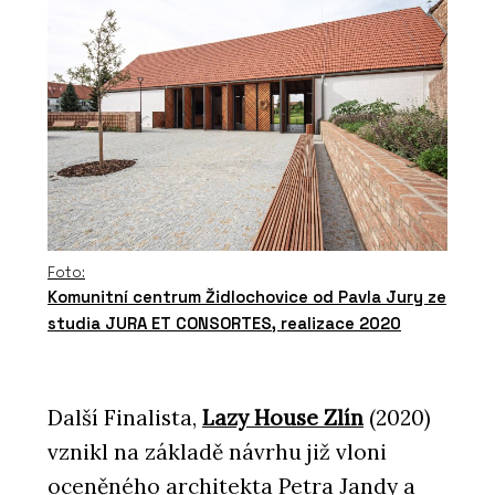
Foto:
Komunitní centrum Židlochovice od Pavla Jury ze
studia JURA ET CONSORTES, realizace 2020
Další Finalista,
Lazy House Zlín
(2020)
vznikl na základě návrhu již vloni
oceněného architekta Petra Jandy a