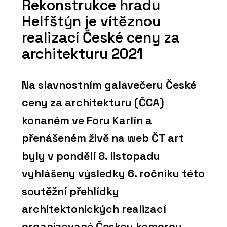
Rekonstrukce hradu
Helfštýn je vítěznou
realizací České ceny za
architekturu 2021
Na slavnostním galavečeru České
ceny za architekturu (ČCA)
konaném ve Foru Karlín a
přenášeném živě na web ČT art
byly v pondělí 8. listopadu
vyhlášeny výsledky 6. ročníku této
soutěžní přehlídky
architektonických realizací
organizované Českou komorou