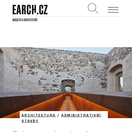
ARCHITEKTURA
/
ADMINISTRATIVNÍ
STAVBY