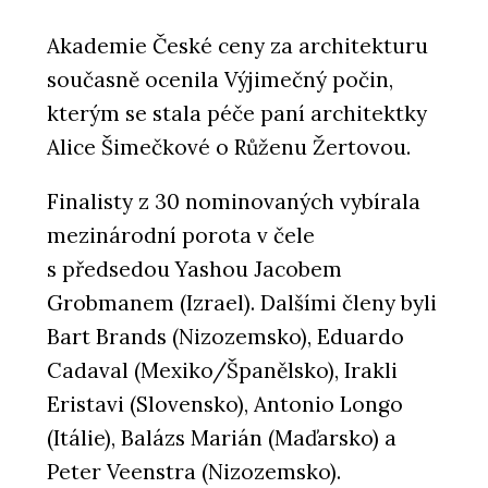
Akademie České ceny za architekturu
současně ocenila Výjimečný počin,
kterým se stala péče paní architektky
Alice Šimečkové o Růženu Žertovou.
Finalisty z 30 nominovaných vybírala
mezinárodní porota v čele
s předsedou Yashou Jacobem
Grobmanem (Izrael). Dalšími členy byli
Bart Brands (Nizozemsko), Eduardo
Cadaval (Mexiko/Španělsko), Irakli
Eristavi (Slovensko), Antonio Longo
(Itálie), Balázs Marián (Maďarsko) a
Peter Veenstra (Nizozemsko).