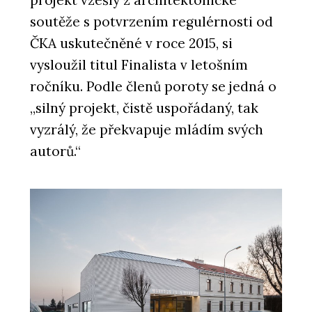
soutěže s potvrzením regulérnosti od
ČKA uskutečněné v roce 2015, si
vysloužil titul Finalista v letošním
ročníku. Podle členů poroty se jedná o
„silný projekt, čistě uspořádaný, tak
vyzrálý, že překvapuje mládím svých
autorů.“