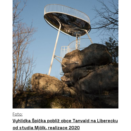
Foto:
Vyhlídka Špička poblíž obce Tanvald na Liberecku
od studia Mjölk, realizace 2020