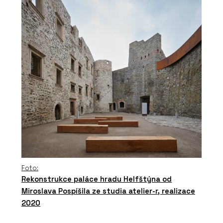
Foto:
Rekonstrukce paláce hradu Helfštýna od
Miroslava Pospíšila ze studia atelier-r, realizace
2020