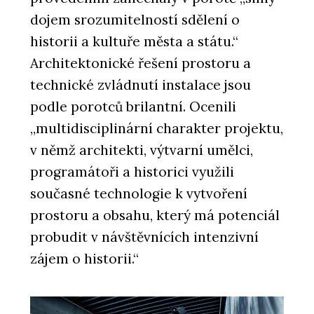
dojem srozumitelností sdělení o
historii a kultuře města a státu.“
Architektonické řešení prostoru a
technické zvládnutí instalace jsou
podle porotců brilantní. Ocenili
„multidisciplinární charakter projektu,
v němž architekti, výtvarní umělci,
programátoři a historici využili
současné technologie k vytvoření
prostoru a obsahu, který má potenciál
probudit v návštěvnících intenzivní
zájem o historii.“