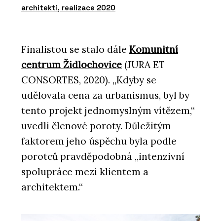
architekti, realizace 2020
Finalistou se stalo dále
Komunitní
centrum Židlochovice
(JURA ET
CONSORTES, 2020). „Kdyby se
udělovala cena za urbanismus, byl by
tento projekt jednomyslným vítězem,“
uvedli členové poroty. Důležitým
faktorem jeho úspěchu byla podle
porotců pravděpodobná „intenzivní
spolupráce mezi klientem a
architektem.“