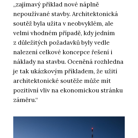
„zajímavý příklad nové náplně
nepoužívané stavby. Architektonická
soutěž byla užita v neobvyklém, ale
velmi vhodném případě, kdy jedním
z důležitých požadavků byly vedle
nalezení celkové koncepce řešení i
náklady na stavbu. Oceněná rozhledna
je tak ukázkovým příkladem, že užití
architektonické soutěže může mít
pozitivní vliv na ekonomickou stránku
záměru.“