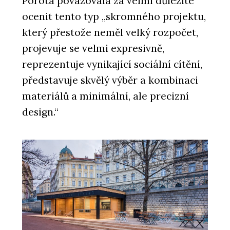
Porota považovala za velmi důležité
ocenit tento typ „skromného projektu,
který přestože neměl velký rozpočet,
projevuje se velmi expresivně,
reprezentuje vynikající sociální cítění,
představuje skvělý výběr a kombinaci
materiálů a minimální, ale precizní
design.“