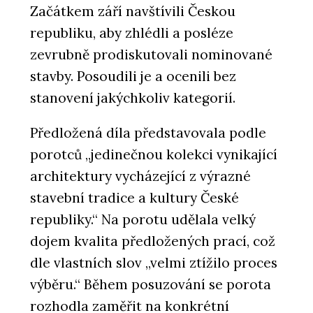
Začátkem září navštívili Českou
republiku, aby zhlédli a posléze
zevrubně prodiskutovali nominované
stavby. Posoudili je a ocenili bez
stanovení jakýchkoliv kategorií.
Předložená díla představovala podle
porotců „jedinečnou kolekci vynikající
architektury vycházející z výrazné
stavební tradice a kultury České
republiky.“ Na porotu udělala velký
dojem kvalita předložených prací, což
dle vlastních slov „velmi ztížilo proces
výběru.“ Během posuzování se porota
rozhodla zaměřit na konkrétní