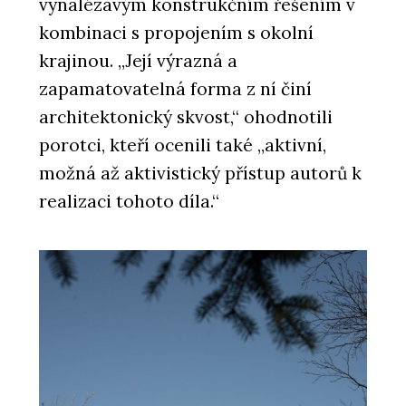
vynalézavým konstrukčním řešením v
kombinaci s propojením s okolní
krajinou. „Její výrazná a
zapamatovatelná forma z ní činí
architektonický skvost,“ ohodnotili
porotci, kteří ocenili také „aktivní,
možná až aktivistický přístup autorů k
realizaci tohoto díla.“