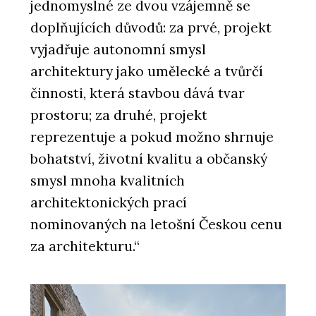
jednomyslné ze dvou vzájemně se
doplňujících důvodů: za prvé, projekt
vyjadřuje autonomní smysl
architektury jako umělecké a tvůrčí
činnosti, která stavbou dává tvar
prostoru; za druhé, projekt
reprezentuje a pokud možno shrnuje
bohatství, životní kvalitu a občanský
smysl mnoha kvalitních
architektonických prací
nominovaných na letošní Českou cenu
za architekturu.“