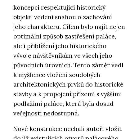
koncepci respektující historický
objekt, vedeni snahou o zachování
jeho charakteru. Cílem bylo najít nejen
optimální způsob zastřešení paláce,
ale i přiblížení jeho historického
vývoje návštěvníkům ve všech jeho
původních úrovních. Tento záměr vedl
k myšlence vložení soudobých
architektonických prvků do historické
stavby a k propojení přízemí s vyššími
podlažími paláce, která byla dosud
veřejnosti nedostupná.
Nové konstrukce nechali autoři vložit
do již existujících otvorů palácového