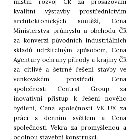
místní rozvoj ČR za prosazování
kvalitní výstavby prostřednictvím
architektonických soutěží, Cena
Ministerstva průmyslu a obchodu ČR
za konverzi původních industriálních
skladů udržitelným způsobem, Cena
Agentury ochrany přírody a krajiny ČR
za citlivé a šetrné řešení stavby ve
venkovském prostředí, Cena
společnosti Central Group za
inovativní přístup k řešení nového
bydlení, Cena společnosti VELUX za
práci s denním světlem a Cena
společnosti Vekra za promyšlenou a
odolnou stavební konstrukci.