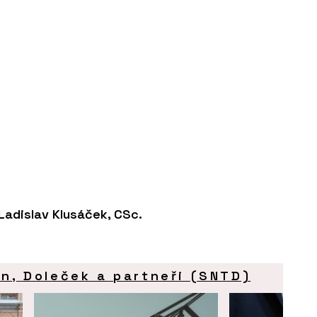
 Ladislav Klusáček, CSc.
an, Doleček a partneři (SNTD)