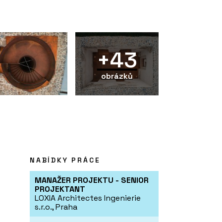
+43
obrázků
NABÍDKY PRÁCE
MANAŽER PROJEKTU - SENIOR
PROJEKTANT
LOXIA Architectes Ingenierie
s.r.o., Praha