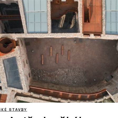
SKÉ STAVBY