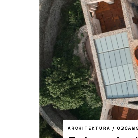
ARCHITEKTURA
/
OBČAN