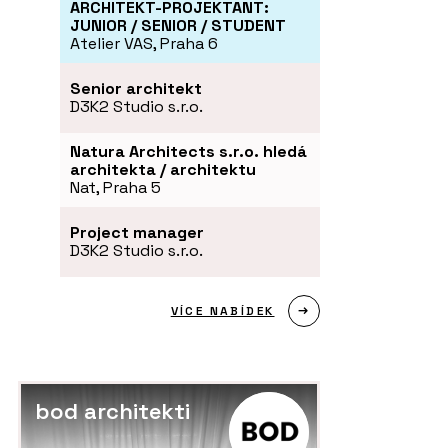
ARCHITEKT-PROJEKTANT:
JUNIOR / SENIOR / STUDENT
Atelier VAS, Praha 6
Senior architekt
D3K2 Studio s.r.o.
Natura Architects s.r.o. hledá
architekta / architektu
Nat, Praha 5
Project manager
D3K2 Studio s.r.o.
VÍCE NABÍDEK
bod architekti