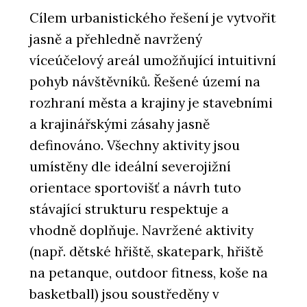
Cílem urbanistického řešení je vytvořit
jasně a přehledně navržený
víceúčelový areál umožňující intuitivní
pohyb návštěvníků. Řešené území na
rozhraní města a krajiny je stavebními
a krajinářskými zásahy jasně
definováno. Všechny aktivity jsou
umístěny dle ideální severojižní
orientace sportovišť a návrh tuto
stávající strukturu respektuje a
vhodně doplňuje. Navržené aktivity
(např. dětské hřiště, skatepark, hřiště
na petanque, outdoor fitness, koše na
basketball) jsou soustředěny v