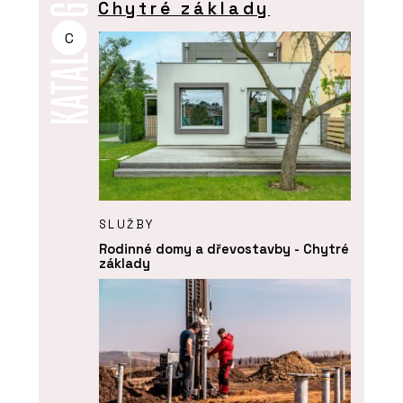
Chytré základy
C
SLUŽBY
Rodinné domy a dřevostavby - Chytré
základy