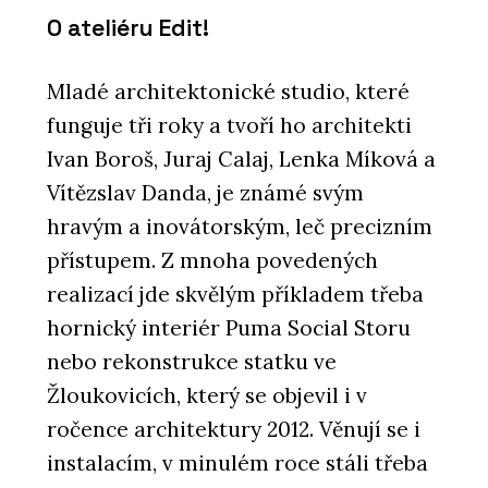
O ateliéru Edit!
Mladé architektonické studio, které
funguje tři roky a tvoří ho architekti
Ivan Boroš, Juraj Calaj, Lenka Míková a
Vítězslav Danda, je známé svým
hravým a inovátorským, leč precizním
přístupem. Z mnoha povedených
realizací jde skvělým příkladem třeba
hornický interiér Puma Social Storu
nebo rekonstrukce statku ve
Žloukovicích, který se objevil i v
ročence architektury 2012. Věnují se i
instalacím, v minulém roce stáli třeba