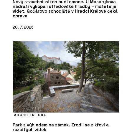
Nový stavební zákon budí emoce. U Masarykova
nádraží vykopali středověké hradby – můžete je
vidět. Gočárovo schodiště v Hradci Králové čeká
oprava
20. 7. 2026
ARCHITEKTURA
Park s výhledem na zámek. Zrodil se z křoví a
rozbitých zídek