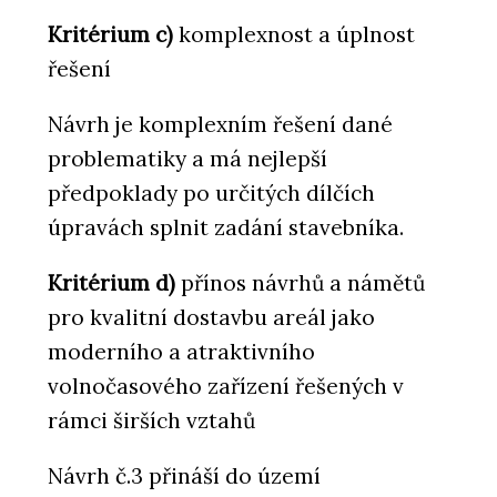
Kritérium c)
komplexnost a úplnost
řešení
Návrh je komplexním řešení dané
problematiky a má nejlepší
předpoklady po určitých dílčích
úpravách splnit zadání stavebníka.
Kritérium d)
přínos návrhů a námětů
pro kvalitní dostavbu areál jako
moderního a atraktivního
volnočasového zařízení řešených v
rámci širších vztahů
Návrh č.3 přináší do území