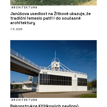
ARCHITEKTURA
Janúšova usedlost na Žítkové ukazuje, že
tradiční řemeslo patří i do současné
architektury
7. 8. 2026
ARCHITEKTURA
Rekonstrukce Křižíkových pavilonů