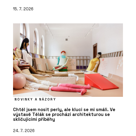
15. 7. 2026
NOVINKY A NÁZORY
Chtěl jsem nosit perly, ale kluci se mi smáli. Ve
výstavě Tělák se prochází architekturou se
skličujícími příběhy
24. 7. 2026