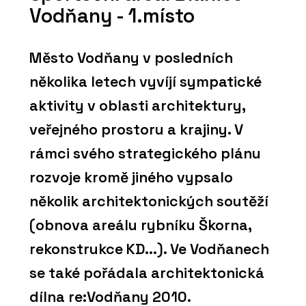
Vodňany - 1.místo
Město Vodňany v posledních
několika letech vyvíjí sympatické
aktivity v oblasti architektury,
veřejného prostoru a krajiny. V
rámci svého strategického plánu
rozvoje kromě jiného vypsalo
několik architektonických soutěží
(obnova areálu rybníku Škorna,
rekonstrukce KD...). Ve Vodňanech
se také pořádala architektonická
dílna re:Vodňany 2010.