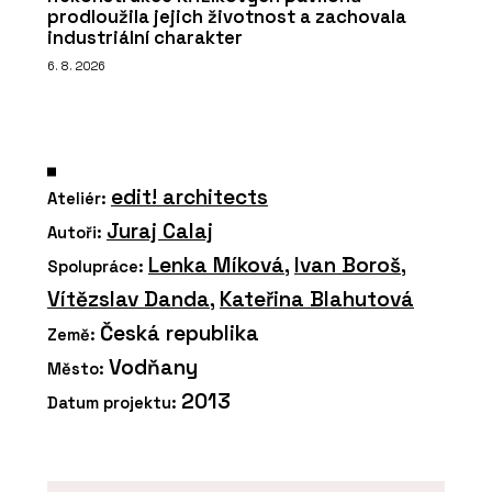
prodloužila jejich životnost a zachovala
industriální charakter
6. 8. 2026
edit! architects
Ateliér:
Juraj Calaj
Autoři:
Lenka Míková
,
Ivan Boroš
,
Spolupráce:
Vítězslav Danda
,
Kateřina Blahutová
Česká republika
Země:
Vodňany
Město:
2013
Datum projektu: