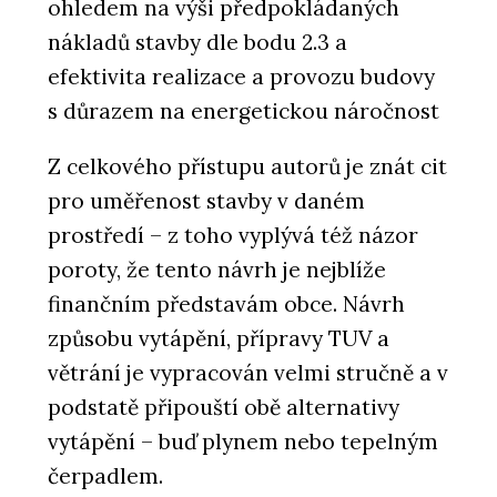
ohledem na výši předpokládaných
nákladů stavby dle bodu 2.3 a
efektivita realizace a provozu budovy
s důrazem na energetickou náročnost
Z celkového přístupu autorů je znát cit
pro uměřenost stavby v daném
prostředí – z toho vyplývá též názor
poroty, že tento návrh je nejblíže
finančním představám obce. Návrh
způsobu vytápění, přípravy TUV a
větrání je vypracován velmi stručně a v
podstatě připouští obě alternativy
vytápění – buď plynem nebo tepelným
čerpadlem.