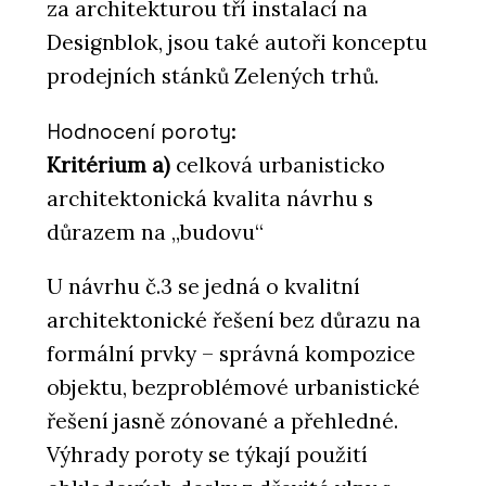
za architekturou tří instalací na
Designblok, jsou také autoři konceptu
prodejních stánků Zelených trhů.
Hodnocení poroty:
Kritérium a)
celková urbanisticko
architektonická kvalita návrhu s
důrazem na „budovu“
U návrhu č.3 se jedná o kvalitní
architektonické řešení bez důrazu na
formální prvky – správná kompozice
objektu, bezproblémové urbanistické
řešení jasně zónované a přehledné.
Výhrady poroty se týkají použití