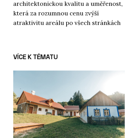
architektonickou kvalitu a uměřenost,
která za rozumnou cenu zvýší
atraktivitu areálu po všech stránkách
VÍCE K TÉMATU