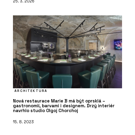
25. 3. 2026
ARCHITEKTURA
Nová restaurace Marie B má být oprsklá –
gastronomií, barvami i designem. Drzý interiér
navrhlo studio Olgoj Chorchoj
15. 8. 2023