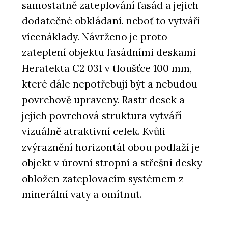
samostatně zateplování fasád a jejich
dodatečné obkládaní. neboť to vytváří
vícenáklady. Návrženo je proto
zateplení objektu fasádními deskami
Heratekta C2 031 v tloušťce 100 mm,
které dále nepotřebují být a nebudou
povrchově upraveny. Rastr desek a
jejich povrchová struktura vytváří
vizuálně atraktivní celek. Kvůli
zvýraznění horizontál obou podlaží je
objekt v úrovní stropní a střešní desky
obložen zateplovacím systémem z
minerální vaty a omítnut.