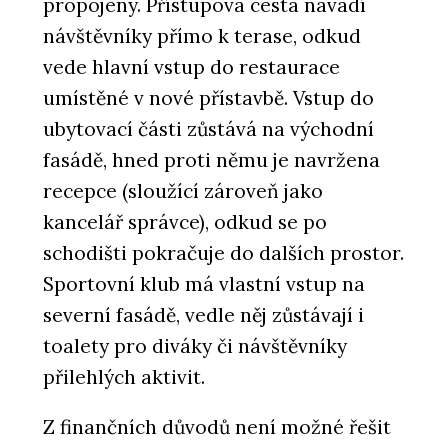
propojeny. Přístupová cesta navádí
návštěvníky přímo k terase, odkud
vede hlavní vstup do restaurace
umístěné v nové přístavbě. Vstup do
ubytovací části zůstává na východní
fasádě, hned proti němu je navržena
recepce (sloužící zároveň jako
kancelář správce), odkud se po
schodišti pokračuje do dalších prostor.
Sportovní klub má vlastní vstup na
severní fasádě, vedle něj zůstávají i
toalety pro diváky či návštěvníky
přilehlých aktivit.
Z finančních důvodů není možné řešit