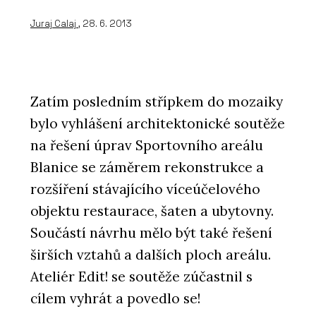
Juraj Calaj
, 28. 6. 2013
Zatím posledním střípkem do mozaiky
bylo vyhlášení architektonické soutěže
na řešení úprav Sportovního areálu
Blanice se záměrem rekonstrukce a
rozšíření stávajícího víceúčelového
objektu restaurace, šaten a ubytovny.
Součástí návrhu mělo být také řešení
širších vztahů a dalších ploch areálu.
Ateliér Edit! se soutěže zúčastnil s
cílem vyhrát a povedlo se!