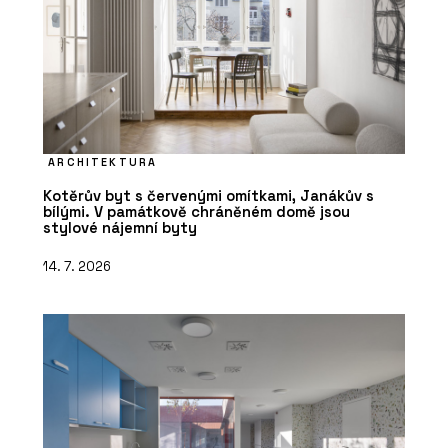
ARCHITEKTURA
Kotěrův byt s červenými omítkami, Janákův s
bílými. V památkově chráněném domě jsou
stylové nájemní byty
14. 7. 2026