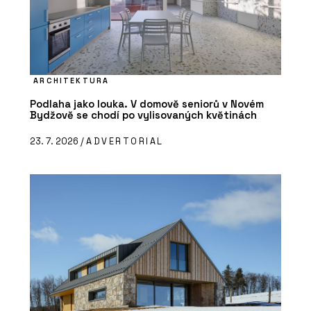
ARCHITEKTURA
Podlaha jako louka. V domově seniorů v Novém
Bydžově se chodí po vylisovaných květinách
23. 7. 2026 /
ADVERTORIAL