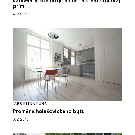
Kanceláře, kde originálnost a kreativita hrají
prim
4. 2. 2016
ARCHITEKTURA
Proměna holešovického bytu
3. 2. 2016