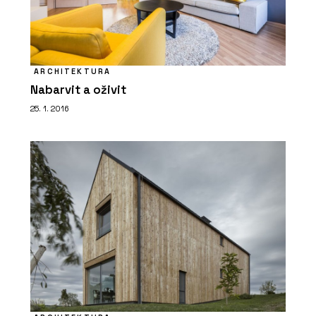
ARCHITEKTURA
Nabarvit a oživit
25. 1. 2016
O FIRMĚ
Swisspearl Česká republika a.s.