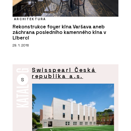
ARCHITEKTURA
Rekonstrukce foyer kina Varšava aneb
záchrana posledního kamenného kina v
Liberci
29. 1. 2016
Swisspearl Česká
republika a.s.
S