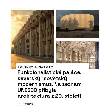
NOVINKY A NÁZORY
Funkcionalistické paláce,
severský i sovětský
modernismus. Na seznam
UNESCO přibyla
architektura z 20. století
5. 8. 2026