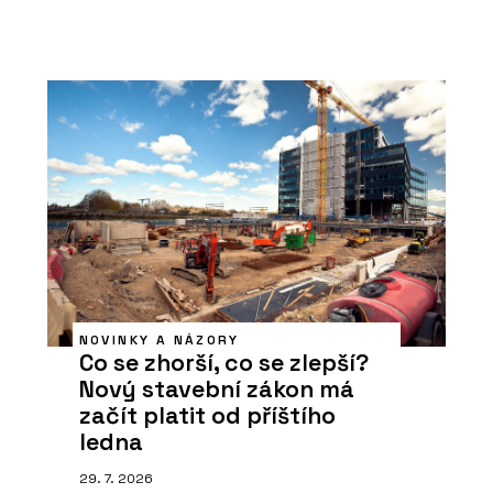
NOVINKY A NÁZORY
Co se zhorší, co se zlepší?
Nový stavební zákon má
začít platit od příštího
ledna
29. 7. 2026