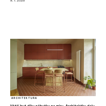
9. 7. 2026
ARCHITEKTURA
Větší byt díky nábytku na míru. Architektky daly