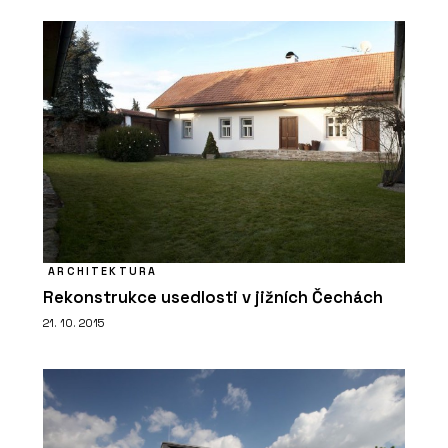
osobitost a nadčasový vzhled
ARCHITEKTURA
Rekonstrukce usedlosti v jižních Čechách
21. 10. 2015