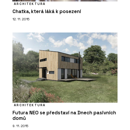
ARCHITEKTURA
Chatka, která láká k posezení
12. 11. 2015
ARCHITEKTURA
Futura NEO se představí na Dnech pasivních
domů
9. 11. 2015