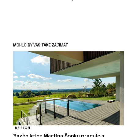
MOHLO BY VÁS TAKÉ ZAJÍMAT
DESIGN
Bazén letce Martina Šonky pracuje s