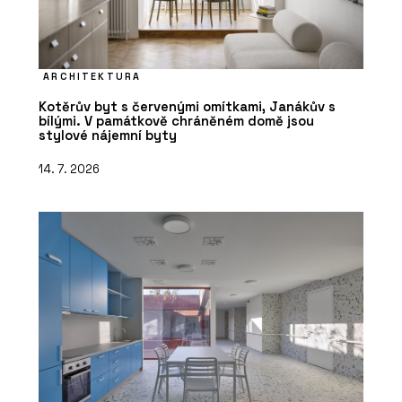
ARCHITEKTURA
Kotěrův byt s červenými omítkami, Janákův s
bílými. V památkově chráněném domě jsou
stylové nájemní byty
14. 7. 2026