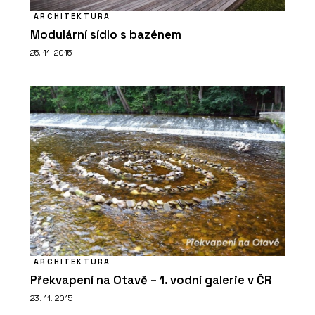
ARCHITEKTURA
Modulární sídlo s bazénem
25. 11. 2015
ARCHITEKTURA
Překvapení na Otavě – 1. vodní galerie v ČR
23. 11. 2015