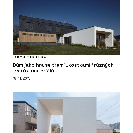
ARCHITEKTURA
Dům jako hra se třemi „kostkami“ různých
tvarů a materiálů
18. 11. 2015