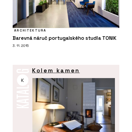
ARCHITEKTURA
Barevná náruč portugalského studia TONIK
3. 11. 2015
Kolem kamen
K