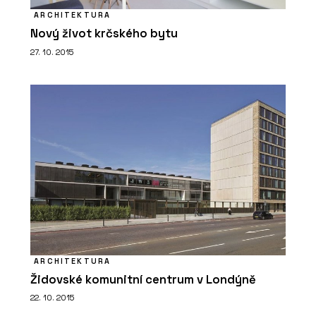
ARCHITEKTURA
Nový život krčského bytu
27. 10. 2015
SLUŽBY
Časopis Kolem kamen
ARCHITEKTURA
Židovské komunitní centrum v Londýně
ČLÁNKY
22. 10. 2015
Kachlová kamna nabízejí teplo,