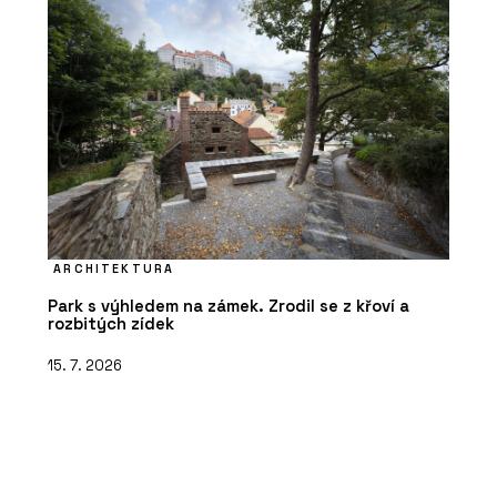
ARCHITEKTURA
Park s výhledem na zámek. Zrodil se z křoví a
rozbitých zídek
15. 7. 2026