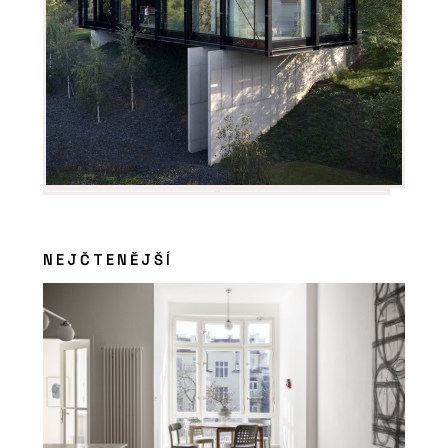
NEJČTENĚJŠÍ