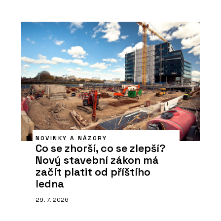
NOVINKY A NÁZORY
Co se zhorší, co se zlepší?
Nový stavební zákon má
začít platit od příštího
ledna
29. 7. 2026