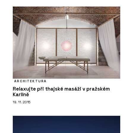
ARCHITEKTURA
Relaxujte při thajské masáži v pražském
Karlíně
19. 11. 2015