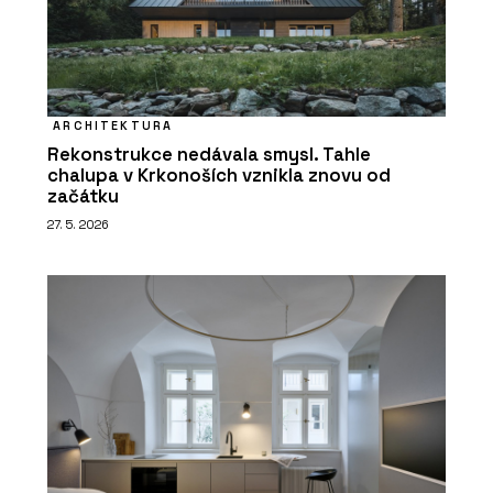
ARCHITEKTURA
Rekonstrukce nedávala smysl. Tahle
chalupa v Krkonoších vznikla znovu od
začátku
27. 5. 2026