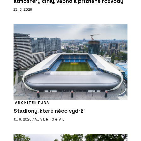
atmosféry cihly, vápno a přiznané rozvody
23. 6. 2026
ARCHITEKTURA
Stadiony, které něco vydrží
15. 6. 2026 /
ADVERTORIAL