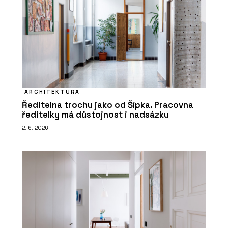
ARCHITEKTURA
Ředitelna trochu jako od Šípka. Pracovna
ředitelky má důstojnost i nadsázku
2. 6. 2026