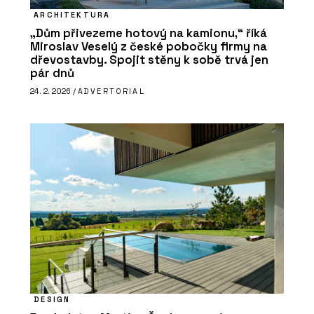
ARCHITEKTURA
„Dům přivezeme hotový na kamionu,“ říká
Miroslav Veselý z české pobočky firmy na
dřevostavby. Spojit stěny k sobě trvá jen
pár dnů
24. 2. 2026 /
ADVERTORIAL
DESIGN