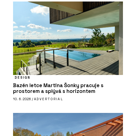
DESIGN
Bazén letce Martina Šonky pracuje s
prostorem a splývá s horizontem
10. 6. 2026 /
ADVERTORIAL