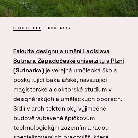
O INSTITUCI
KONTAKTY
Fakulta designu a umění Ladislava
Sutnara Západočeské univerzity v Plzni
(Sutnarka)
je veřejná umělecká škola
poskytující bakalářské, navazující
magisterské a doktorské studium v
designérských a uměleckých oborech.
Sídlí v architektonicky výjimečné
budově vybavené špičkovým
technologickým zázemím a řadou
specializovaných pracovišť, která