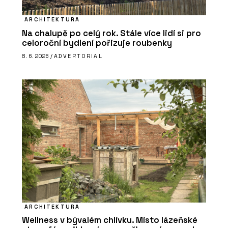
ARCHITEKTURA
Na chalupě po celý rok. Stále více lidí si pro
celoroční bydlení pořizuje roubenky
8. 6. 2026 /
ADVERTORIAL
ARCHITEKTURA
Wellness v bývalém chlívku. Místo lázeňské