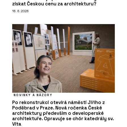
získat Českou cenu za architekturu?
16. 6. 2026
NOVINKY A NÁZORY
Po rekonstrukci otevírá náměstí Jiřího z
Poděbrad v Praze. Nová ročenka České
architektury především o developerské
architektuře. Opravuje se chór katedrály sv.
Víta