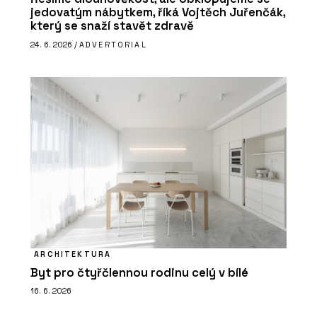
jedovatým nábytkem, říká Vojtěch Juřenčák,
který se snaží stavět zdravě
24. 6. 2026 /
ADVERTORIAL
ARCHITEKTURA
Byt pro čtyřčlennou rodinu celý v bílé
16. 6. 2026