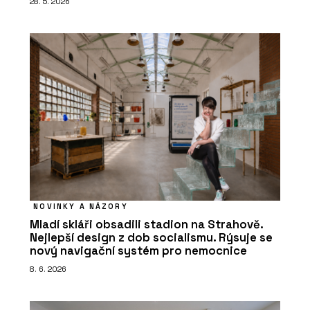
28. 5. 2026
NOVINKY A NÁZORY
Mladí skláři obsadili stadion na Strahově.
Nejlepší design z dob socialismu. Rýsuje se
nový navigační systém pro nemocnice
8. 6. 2026