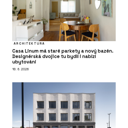
ARCHITEKTURA
Casa Linum má staré parkety a nový bazén.
Designérská dvojice tu bydlí i nabízí
ubytování
18. 6. 2026