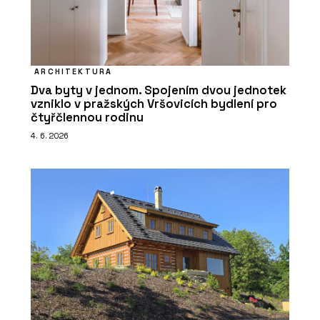
ARCHITEKTURA
Dva byty v jednom. Spojením dvou jednotek
vzniklo v pražských Vršovicích bydlení pro
čtyřčlennou rodinu
4. 6. 2026