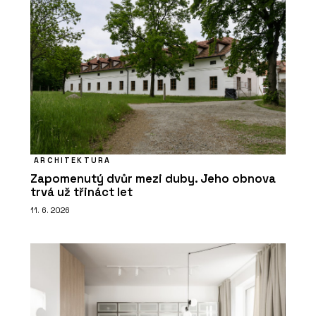
ARCHITEKTURA
Zapomenutý dvůr mezi duby. Jeho obnova
trvá už třináct let
11. 6. 2026