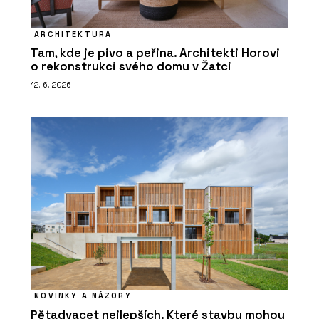
ARCHITEKTURA
Tam, kde je pivo a peřina. Architekti Horovi
o rekonstrukci svého domu v Žatci
12. 6. 2026
NOVINKY A NÁZORY
Pětadvacet nejlepších. Které stavby mohou