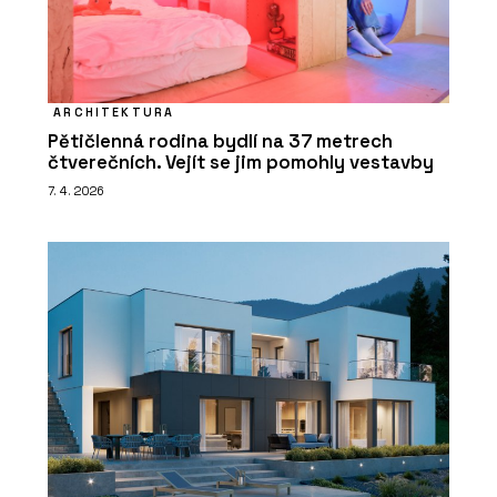
ARCHITEKTURA
Pětičlenná rodina bydlí na 37 metrech
čtverečních. Vejít se jim pomohly vestavby
7. 4. 2026