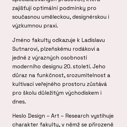
zajišťují optimální podmínky pro
současnou uměleckou, designérskou i
výzkumnou praxi.
Jméno fakulty odkazuje k Ladislavu
Sutnarovi, plzeňskému rodákovi a
jedné z výrazných osobností
moderního designu 20. století. Jeho
důraz na funkčnost, srozumitelnost a
kultivaci veřejného prostoru zůstává
pro školu důležitým východiskem i
dnes.
Heslo Design – Art – Research vystihuje
charakter fakulty, v němž se přirozeně