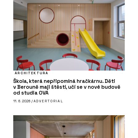
ARCHITEKTURA
Škola, která nepřipomíná hračkárnu. Děti
v Berouně mají štěstí, učí se v nové budově
od studia OVA
11. 6. 2026 /
ADVERTORIAL