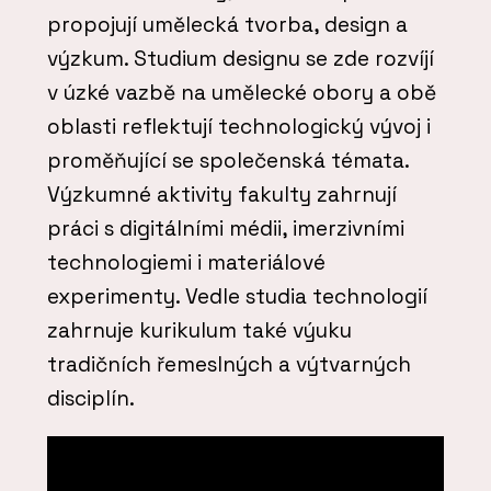
propojují umělecká tvorba, design a
výzkum. Studium designu se zde rozvíjí
v úzké vazbě na umělecké obory a obě
oblasti reflektují technologický vývoj i
proměňující se společenská témata.
Výzkumné aktivity fakulty zahrnují
práci s digitálními médii, imerzivními
technologiemi i materiálové
experimenty. Vedle studia technologií
zahrnuje kurikulum také výuku
tradičních řemeslných a výtvarných
disciplín.