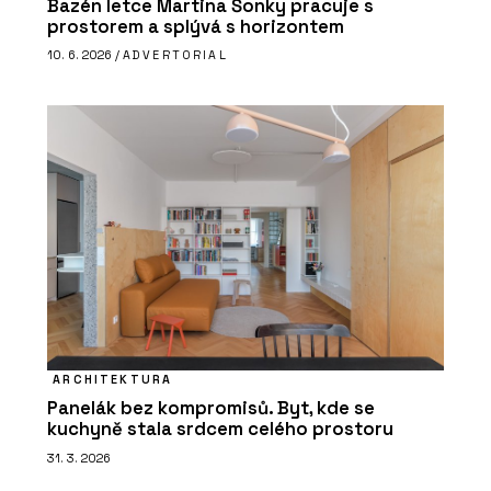
Bazén letce Martina Šonky pracuje s
prostorem a splývá s horizontem
10. 6. 2026 /
ADVERTORIAL
ARCHITEKTURA
Panelák bez kompromisů. Byt, kde se
kuchyně stala srdcem celého prostoru
31. 3. 2026