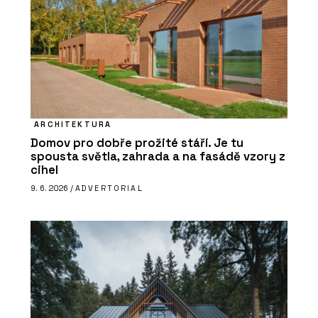
ARCHITEKTURA
Domov pro dobře prožité stáří. Je tu
spousta světla, zahrada a na fasádě vzory z
cihel
9. 6. 2026 /
ADVERTORIAL