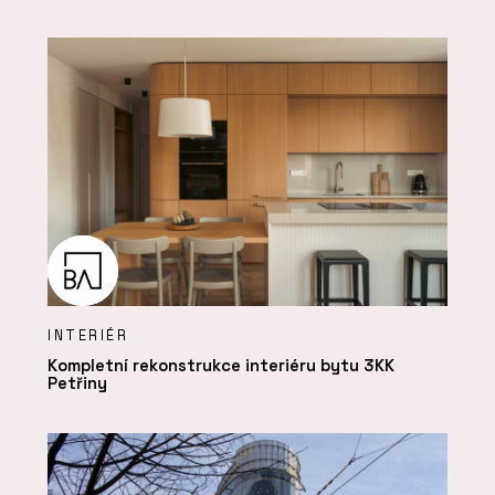
INTERIÉR
Kompletní rekonstrukce interiéru bytu 3KK
Petřiny