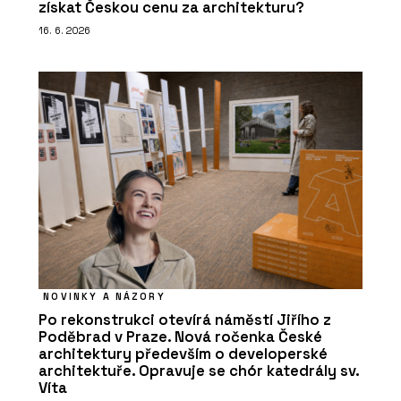
získat Českou cenu za architekturu?
16. 6. 2026
NOVINKY A NÁZORY
Po rekonstrukci otevírá náměstí Jiřího z
Poděbrad v Praze. Nová ročenka České
architektury především o developerské
architektuře. Opravuje se chór katedrály sv.
Víta