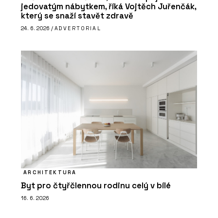
jedovatým nábytkem, říká Vojtěch Juřenčák,
který se snaží stavět zdravě
24. 6. 2026 /
ADVERTORIAL
ARCHITEKTURA
Byt pro čtyřčlennou rodinu celý v bílé
16. 6. 2026