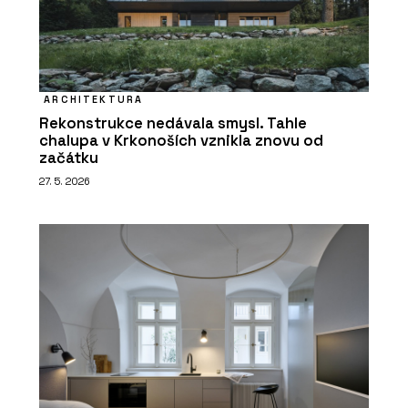
ARCHITEKTURA
Rekonstrukce nedávala smysl. Tahle
chalupa v Krkonoších vznikla znovu od
začátku
27. 5. 2026