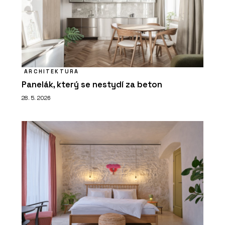
ARCHITEKTURA
Panelák, který se nestydí za beton
28. 5. 2026