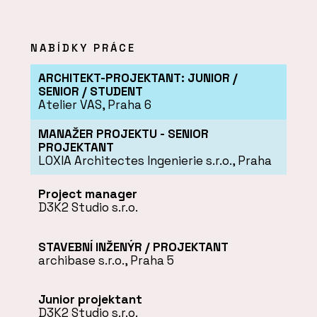
NABÍDKY PRÁCE
ARCHITEKT-PROJEKTANT: JUNIOR /
SENIOR / STUDENT
Atelier VAS, Praha 6
MANAŽER PROJEKTU - SENIOR
PROJEKTANT
LOXIA Architectes Ingenierie s.r.o., Praha
Project manager
D3K2 Studio s.r.o.
STAVEBNÍ INŽENÝR / PROJEKTANT
archibase s.r.o., Praha 5
Junior projektant
D3K2 Studio s.r.o.