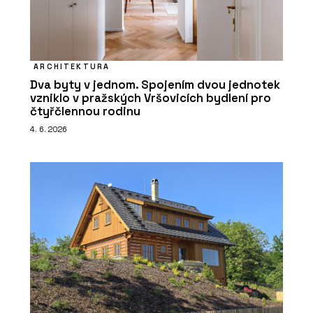
ARCHITEKTURA
Dva byty v jednom. Spojením dvou jednotek
vzniklo v pražských Vršovicích bydlení pro
čtyřčlennou rodinu
4. 6. 2026