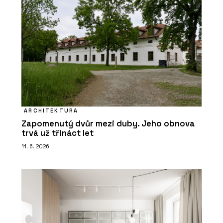
ARCHITEKTURA
Zapomenutý dvůr mezi duby. Jeho obnova
trvá už třináct let
11. 6. 2026