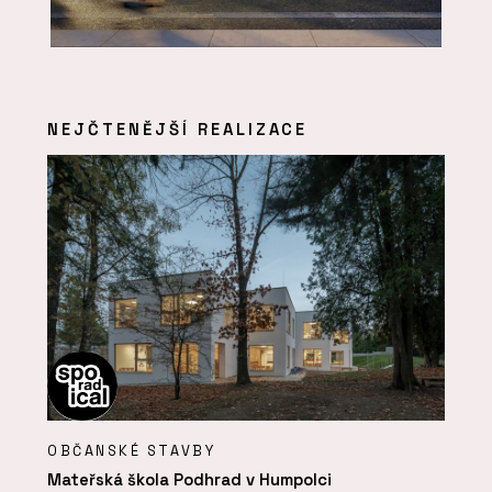
NEJČTENĚJŠÍ REALIZACE
OBČANSKÉ STAVBY
Mateřská škola Podhrad v Humpolci