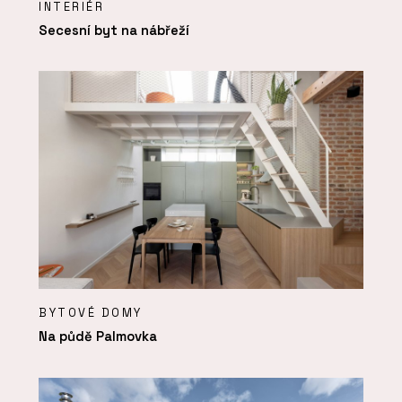
INTERIÉR
Secesní byt na nábřeží
BYTOVÉ DOMY
Na půdě Palmovka