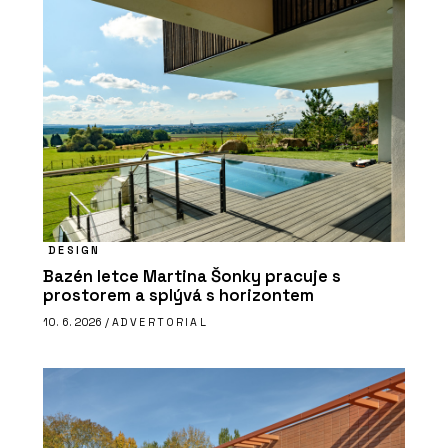
DESIGN
Bazén letce Martina Šonky pracuje s
prostorem a splývá s horizontem
10. 6. 2026 /
ADVERTORIAL