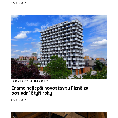
15. 6. 2026
NOVINKY A NÁZORY
Známe nejlepší novostavbu Plzně za
poslední čtyři roky
21. 6. 2026