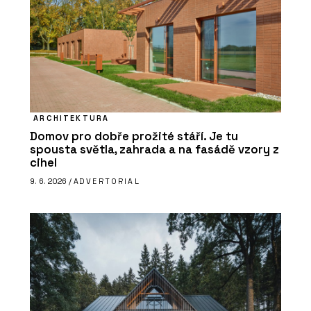
ARCHITEKTURA
Domov pro dobře prožité stáří. Je tu
spousta světla, zahrada a na fasádě vzory z
cihel
9. 6. 2026 /
ADVERTORIAL