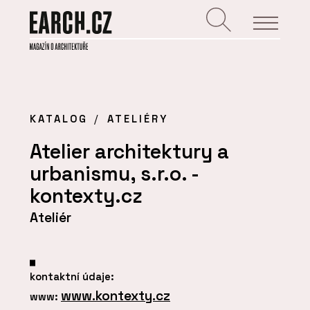
KATALOG
ATELIÉRY
Atelier architektury a
urbanismu, s.r.o. -
kontexty.cz
Ateliér
kontaktní údaje:
www.kontexty.cz
www: