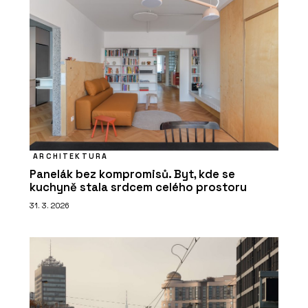
ARCHITEKTURA
Panelák bez kompromisů. Byt, kde se
kuchyně stala srdcem celého prostoru
31. 3. 2026