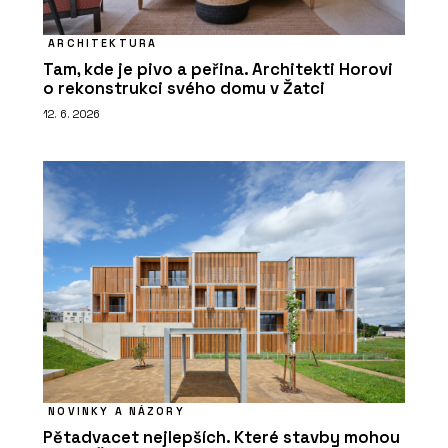
ARCHITEKTURA
Tam, kde je pivo a peřina. Architekti Horovi
o rekonstrukci svého domu v Žatci
12. 6. 2026
NOVINKY A NÁZORY
Pětadvacet nejlepších. Které stavby mohou