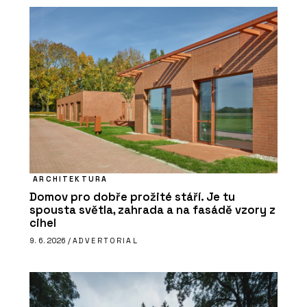
ARCHITEKTURA
Domov pro dobře prožité stáří. Je tu
spousta světla, zahrada a na fasádě vzory z
cihel
9. 6. 2026 /
ADVERTORIAL