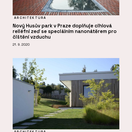
ARCHITEKTURA
Nový Husův park v Praze doplňuje cihlová
reliéfní zeď se speciálním nanonátěrem pro
čištění vzduchu
21. 9. 2020
ARCHITEKTURA