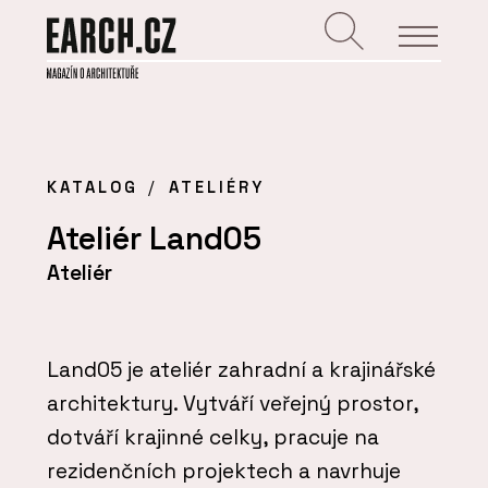
KATALOG
ATELIÉRY
Ateliér Land05
Ateliér
Land05 je ateliér zahradní a krajinářské
architektury. Vytváří veřejný prostor,
dotváří krajinné celky, pracuje na
rezidenčních projektech a navrhuje