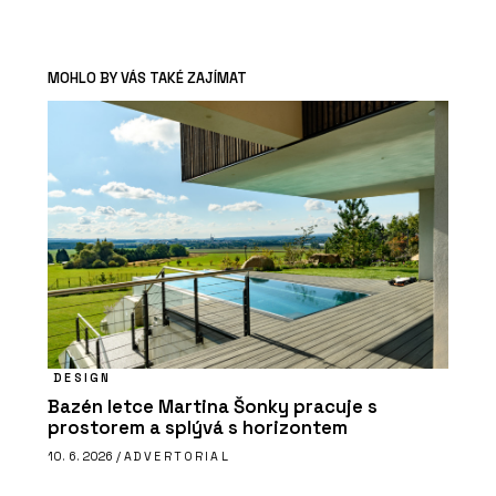
MOHLO BY VÁS TAKÉ ZAJÍMAT
DESIGN
Bazén letce Martina Šonky pracuje s
prostorem a splývá s horizontem
10. 6. 2026 /
ADVERTORIAL