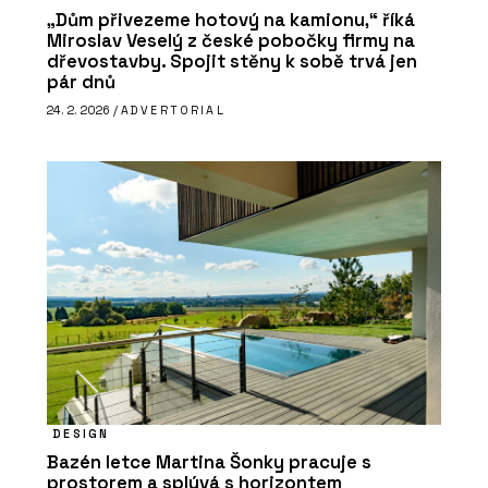
„Dům přivezeme hotový na kamionu,“ říká
Miroslav Veselý z české pobočky firmy na
dřevostavby. Spojit stěny k sobě trvá jen
pár dnů
24. 2. 2026 /
ADVERTORIAL
DESIGN
Bazén letce Martina Šonky pracuje s
prostorem a splývá s horizontem