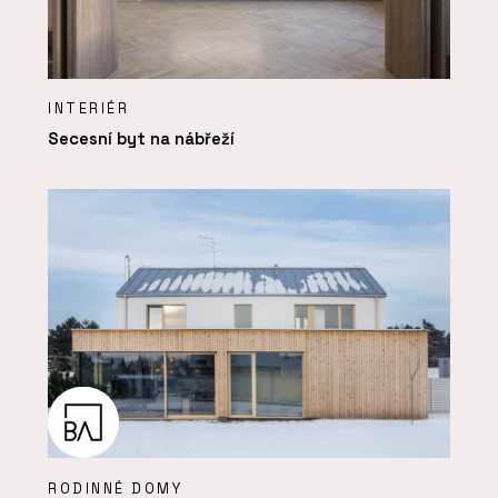
INTERIÉR
Secesní byt na nábřeží
RODINNÉ DOMY