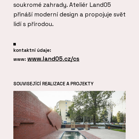
soukromé zahrady. Ateliér Land05
přináší moderní design a propojuje svět
lidí s přírodou.
kontaktní údaje:
www.land05.cz/cs
www:
SOUVISEJÍCÍ REALIZACE A PROJEKTY