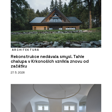
ARCHITEKTURA
Rekonstrukce nedávala smysl. Tahle
chalupa v Krkonoších vznikla znovu od
začátku
27. 5. 2026