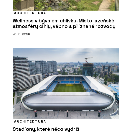
ARCHITEKTURA
Wellness v bývalém chlívku. Místo lázeňské
atmosféry cihly, vápno a přiznané rozvody
23. 6. 2026
ARCHITEKTURA
Stadiony, které něco vydrží