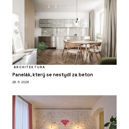
ARCHITEKTURA
Panelák, který se nestydí za beton
28. 5. 2026