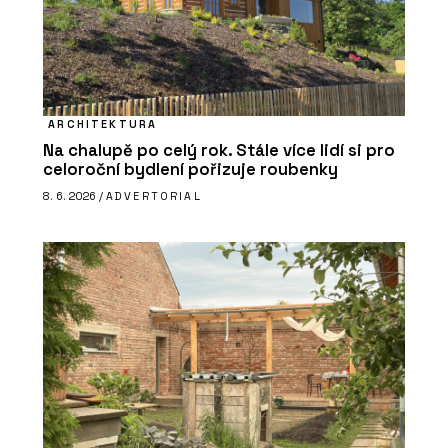
ARCHITEKTURA
Na chalupě po celý rok. Stále více lidí si pro
celoroční bydlení pořizuje roubenky
8. 6. 2026 /
ADVERTORIAL