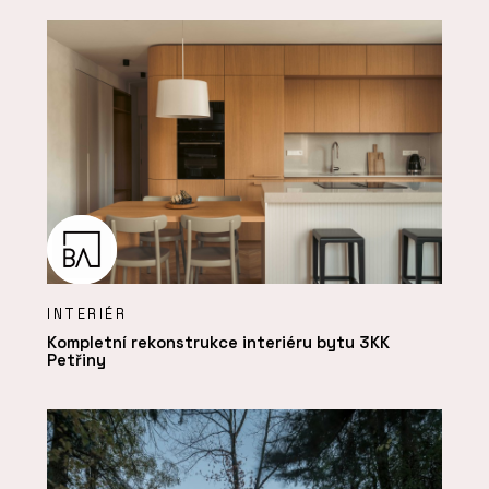
INTERIÉR
Kompletní rekonstrukce interiéru bytu 3KK
Petřiny