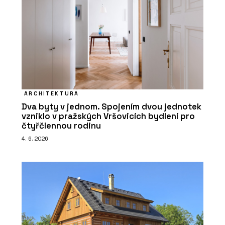
ARCHITEKTURA
Dva byty v jednom. Spojením dvou jednotek
vzniklo v pražských Vršovicích bydlení pro
čtyřčlennou rodinu
4. 6. 2026