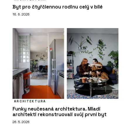
Byt pro čtyřčlennou rodinu celý v bílé
16. 6. 2026
ARCHITEKTURA
Funky neučesaná architektura. Mladí
architekti rekonstruovali svůj první byt
26. 5. 2026