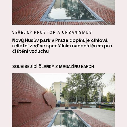
VEŘEJNÝ PROSTOR A URBANISMUS
Nový Husův park v Praze doplňuje cihlová
reliéfní zeď se speciálním nanonátěrem pro
čištění vzduchu
SOUVISEJÍCÍ ČLÁNKY Z MAGAZÍNU EARCH