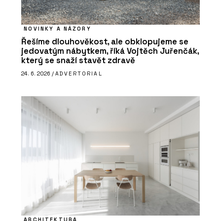
NOVINKY A NÁZORY
Řešíme dlouhověkost, ale obklopujeme se
jedovatým nábytkem, říká Vojtěch Juřenčák,
který se snaží stavět zdravě
24. 6. 2026 /
ADVERTORIAL
ARCHITEKTURA