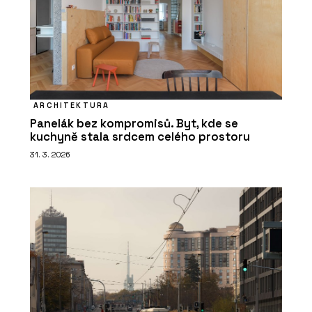
ARCHITEKTURA
Panelák bez kompromisů. Byt, kde se
kuchyně stala srdcem celého prostoru
31. 3. 2026