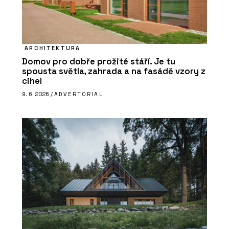
ARCHITEKTURA
Domov pro dobře prožité stáří. Je tu
spousta světla, zahrada a na fasádě vzory z
cihel
9. 6. 2026 /
ADVERTORIAL