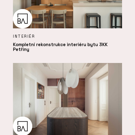
INTERIÉR
Kompletní rekonstrukce interiéru bytu 3KK
Petřiny