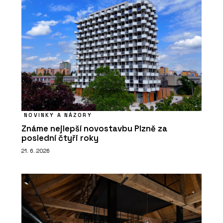
NOVINKY A NÁZORY
Známe nejlepší novostavbu Plzně za
poslední čtyři roky
21. 6. 2026