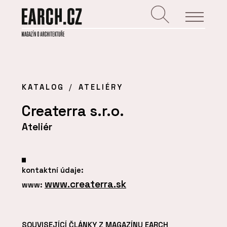
KATALOG
ATELIÉRY
Createrra s.r.o.
Ateliér
kontaktní údaje:
www.createrra.sk
www:
SOUVISEJÍCÍ ČLÁNKY Z MAGAZÍNU EARCH