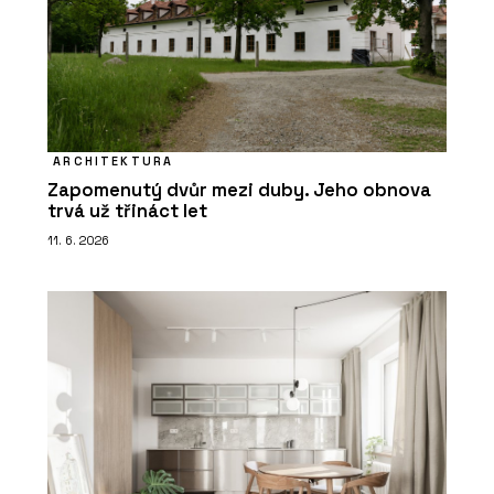
ARCHITEKTURA
Zapomenutý dvůr mezi duby. Jeho obnova
trvá už třináct let
11. 6. 2026