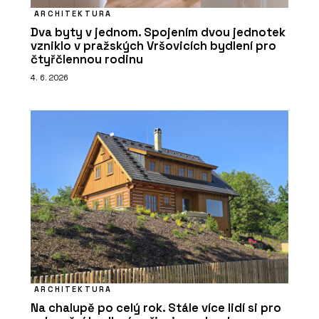
ARCHITEKTURA
Dva byty v jednom. Spojením dvou jednotek
vzniklo v pražských Vršovicích bydlení pro
čtyřčlennou rodinu
4. 6. 2026
ARCHITEKTURA
Na chalupě po celý rok. Stále více lidí si pro