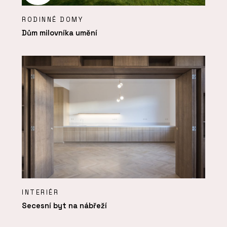
RODINNÉ DOMY
Dům milovníka umění
INTERIÉR
Secesní byt na nábřeží