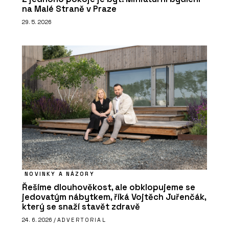
na Malé Straně v Praze
29. 5. 2026
NOVINKY A NÁZORY
Řešíme dlouhověkost, ale obklopujeme se
jedovatým nábytkem, říká Vojtěch Juřenčák,
který se snaží stavět zdravě
24. 6. 2026 /
ADVERTORIAL