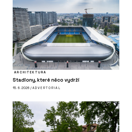
ARCHITEKTURA
Stadiony, které něco vydrží
15. 6. 2026 /
ADVERTORIAL