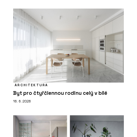
ARCHITEKTURA
Byt pro čtyřčlennou rodinu celý v bílé
16. 6. 2026