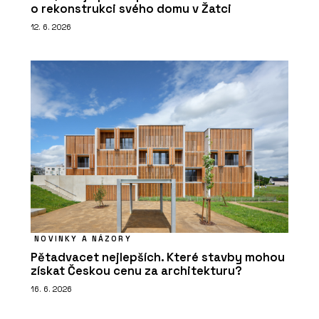
o rekonstrukci svého domu v Žatci
12. 6. 2026
NOVINKY A NÁZORY
Pětadvacet nejlepších. Které stavby mohou
získat Českou cenu za architekturu?
16. 6. 2026