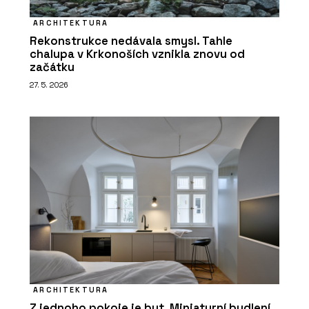
ARCHITEKTURA
Rekonstrukce nedávala smysl. Tahle
chalupa v Krkonoších vznikla znovu od
začátku
27. 5. 2026
ARCHITEKTURA
Z jednoho pokoje je byt. Miniaturní bydlení