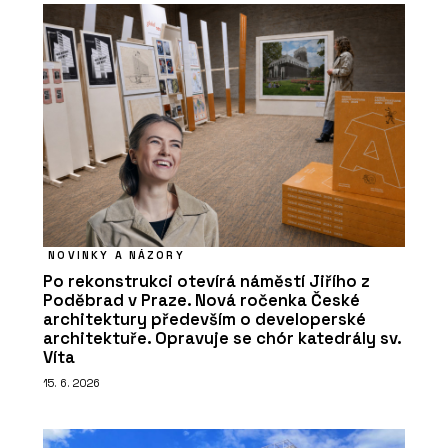
NOVINKY A NÁZORY
Po rekonstrukci otevírá náměstí Jiřího z
Poděbrad v Praze. Nová ročenka České
architektury především o developerské
architektuře. Opravuje se chór katedrály sv.
Víta
15. 6. 2026