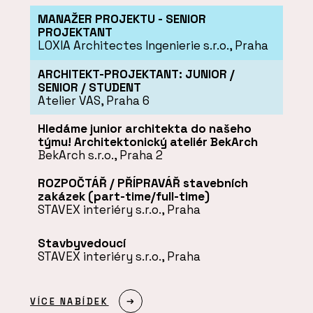
MANAŽER PROJEKTU - SENIOR
PROJEKTANT
LOXIA Architectes Ingenierie s.r.o., Praha
ARCHITEKT-PROJEKTANT: JUNIOR /
SENIOR / STUDENT
Atelier VAS, Praha 6
Hledáme junior architekta do našeho
týmu! Architektonický ateliér BekArch
BekArch s.r.o., Praha 2
ROZPOČTÁŘ / PŘÍPRAVÁŘ stavebních
zakázek (part-time/full-time)
STAVEX interiéry s.r.o., Praha
Stavbyvedoucí
STAVEX interiéry s.r.o., Praha
VÍCE NABÍDEK