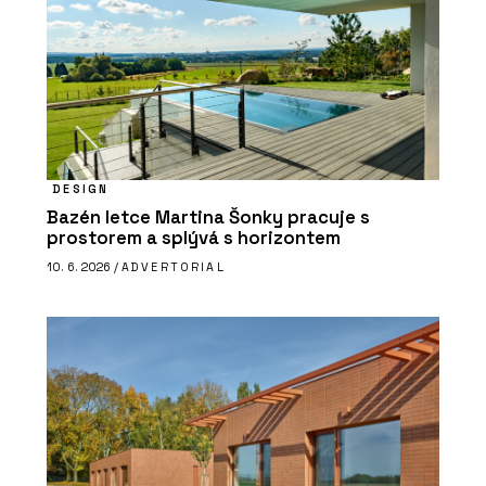
DESIGN
Bazén letce Martina Šonky pracuje s
prostorem a splývá s horizontem
10. 6. 2026 /
ADVERTORIAL