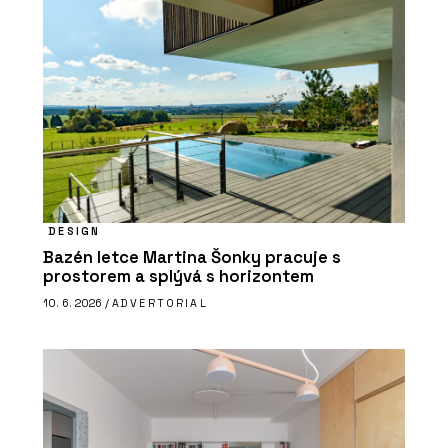
DESIGN
Bazén letce Martina Šonky pracuje s
prostorem a splývá s horizontem
10. 6. 2026 /
ADVERTORIAL