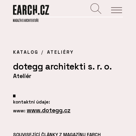
KATALOG
ATELIÉRY
dotegg architekti s. r. o.
Ateliér
kontaktní údaje:
www.dotegg.cz
www:
SOUVISEJÍCÍ ČLÁNKY Z MAGAZÍNU EARCH