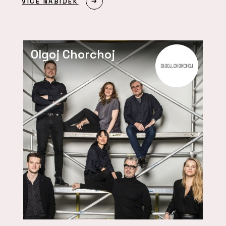
VÍCE NABÍDEK
Olgoj Chorchoj