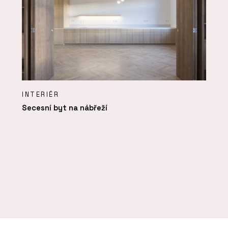
INTERIÉR
Secesní byt na nábřeží