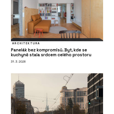
ARCHITEKTURA
Panelák bez kompromisů. Byt, kde se
kuchyně stala srdcem celého prostoru
31. 3. 2026