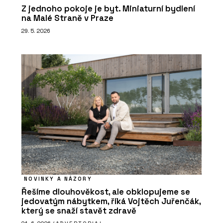
Z jednoho pokoje je byt. Miniaturní bydlení
na Malé Straně v Praze
29. 5. 2026
NOVINKY A NÁZORY
Řešíme dlouhověkost, ale obklopujeme se
jedovatým nábytkem, říká Vojtěch Juřenčák,
který se snaží stavět zdravě