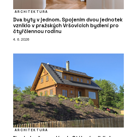
ARCHITEKTURA
Dva byty v jednom. Spojením dvou jednotek
vzniklo v pražských Vršovicích bydlení pro
čtyřčlennou rodinu
4. 6. 2026
ARCHITEKTURA