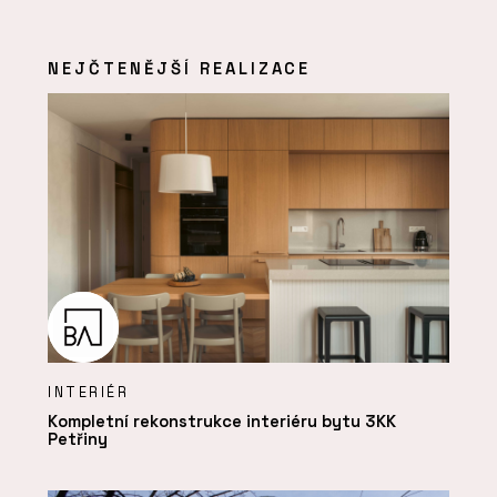
NEJČTENĚJŠÍ REALIZACE
INTERIÉR
Kompletní rekonstrukce interiéru bytu 3KK
Petřiny