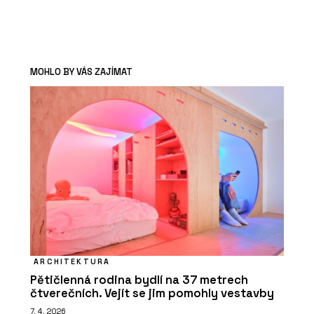
MOHLO BY VÁS ZAJÍMAT
ARCHITEKTURA
Pětičlenná rodina bydlí na 37 metrech
čtverečních. Vejít se jim pomohly vestavby
7. 4. 2026