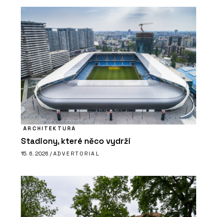
ARCHITEKTURA
Stadiony, které něco vydrží
15. 6. 2026 /
ADVERTORIAL