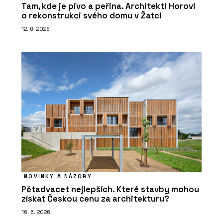
Tam, kde je pivo a peřina. Architekti Horovi
o rekonstrukci svého domu v Žatci
12. 6. 2026
NOVINKY A NÁZORY
Pětadvacet nejlepších. Které stavby mohou
získat Českou cenu za architekturu?
16. 6. 2026