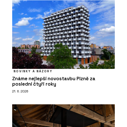
NOVINKY A NÁZORY
Známe nejlepší novostavbu Plzně za
poslední čtyři roky
21. 6. 2026