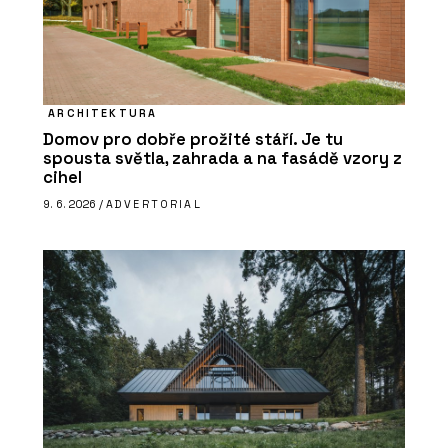
ARCHITEKTURA
Domov pro dobře prožité stáří. Je tu
spousta světla, zahrada a na fasádě vzory z
cihel
9. 6. 2026 /
ADVERTORIAL