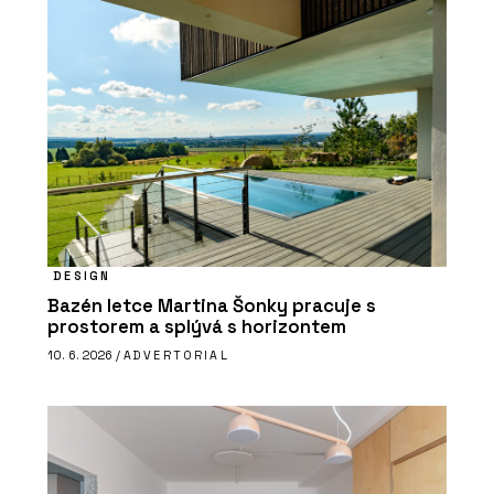
DESIGN
Bazén letce Martina Šonky pracuje s
prostorem a splývá s horizontem
10. 6. 2026 /
ADVERTORIAL