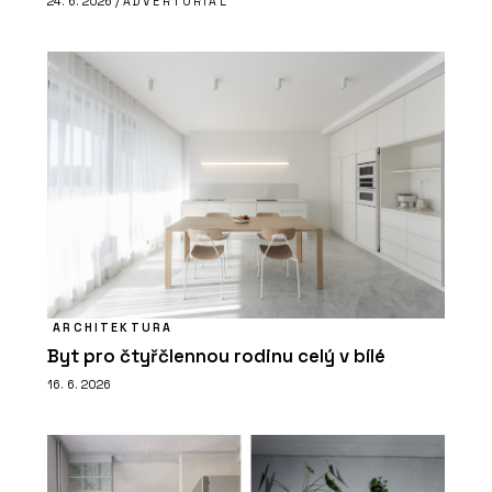
24. 6. 2026 /
ADVERTORIAL
ARCHITEKTURA
Byt pro čtyřčlennou rodinu celý v bílé
16. 6. 2026