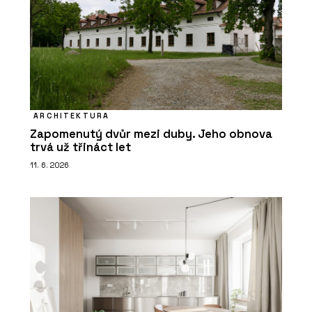
ARCHITEKTURA
Zapomenutý dvůr mezi duby. Jeho obnova
trvá už třináct let
11. 6. 2026