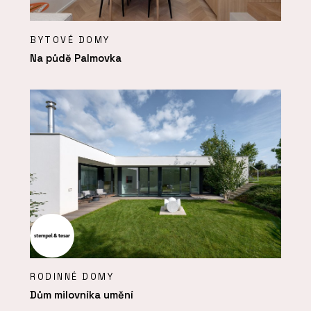
BYTOVÉ DOMY
Na půdě Palmovka
RODINNÉ DOMY
Dům milovníka umění