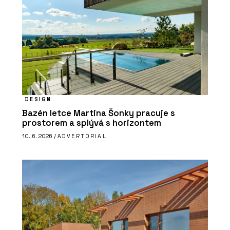
DESIGN
Bazén letce Martina Šonky pracuje s
prostorem a splývá s horizontem
10. 6. 2026 /
ADVERTORIAL