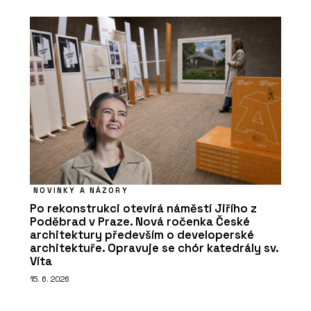
NOVINKY A NÁZORY
Po rekonstrukci otevírá náměstí Jiřího z
Poděbrad v Praze. Nová ročenka České
architektury především o developerské
architektuře. Opravuje se chór katedrály sv.
Víta
15. 6. 2026