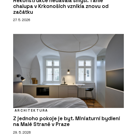
Rekonstrukce nedávala smysl. Tahle
chalupa v Krkonoších vznikla znovu od
začátku
27. 5. 2026
ARCHITEKTURA
Z jednoho pokoje je byt. Miniaturní bydlení
na Malé Straně v Praze
29. 5. 2026