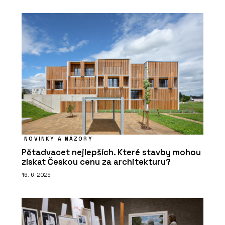
NOVINKY A NÁZORY
Pětadvacet nejlepších. Které stavby mohou
získat Českou cenu za architekturu?
16. 6. 2026