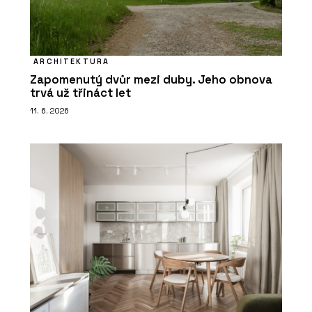
ARCHITEKTURA
Zapomenutý dvůr mezi duby. Jeho obnova
trvá už třináct let
11. 6. 2026