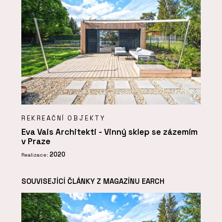
REKREAČNÍ OBJEKTY
Eva Vais Architekti - Vinný sklep se zázemím
v Praze
2020
Realizace:
SOUVISEJÍCÍ ČLÁNKY Z MAGAZÍNU EARCH