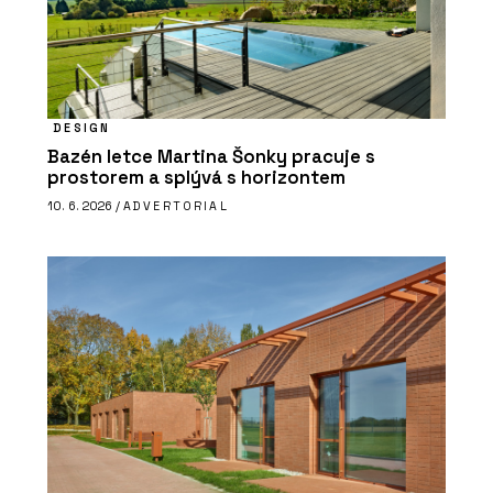
DESIGN
Bazén letce Martina Šonky pracuje s
prostorem a splývá s horizontem
10. 6. 2026 /
ADVERTORIAL