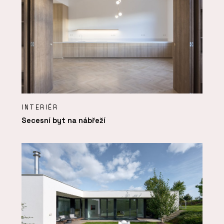
INTERIÉR
Secesní byt na nábřeží