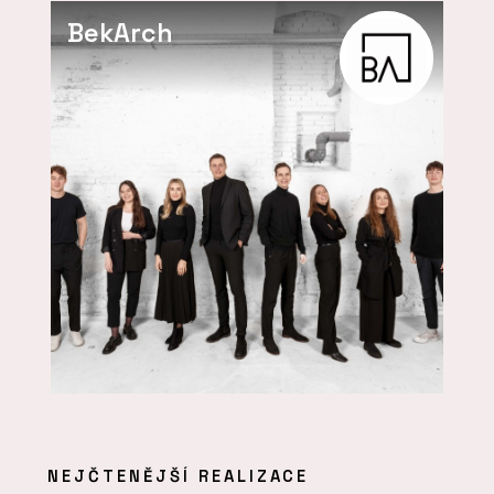
BekArch
NEJČTENĚJŠÍ REALIZACE