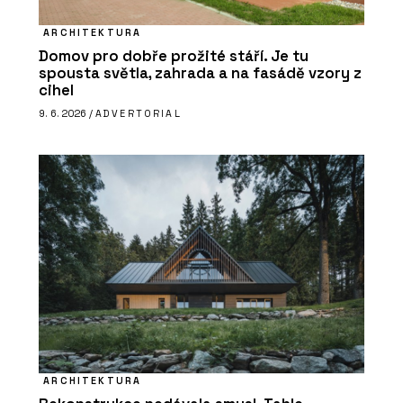
ARCHITEKTURA
Domov pro dobře prožité stáří. Je tu
spousta světla, zahrada a na fasádě vzory z
cihel
9. 6. 2026 /
ADVERTORIAL
ARCHITEKTURA