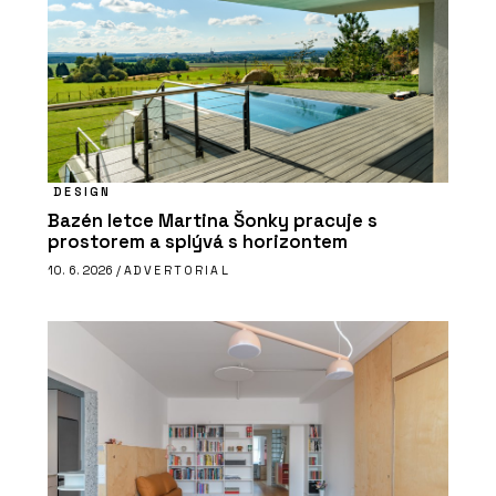
DESIGN
Bazén letce Martina Šonky pracuje s
prostorem a splývá s horizontem
10. 6. 2026 /
ADVERTORIAL