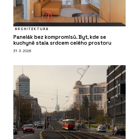
ARCHITEKTURA
Panelák bez kompromisů. Byt, kde se
kuchyně stala srdcem celého prostoru
31. 3. 2026