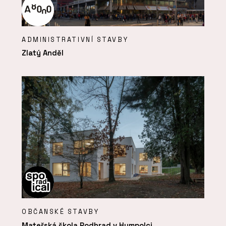
ADMINISTRATIVNÍ STAVBY
Zlatý Anděl
OBČANSKÉ STAVBY
Mateřská škola Podhrad v Humpolci