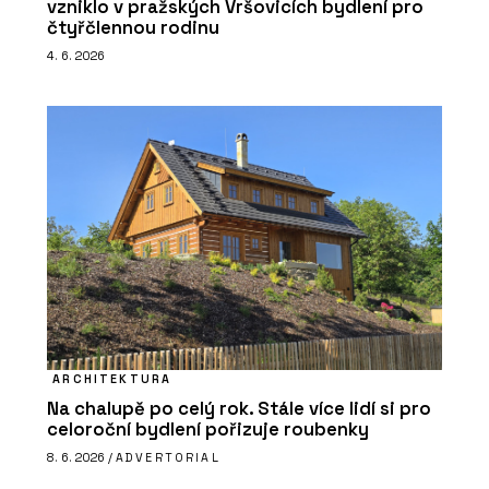
vzniklo v pražských Vršovicích bydlení pro
čtyřčlennou rodinu
4. 6. 2026
ARCHITEKTURA
Na chalupě po celý rok. Stále více lidí si pro
celoroční bydlení pořizuje roubenky
8. 6. 2026 /
ADVERTORIAL