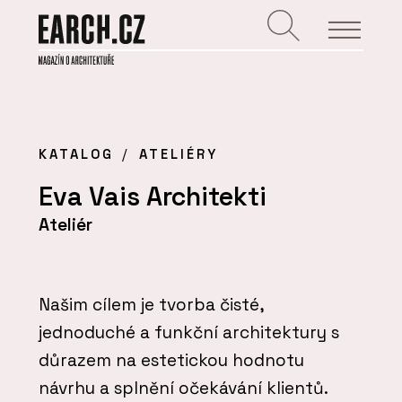
KATALOG
ATELIÉRY
Eva Vais Architekti
Ateliér
Našim cílem je tvorba čisté,
jednoduché a funkční architektury s
důrazem na estetickou hodnotu
návrhu a splnění očekávání klientů.