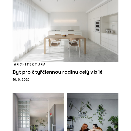
ARCHITEKTURA
Byt pro čtyřčlennou rodinu celý v bílé
16. 6. 2026