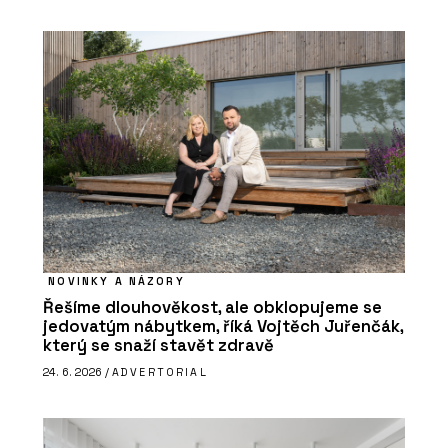
NOVINKY A NÁZORY
Řešíme dlouhověkost, ale obklopujeme se
jedovatým nábytkem, říká Vojtěch Juřenčák,
který se snaží stavět zdravě
24. 6. 2026 /
ADVERTORIAL