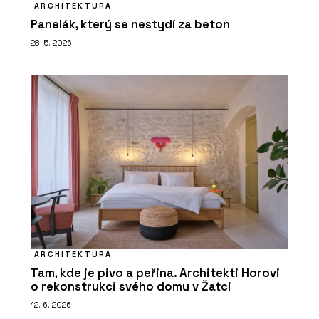
ARCHITEKTURA
Panelák, který se nestydí za beton
28. 5. 2026
ARCHITEKTURA
Tam, kde je pivo a peřina. Architekti Horovi
o rekonstrukci svého domu v Žatci
12. 6. 2026