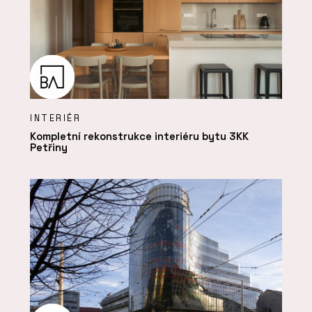
INTERIÉR
Kompletní rekonstrukce interiéru bytu 3KK
Petřiny