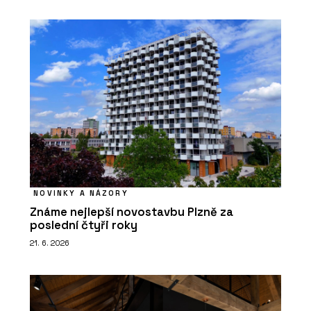
NOVINKY A NÁZORY
Známe nejlepší novostavbu Plzně za
poslední čtyři roky
21. 6. 2026