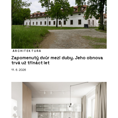
ARCHITEKTURA
Zapomenutý dvůr mezi duby. Jeho obnova
trvá už třináct let
11. 6. 2026