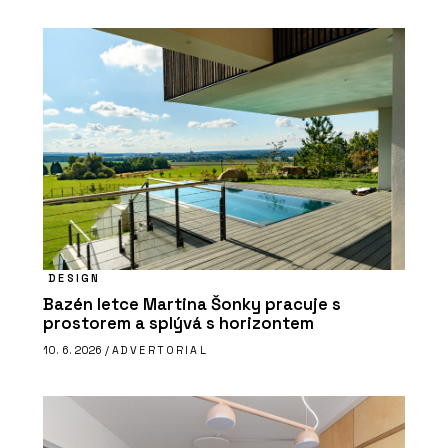
DESIGN
Bazén letce Martina Šonky pracuje s
prostorem a splývá s horizontem
10. 6. 2026 /
ADVERTORIAL