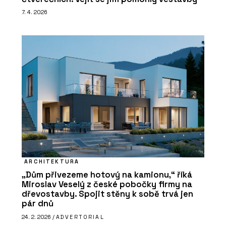
7. 4. 2026
ARCHITEKTURA
„Dům přivezeme hotový na kamionu,“ říká
Miroslav Veselý z české pobočky firmy na
dřevostavby. Spojit stěny k sobě trvá jen
pár dnů
24. 2. 2026 /
ADVERTORIAL