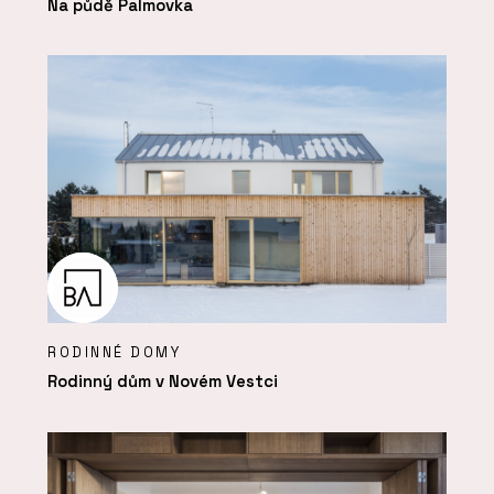
Na půdě Palmovka
RODINNÉ DOMY
Rodinný dům v Novém Vestci