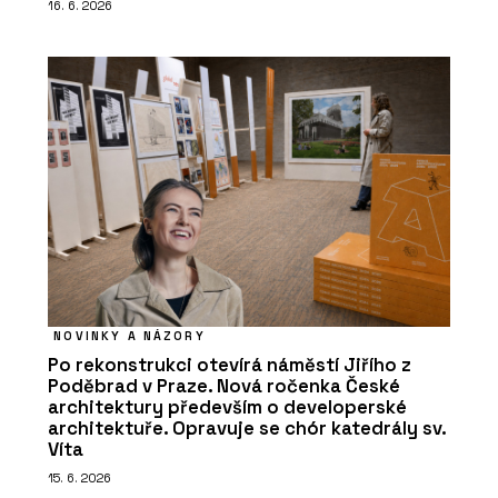
16. 6. 2026
NOVINKY A NÁZORY
Po rekonstrukci otevírá náměstí Jiřího z
Poděbrad v Praze. Nová ročenka České
architektury především o developerské
architektuře. Opravuje se chór katedrály sv.
Víta
15. 6. 2026