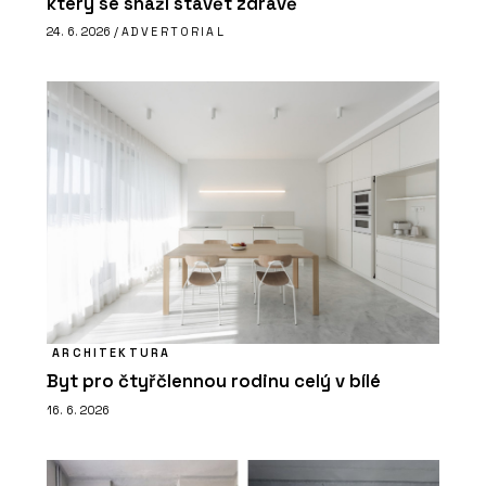
který se snaží stavět zdravě
24. 6. 2026 /
ADVERTORIAL
ARCHITEKTURA
Byt pro čtyřčlennou rodinu celý v bílé
16. 6. 2026