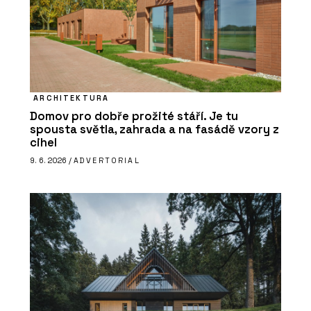
ARCHITEKTURA
Domov pro dobře prožité stáří. Je tu
spousta světla, zahrada a na fasádě vzory z
cihel
9. 6. 2026 /
ADVERTORIAL