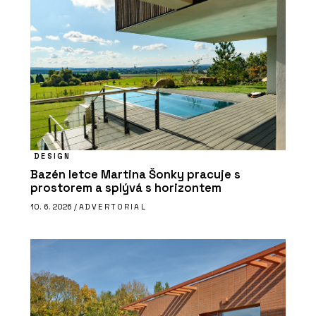
DESIGN
Bazén letce Martina Šonky pracuje s
prostorem a splývá s horizontem
10. 6. 2026 /
ADVERTORIAL