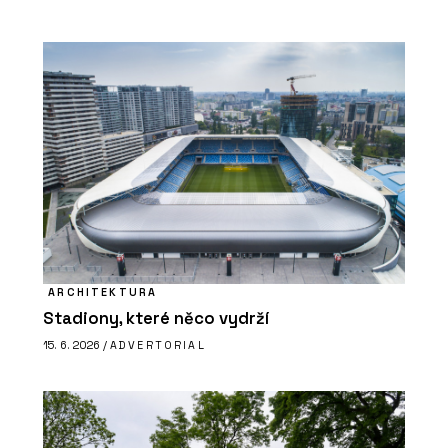
ARCHITEKTURA
Stadiony, které něco vydrží
15. 6. 2026 /
ADVERTORIAL