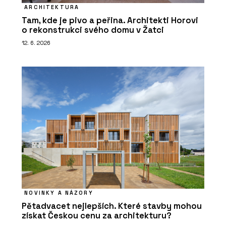
ARCHITEKTURA
Tam, kde je pivo a peřina. Architekti Horovi
o rekonstrukci svého domu v Žatci
12. 6. 2026
NOVINKY A NÁZORY
Pětadvacet nejlepších. Které stavby mohou
získat Českou cenu za architekturu?