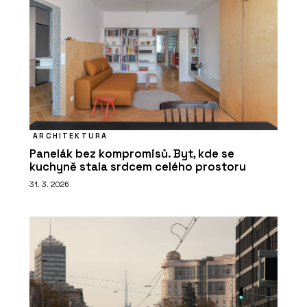
ARCHITEKTURA
Panelák bez kompromisů. Byt, kde se
kuchyně stala srdcem celého prostoru
31. 3. 2026