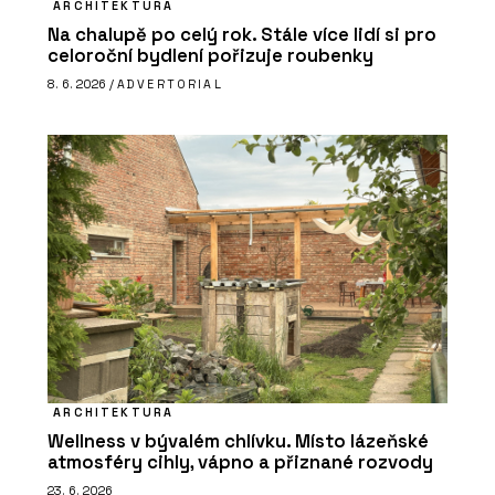
ARCHITEKTURA
Na chalupě po celý rok. Stále více lidí si pro
celoroční bydlení pořizuje roubenky
8. 6. 2026 /
ADVERTORIAL
ARCHITEKTURA
Wellness v bývalém chlívku. Místo lázeňské
atmosféry cihly, vápno a přiznané rozvody
23. 6. 2026