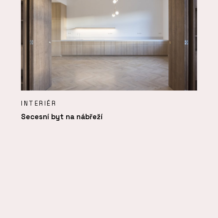
INTERIÉR
Secesní byt na nábřeží