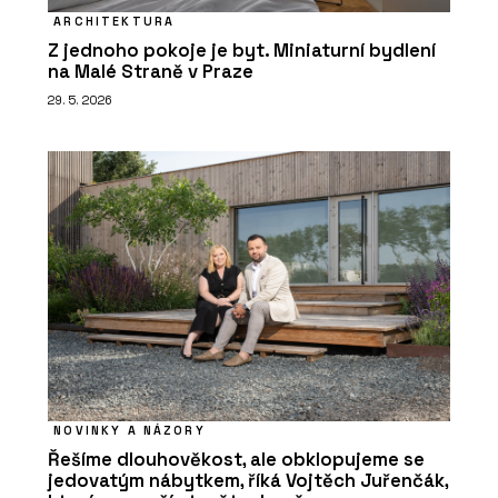
ARCHITEKTURA
Z jednoho pokoje je byt. Miniaturní bydlení
na Malé Straně v Praze
29. 5. 2026
NOVINKY A NÁZORY
Řešíme dlouhověkost, ale obklopujeme se
jedovatým nábytkem, říká Vojtěch Juřenčák,