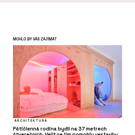
MOHLO BY VÁS ZAJÍMAT
ARCHITEKTURA
Pětičlenná rodina bydlí na 37 metrech
čtverečních. Vejít se jim pomohly vestavby