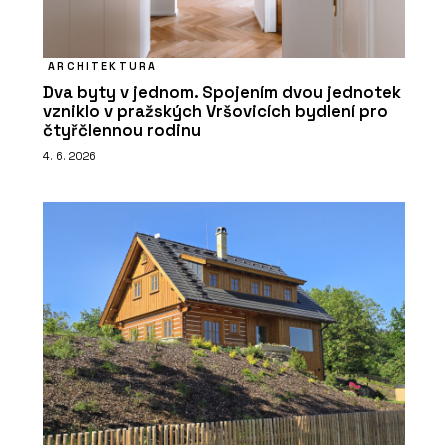
ARCHITEKTURA
Dva byty v jednom. Spojením dvou jednotek
vzniklo v pražských Vršovicích bydlení pro
čtyřčlennou rodinu
4. 6. 2026