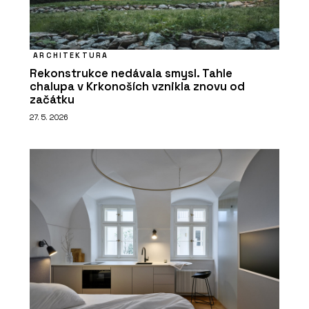
ARCHITEKTURA
Rekonstrukce nedávala smysl. Tahle
chalupa v Krkonoších vznikla znovu od
začátku
27. 5. 2026