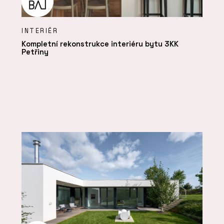
INTERIÉR
Kompletní rekonstrukce interiéru bytu 3KK
Petřiny