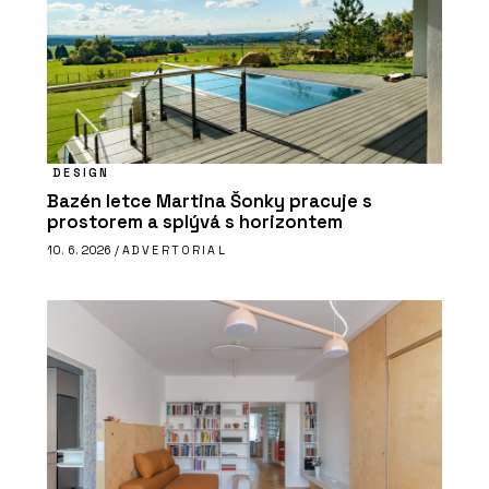
DESIGN
Bazén letce Martina Šonky pracuje s
prostorem a splývá s horizontem
10. 6. 2026 /
ADVERTORIAL