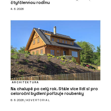
čtyřčlennou rodinu
4. 6. 2026
ARCHITEKTURA
Na chalupě po celý rok. Stále více lidí si pro
celoroční bydlení pořizuje roubenky
8. 6. 2026 /
ADVERTORIAL