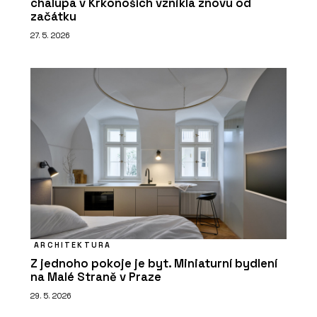
chalupa v Krkonoších vznikla znovu od
začátku
27. 5. 2026
ARCHITEKTURA
Z jednoho pokoje je byt. Miniaturní bydlení
na Malé Straně v Praze
29. 5. 2026