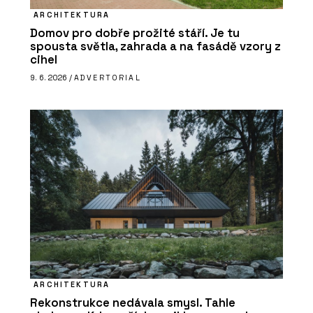
ARCHITEKTURA
Domov pro dobře prožité stáří. Je tu
spousta světla, zahrada a na fasádě vzory z
cihel
9. 6. 2026 /
ADVERTORIAL
ARCHITEKTURA
Rekonstrukce nedávala smysl. Tahle