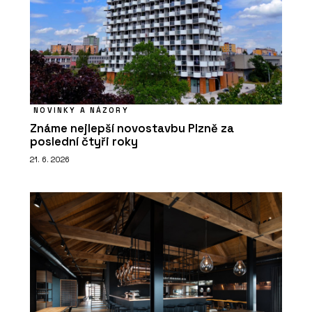
NOVINKY A NÁZORY
Známe nejlepší novostavbu Plzně za
poslední čtyři roky
21. 6. 2026