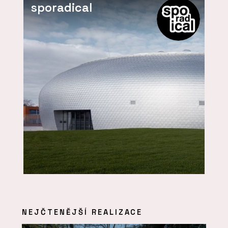
sporadical
NEJČTENĚJŠÍ REALIZACE