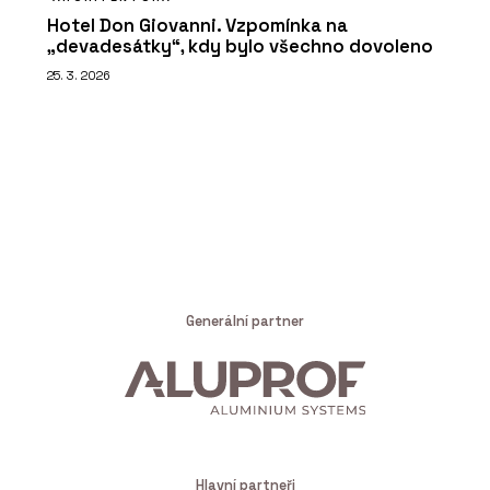
Hotel Don Giovanni. Vzpomínka na
„devadesátky“, kdy bylo všechno dovoleno
25. 3. 2026
Generální partner
Hlavní partneři