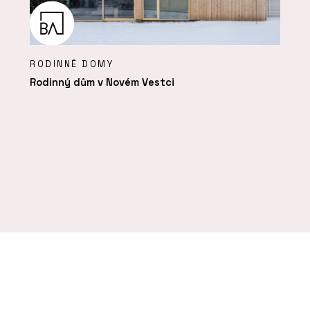
RODINNÉ DOMY
Rodinný dům v Novém Vestci