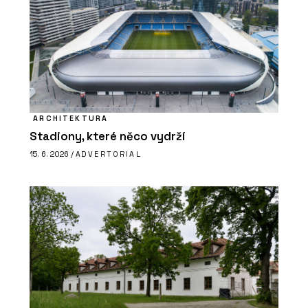
ARCHITEKTURA
Stadiony, které něco vydrží
15. 6. 2026 /
ADVERTORIAL