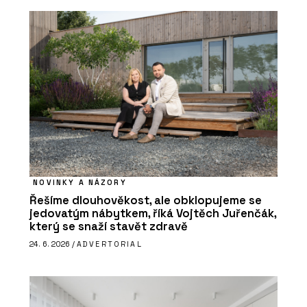
NOVINKY A NÁZORY
Řešíme dlouhověkost, ale obklopujeme se
jedovatým nábytkem, říká Vojtěch Juřenčák,
který se snaží stavět zdravě
24. 6. 2026 /
ADVERTORIAL