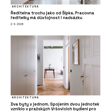
ARCHITEKTURA
Ředitelna trochu jako od Šípka. Pracovna
ředitelky má důstojnost i nadsázku
2. 6. 2026
ARCHITEKTURA
Dva byty v jednom. Spojením dvou jednotek
vzniklo v pražských Vršovicích bydlení pro