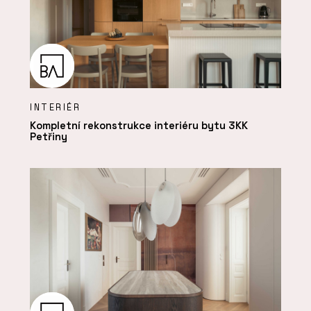
INTERIÉR
Kompletní rekonstrukce interiéru bytu 3KK
Petřiny