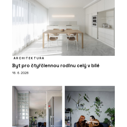
ARCHITEKTURA
Byt pro čtyřčlennou rodinu celý v bílé
16. 6. 2026