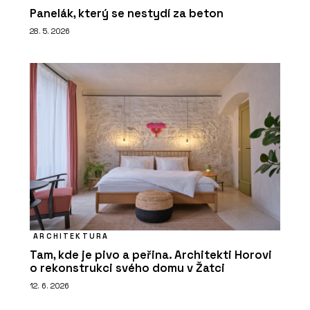
Panelák, který se nestydí za beton
28. 5. 2026
ARCHITEKTURA
Tam, kde je pivo a peřina. Architekti Horovi
o rekonstrukci svého domu v Žatci
12. 6. 2026