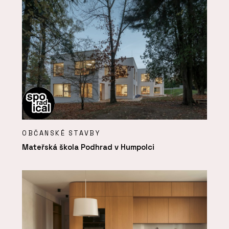
OBČANSKÉ STAVBY
Mateřská škola Podhrad v Humpolci