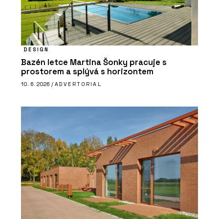
DESIGN
Bazén letce Martina Šonky pracuje s
prostorem a splývá s horizontem
10. 6. 2026 /
ADVERTORIAL