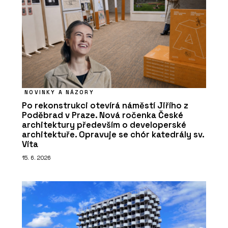
NOVINKY A NÁZORY
Po rekonstrukci otevírá náměstí Jiřího z
Poděbrad v Praze. Nová ročenka České
architektury především o developerské
architektuře. Opravuje se chór katedrály sv.
Víta
15. 6. 2026