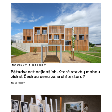
NOVINKY A NÁZORY
Pětadvacet nejlepších. Které stavby mohou
získat Českou cenu za architekturu?
16. 6. 2026