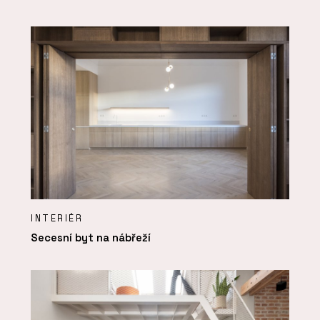
INTERIÉR
Secesní byt na nábřeží