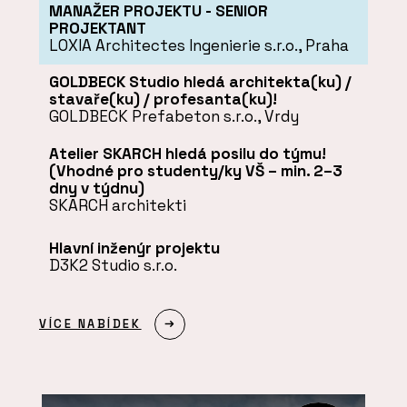
MANAŽER PROJEKTU - SENIOR
PROJEKTANT
LOXIA Architectes Ingenierie s.r.o., Praha
GOLDBECK Studio hledá architekta(ku) /
stavaře(ku) / profesanta(ku)!
GOLDBECK Prefabeton s.r.o., Vrdy
Atelier SKARCH hledá posilu do týmu!
(Vhodné pro studenty/ky VŠ – min. 2–3
dny v týdnu)
SKARCH architekti
Hlavní inženýr projektu
D3K2 Studio s.r.o.
VÍCE NABÍDEK