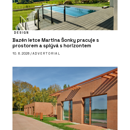
DESIGN
Bazén letce Martina Šonky pracuje s
prostorem a splývá s horizontem
10. 6. 2026 /
ADVERTORIAL