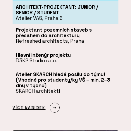
ARCHITEKT-PROJEKTANT: JUNIOR /
SENIOR / STUDENT
Atelier VAS, Praha 6
Projektant pozemních staveb s
přesahem do architektury
Refreshed architects, Praha
Hlavní inženýr projektu
D3K2 Studio s.r.o.
Atelier SKARCH hledá posilu do týmu!
(Vhodné pro studenty/ky VŠ – min. 2–3
dny v týdnu)
SKARCH architekti
VÍCE NABÍDEK