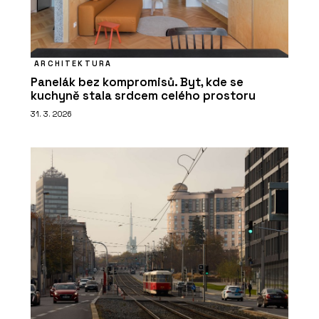
ARCHITEKTURA
Panelák bez kompromisů. Byt, kde se
kuchyně stala srdcem celého prostoru
31. 3. 2026