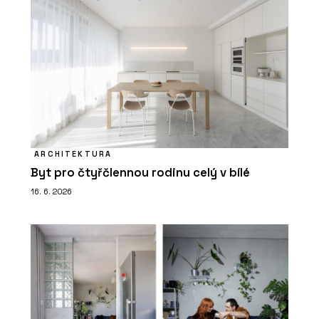
ARCHITEKTURA
Byt pro čtyřčlennou rodinu celý v bílé
16. 6. 2026