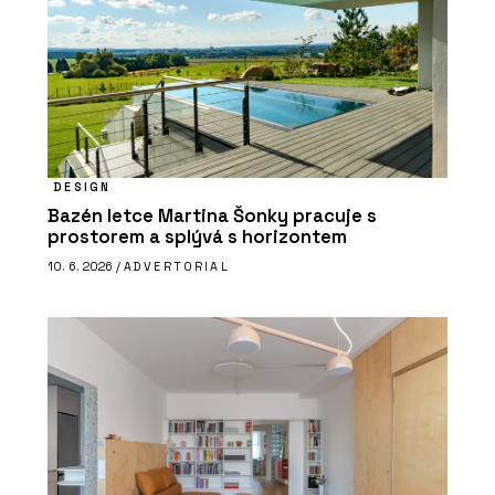
DESIGN
Bazén letce Martina Šonky pracuje s
prostorem a splývá s horizontem
10. 6. 2026 /
ADVERTORIAL