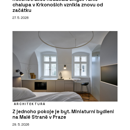
chalupa v Krkonoších vznikla znovu od
začátku
27. 5. 2026
ARCHITEKTURA
Z jednoho pokoje je byt. Miniaturní bydlení
na Malé Straně v Praze
29. 5. 2026