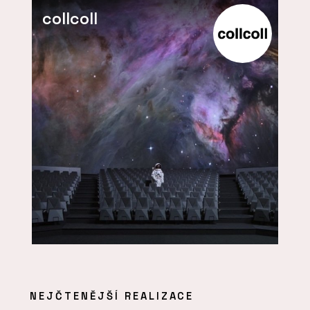
collcoll
NEJČTENĚJŠÍ REALIZACE