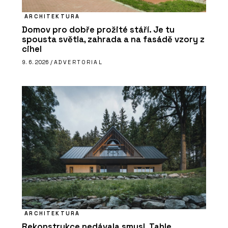
ARCHITEKTURA
Domov pro dobře prožité stáří. Je tu
spousta světla, zahrada a na fasádě vzory z
cihel
9. 6. 2026 /
ADVERTORIAL
ARCHITEKTURA
Rekonstrukce nedávala smysl. Tahle