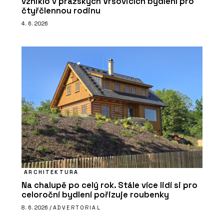
vzniklo v pražských Vršovicích bydlení pro
čtyřčlennou rodinu
4. 6. 2026
ARCHITEKTURA
Na chalupě po celý rok. Stále více lidí si pro
celoroční bydlení pořizuje roubenky
8. 6. 2026 /
ADVERTORIAL