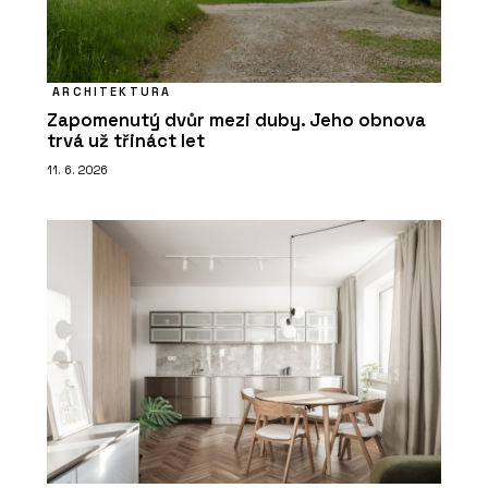
ARCHITEKTURA
Zapomenutý dvůr mezi duby. Jeho obnova
trvá už třináct let
11. 6. 2026