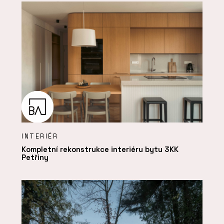
INTERIÉR
Kompletní rekonstrukce interiéru bytu 3KK
Petřiny