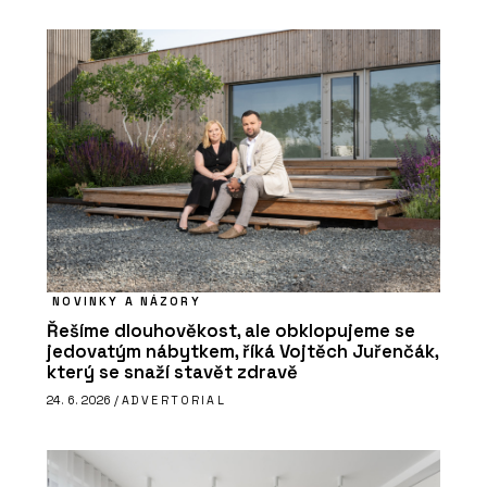
NOVINKY A NÁZORY
Řešíme dlouhověkost, ale obklopujeme se
jedovatým nábytkem, říká Vojtěch Juřenčák,
který se snaží stavět zdravě
24. 6. 2026 /
ADVERTORIAL