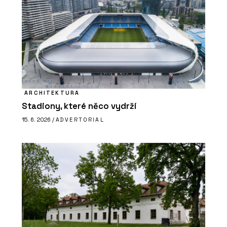
ARCHITEKTURA
Stadiony, které něco vydrží
15. 6. 2026 /
ADVERTORIAL