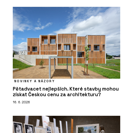
NOVINKY A NÁZORY
Pětadvacet nejlepších. Které stavby mohou
získat Českou cenu za architekturu?
16. 6. 2026