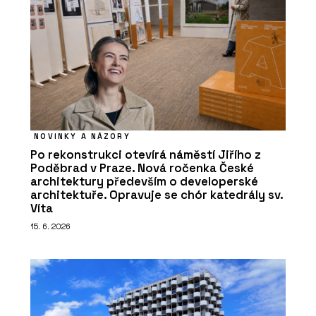
NOVINKY A NÁZORY
Po rekonstrukci otevírá náměstí Jiřího z
Poděbrad v Praze. Nová ročenka České
architektury především o developerské
architektuře. Opravuje se chór katedrály sv.
Víta
15. 6. 2026