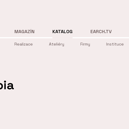
MAGAZÍN
KATALOG
EARCH.TV
Realizace
Ateliéry
Firmy
Instituce
pia