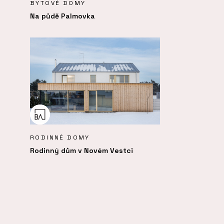
BYTOVÉ DOMY
Na půdě Palmovka
RODINNÉ DOMY
Rodinný dům v Novém Vestci