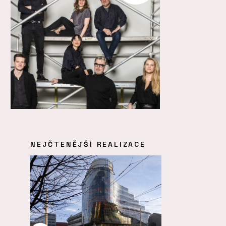
NEJČTENĚJŠÍ REALIZACE