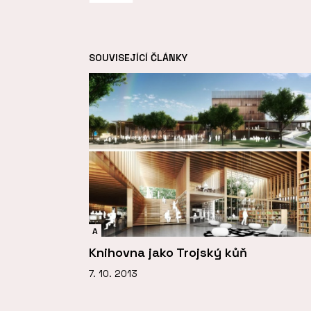
SOUVISEJÍCÍ ČLÁNKY
A
Knihovna jako Trojský kůň
7. 10. 2013