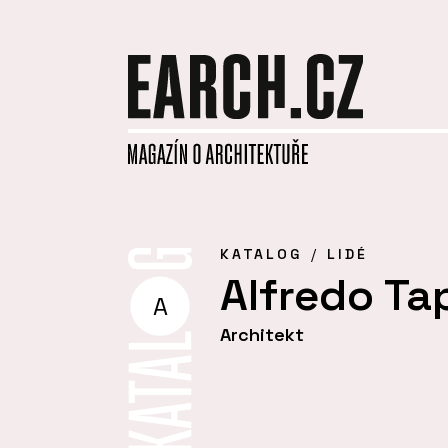
KATALOG
LIDÉ
Alfredo Ta
A
Architekt