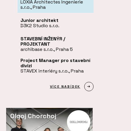
LOXIA Architectes Ingenierie
s.r.o., Praha
Junior architekt
D3K2 Studio s.r.o.
STAVEBNÍ INŽENÝR /
PROJEKTANT
archibase s.r.o., Praha 5
Project Manager pro stavební
divizi
STAVEX interiéry s.r.o., Praha
VÍCE NABÍDEK
Olgoj Chorchoj