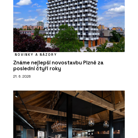
NOVINKY A NÁZORY
Známe nejlepší novostavbu Plzně za
poslední čtyři roky
21. 6. 2026