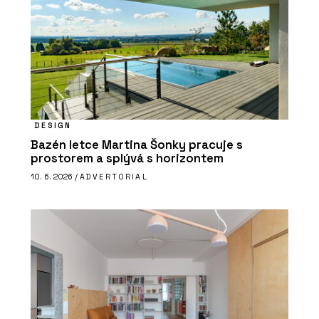
DESIGN
Bazén letce Martina Šonky pracuje s
prostorem a splývá s horizontem
10. 6. 2026 /
ADVERTORIAL