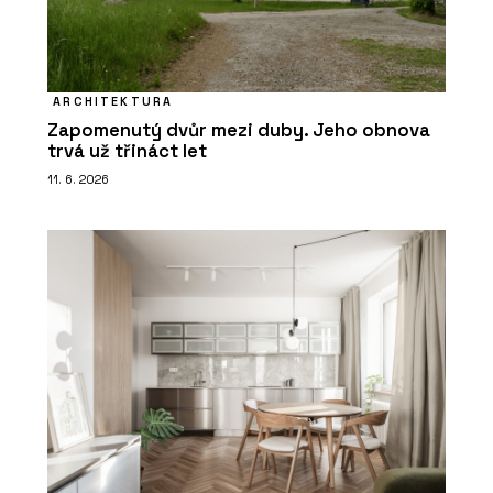
ARCHITEKTURA
Zapomenutý dvůr mezi duby. Jeho obnova
trvá už třináct let
11. 6. 2026