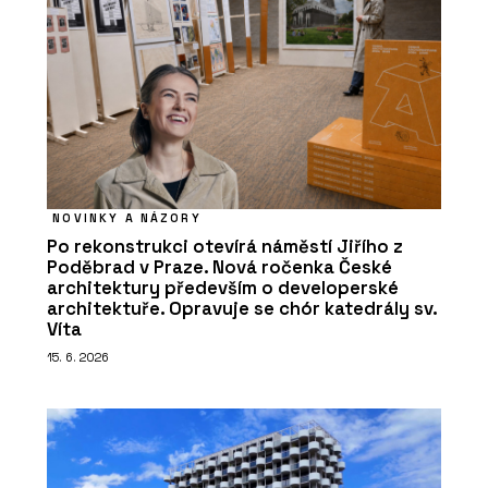
NOVINKY A NÁZORY
Po rekonstrukci otevírá náměstí Jiřího z
Poděbrad v Praze. Nová ročenka České
architektury především o developerské
architektuře. Opravuje se chór katedrály sv.
Víta
15. 6. 2026