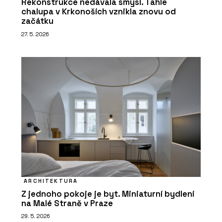
Rekonstrukce nedávala smysl. Tahle
chalupa v Krkonoších vznikla znovu od
začátku
27. 5. 2026
ARCHITEKTURA
Z jednoho pokoje je byt. Miniaturní bydlení
na Malé Straně v Praze
29. 5. 2026