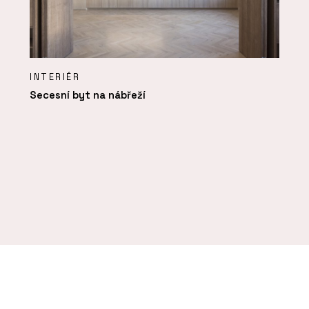
INTERIÉR
Secesní byt na nábřeží