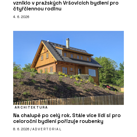
vzniklo v pražských Vršovicích bydlení pro
čtyřčlennou rodinu
4. 6. 2026
ARCHITEKTURA
Na chalupě po celý rok. Stále více lidí si pro
celoroční bydlení pořizuje roubenky
8. 6. 2026 /
ADVERTORIAL