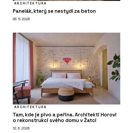
ARCHITEKTURA
Panelák, který se nestydí za beton
28. 5. 2026
ARCHITEKTURA
Tam, kde je pivo a peřina. Architekti Horovi
o rekonstrukci svého domu v Žatci
12. 6. 2026