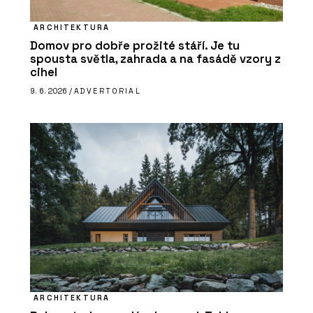
ARCHITEKTURA
Domov pro dobře prožité stáří. Je tu
spousta světla, zahrada a na fasádě vzory z
cihel
9. 6. 2026 /
ADVERTORIAL
ARCHITEKTURA