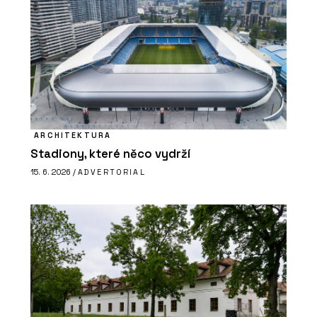
ARCHITEKTURA
Stadiony, které něco vydrží
15. 6. 2026 /
ADVERTORIAL