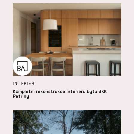
INTERIÉR
Kompletní rekonstrukce interiéru bytu 3KK
Petřiny