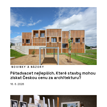
NOVINKY A NÁZORY
Pětadvacet nejlepších. Které stavby mohou
získat Českou cenu za architekturu?
16. 6. 2026