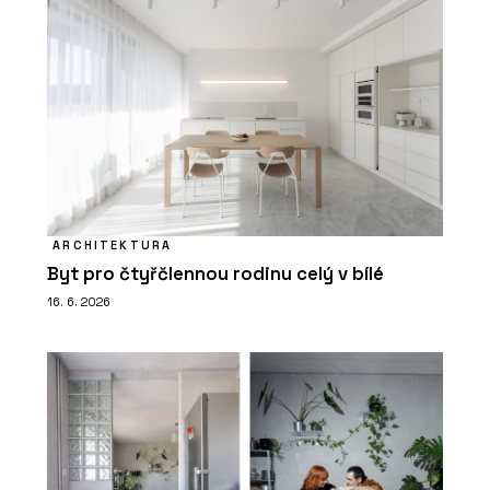
ARCHITEKTURA
Byt pro čtyřčlennou rodinu celý v bílé
16. 6. 2026