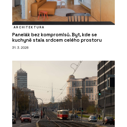
ARCHITEKTURA
Panelák bez kompromisů. Byt, kde se
kuchyně stala srdcem celého prostoru
31. 3. 2026