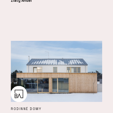
Zlatý Anděl
RODINNÉ DOMY