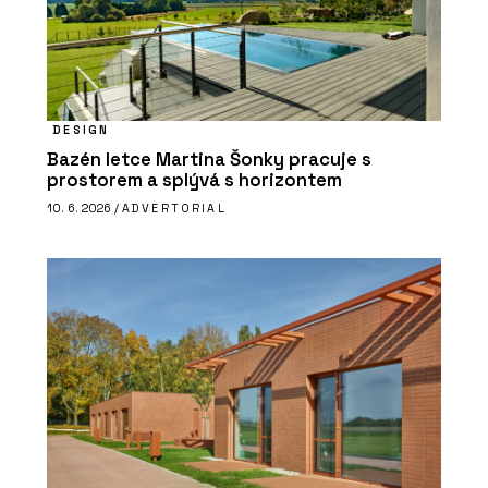
DESIGN
Bazén letce Martina Šonky pracuje s
prostorem a splývá s horizontem
10. 6. 2026 /
ADVERTORIAL