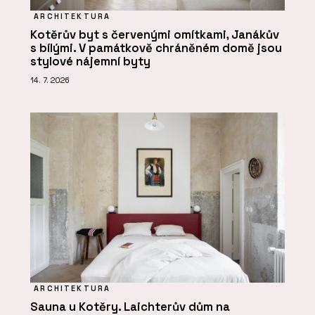
ARCHITEKTURA
Kotěrův byt s červenými omítkami, Janákův
s bílými. V památkově chráněném domě jsou
stylové nájemní byty
14. 7. 2026
ARCHITEKTURA
Sauna u Kotěry. Laichterův dům na