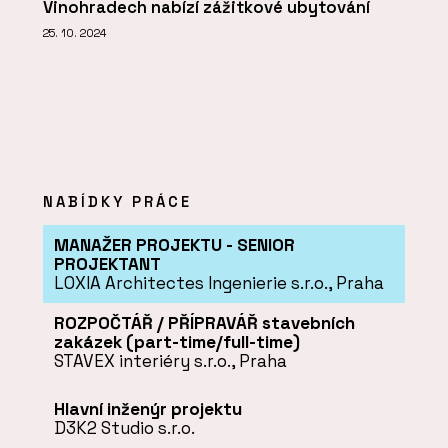
Vinohradech nabízí zážitkové ubytování
25. 10. 2024
NABÍDKY PRÁCE
MANAŽER PROJEKTU - SENIOR
PROJEKTANT
LOXIA Architectes Ingenierie s.r.o., Praha
ROZPOČTÁŘ / PŘÍPRAVÁŘ stavebních
zakázek (part-time/full-time)
STAVEX interiéry s.r.o., Praha
Hlavní inženýr projektu
D3K2 Studio s.r.o.