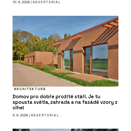
10. 6. 2026 /
ADVERTORIAL
ARCHITEKTURA
Domov pro dobře prožité stáří. Je tu
spousta světla, zahrada a na fasádě vzory z
cihel
9. 6. 2026 /
ADVERTORIAL