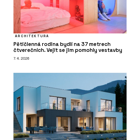
ARCHITEKTURA
Pětičlenná rodina bydlí na 37 metrech
čtverečních. Vejít se jim pomohly vestavby
7. 4. 2026