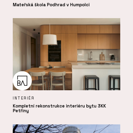
Mateřská škola Podhrad v Humpolci
INTERIÉR
Kompletní rekonstrukce interiéru bytu 3KK
Petřiny