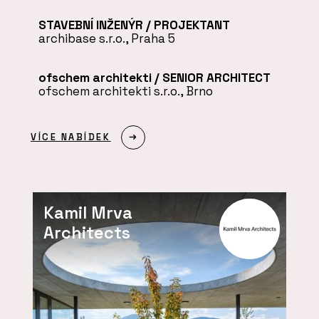
STAVEBNÍ INŽENÝR / PROJEKTANT
archibase s.r.o., Praha 5
ofschem architekti / SENIOR ARCHITECT
ofschem architekti s.r.o., Brno
VÍCE NABÍDEK
Kamil Mrva
Architects