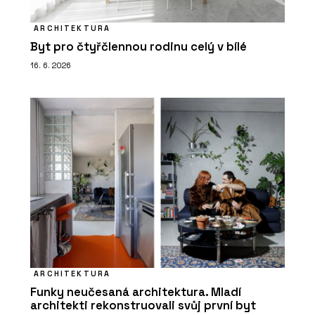
ARCHITEKTURA
Byt pro čtyřčlennou rodinu celý v bílé
16. 6. 2026
ARCHITEKTURA
Funky neučesaná architektura. Mladí
architekti rekonstruovali svůj první byt