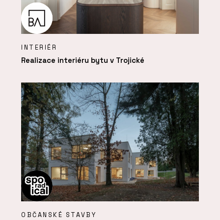
INTERIÉR
Realizace interiéru bytu v Trojické
OBČANSKÉ STAVBY