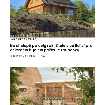
ARCHITEKTURA
Na chalupě po celý rok. Stále více lidí si pro
celoroční bydlení pořizuje roubenky
8. 6. 2026 /
ADVERTORIAL