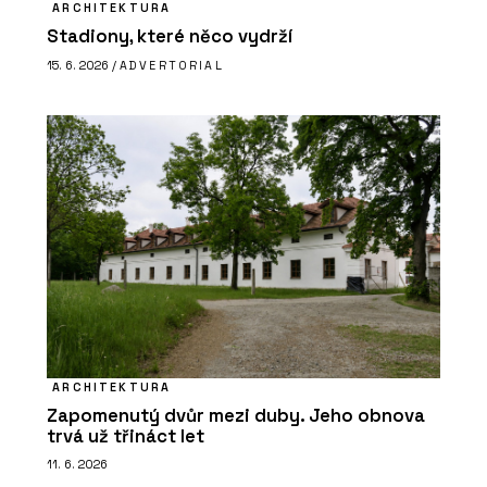
ARCHITEKTURA
Stadiony, které něco vydrží
15. 6. 2026 /
ADVERTORIAL
ARCHITEKTURA
Zapomenutý dvůr mezi duby. Jeho obnova
trvá už třináct let
11. 6. 2026