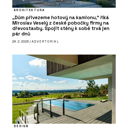
ARCHITEKTURA
„Dům přivezeme hotový na kamionu,“ říká
Miroslav Veselý z české pobočky firmy na
dřevostavby. Spojit stěny k sobě trvá jen
pár dnů
24. 2. 2026 /
ADVERTORIAL
DESIGN