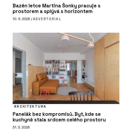
Bazén letce Martina Šonky pracuje s
prostorem a splývá s horizontem
10. 6. 2026 /
ADVERTORIAL
ARCHITEKTURA
Panelák bez kompromisů. Byt, kde se
kuchyně stala srdcem celého prostoru
31. 3. 2026