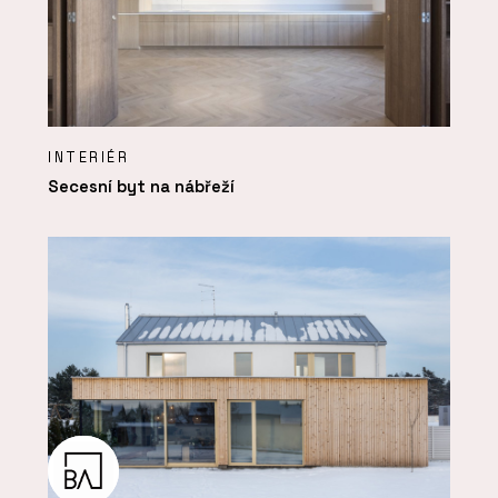
INTERIÉR
Secesní byt na nábřeží