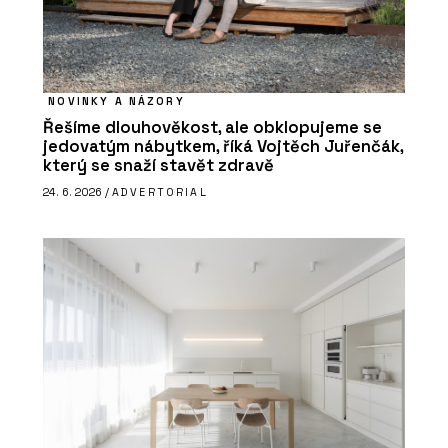
NOVINKY A NÁZORY
Řešíme dlouhověkost, ale obklopujeme se
jedovatým nábytkem, říká Vojtěch Juřenčák,
který se snaží stavět zdravě
24. 6. 2026 /
ADVERTORIAL