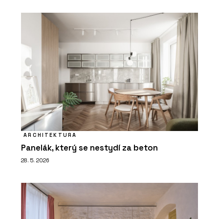
ARCHITEKTURA
Panelák, který se nestydí za beton
28. 5. 2026