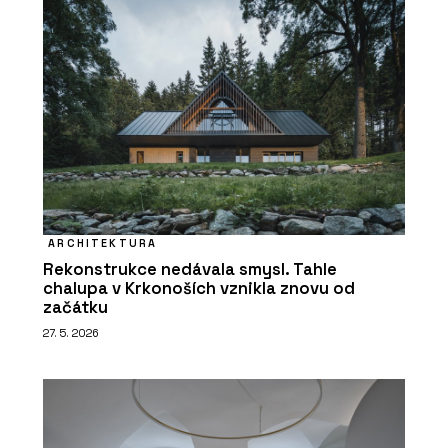
ARCHITEKTURA
Rekonstrukce nedávala smysl. Tahle
chalupa v Krkonoších vznikla znovu od
začátku
27. 5. 2026