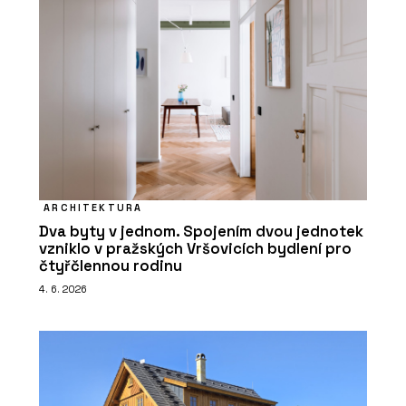
ARCHITEKTURA
Dva byty v jednom. Spojením dvou jednotek
vzniklo v pražských Vršovicích bydlení pro
čtyřčlennou rodinu
4. 6. 2026