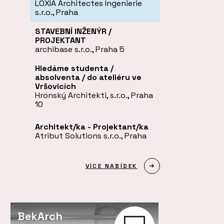
LOXIA Architectes Ingenierie
s.r.o., Praha
STAVEBNÍ INŽENÝR /
PROJEKTANT
archibase s.r.o., Praha 5
Hledáme studenta /
absolventa / do ateliéru ve
Vršovicích
Hronský Architekti, s.r.o., Praha
10
Architekt/ka - Projektant/ka
Atribut Solutions s.r.o., Praha
VÍCE NABÍDEK
BekArch