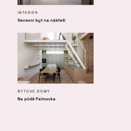
INTERIÉR
Secesní byt na nábřeží
BYTOVÉ DOMY
Na půdě Palmovka