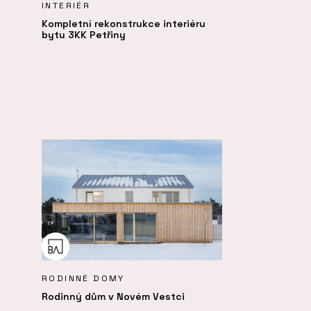
INTERIÉR
Kompletní rekonstrukce interiéru
bytu 3KK Petřiny
RODINNÉ DOMY
Rodinný dům v Novém Vestci