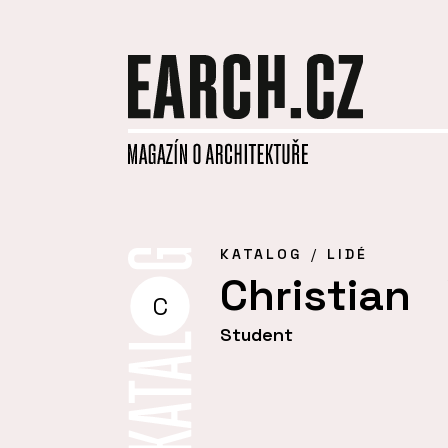
KATALOG
LIDÉ
Christian
C
Student