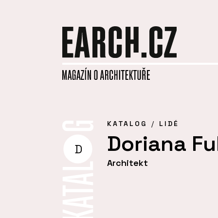
KATALOG
LIDÉ
Doriana F
D
Architekt