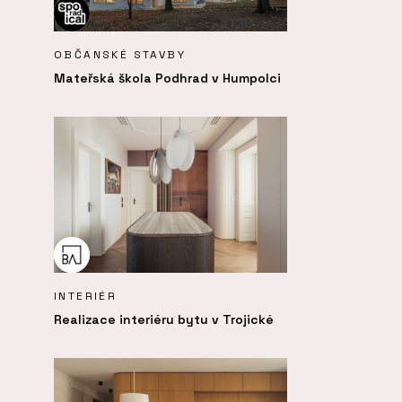
OBČANSKÉ STAVBY
Mateřská škola Podhrad v Humpolci
INTERIÉR
Realizace interiéru bytu v Trojické