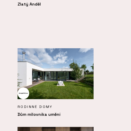
Zlatý Anděl
RODINNÉ DOMY
Dům milovníka umění