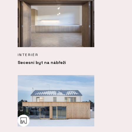
INTERIÉR
Secesní byt na nábřeží