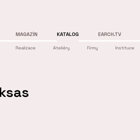
MAGAZÍN
KATALOG
EARCH.TV
Realizace
Ateliéry
Firmy
Instituce
uksas