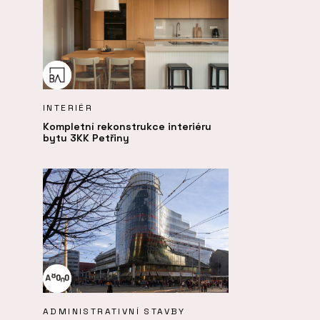
INTERIÉR
Kompletní rekonstrukce interiéru
bytu 3KK Petřiny
ADMINISTRATIVNÍ STAVBY