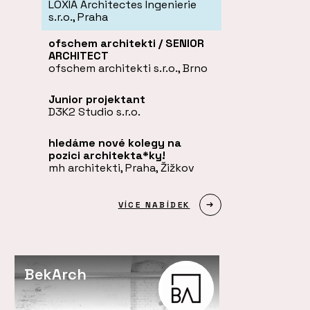
LOXIA Architectes Ingenierie
s.r.o., Praha
ofschem architekti / SENIOR
ARCHITECT
ofschem architekti s.r.o., Brno
Junior projektant
D3K2 Studio s.r.o.
hledáme nové kolegy na
pozici architekta*ky!
mh architekti, Praha, Žižkov
VÍCE NABÍDEK
BekArch