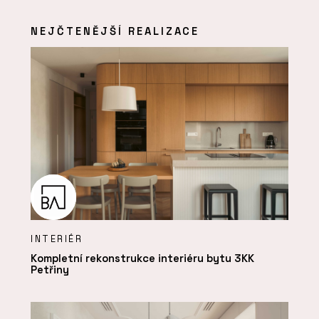
NEJČTENĚJŠÍ REALIZACE
INTERIÉR
Kompletní rekonstrukce interiéru bytu 3KK
Petřiny