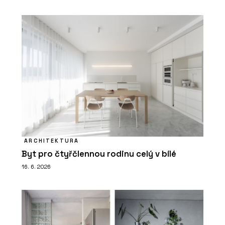
ARCHITEKTURA
Byt pro čtyřčlennou rodinu celý v bílé
16. 6. 2026