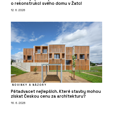
o rekonstrukci svého domu v Žatci
12. 6. 2026
NOVINKY A NÁZORY
Pětadvacet nejlepších. Které stavby mohou
získat Českou cenu za architekturu?
16. 6. 2026