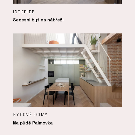
INTERIÉR
Secesní byt na nábřeží
BYTOVÉ DOMY
Na půdě Palmovka