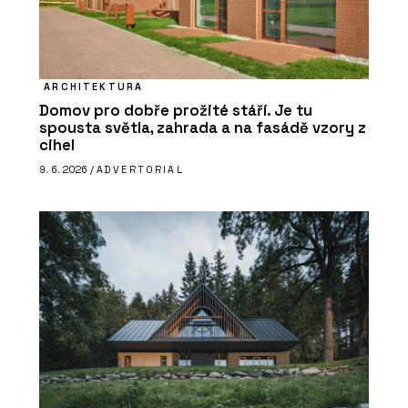
ARCHITEKTURA
Domov pro dobře prožité stáří. Je tu
spousta světla, zahrada a na fasádě vzory z
cihel
9. 6. 2026 /
ADVERTORIAL