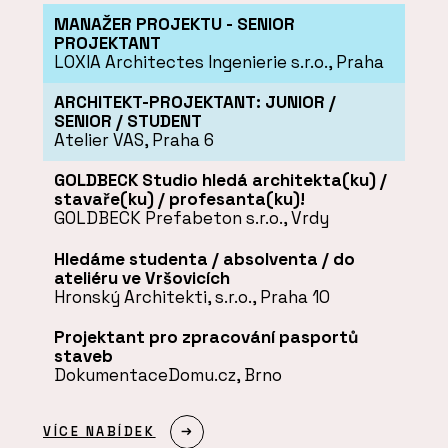
MANAŽER PROJEKTU - SENIOR
PROJEKTANT
LOXIA Architectes Ingenierie s.r.o., Praha
ARCHITEKT-PROJEKTANT: JUNIOR /
SENIOR / STUDENT
Atelier VAS, Praha 6
GOLDBECK Studio hledá architekta(ku) /
stavaře(ku) / profesanta(ku)!
GOLDBECK Prefabeton s.r.o., Vrdy
Hledáme studenta / absolventa / do
ateliéru ve Vršovicích
Hronský Architekti, s.r.o., Praha 10
Projektant pro zpracování pasportů
staveb
DokumentaceDomu.cz, Brno
VÍCE NABÍDEK