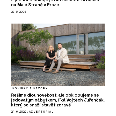
na Malé Straně v Praze
29. 5. 2026
NOVINKY A NÁZORY
Řešíme dlouhověkost, ale obklopujeme se
jedovatým nábytkem, říká Vojtěch Juřenčák,
který se snaží stavět zdravě
24. 6. 2026 /
ADVERTORIAL