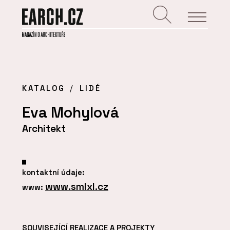
KATALOG
LIDÉ
Eva Mohylová
Architekt
kontaktní údaje:
www.smlxl.cz
www:
SOUVISEJÍCÍ REALIZACE A PROJEKTY