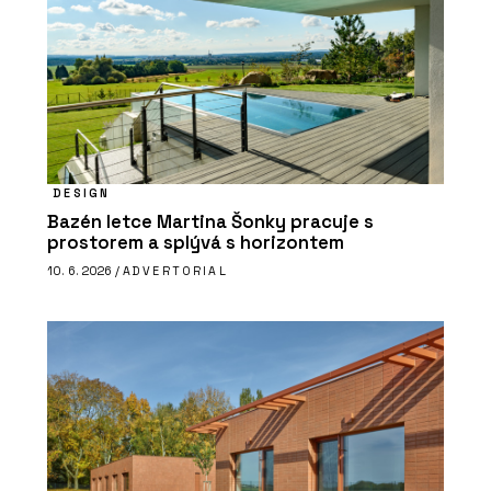
DESIGN
Bazén letce Martina Šonky pracuje s
prostorem a splývá s horizontem
10. 6. 2026 /
ADVERTORIAL