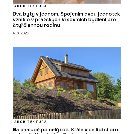
ARCHITEKTURA
Dva byty v jednom. Spojením dvou jednotek
vzniklo v pražských Vršovicích bydlení pro
čtyřčlennou rodinu
4. 6. 2026
ARCHITEKTURA
Na chalupě po celý rok. Stále více lidí si pro