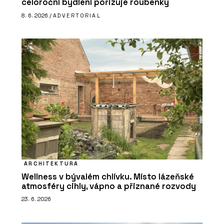
celoroční bydlení pořizuje roubenky
8. 6. 2026 /
ADVERTORIAL
ARCHITEKTURA
Wellness v bývalém chlívku. Místo lázeňské
atmosféry cihly, vápno a přiznané rozvody
23. 6. 2026