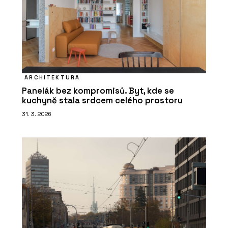
ARCHITEKTURA
Panelák bez kompromisů. Byt, kde se
kuchyně stala srdcem celého prostoru
31. 3. 2026