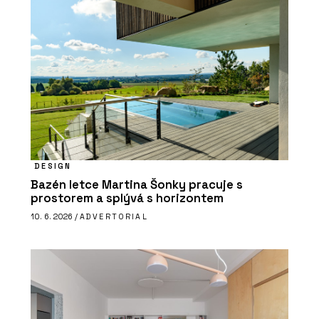
DESIGN
Bazén letce Martina Šonky pracuje s
prostorem a splývá s horizontem
10. 6. 2026 /
ADVERTORIAL