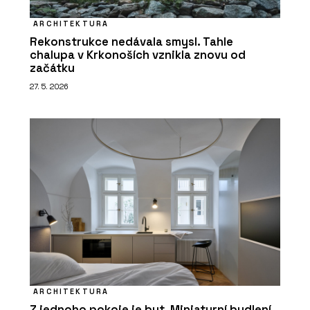
ARCHITEKTURA
Rekonstrukce nedávala smysl. Tahle
chalupa v Krkonoších vznikla znovu od
začátku
27. 5. 2026
ARCHITEKTURA
Z jednoho pokoje je byt. Miniaturní bydlení