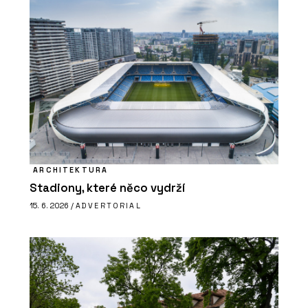
ARCHITEKTURA
Stadiony, které něco vydrží
15. 6. 2026 /
ADVERTORIAL