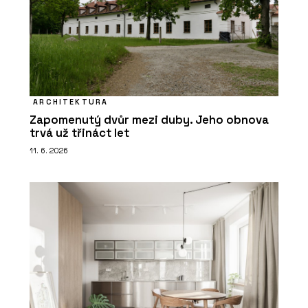
ARCHITEKTURA
Zapomenutý dvůr mezi duby. Jeho obnova
trvá už třináct let
11. 6. 2026