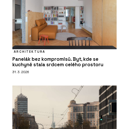
ARCHITEKTURA
Panelák bez kompromisů. Byt, kde se
kuchyně stala srdcem celého prostoru
31. 3. 2026