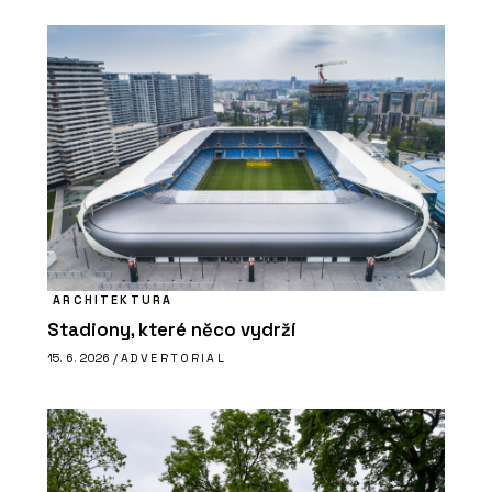
ARCHITEKTURA
Stadiony, které něco vydrží
15. 6. 2026 /
ADVERTORIAL