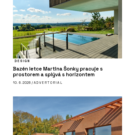
DESIGN
Bazén letce Martina Šonky pracuje s
prostorem a splývá s horizontem
10. 6. 2026 /
ADVERTORIAL