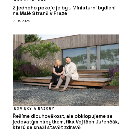
Z jednoho pokoje je byt. Miniaturní bydlení
na Malé Straně v Praze
29. 5. 2026
NOVINKY A NÁZORY
Řešíme dlouhověkost, ale obklopujeme se
jedovatým nábytkem, říká Vojtěch Juřenčák,
který se snaží stavět zdravě