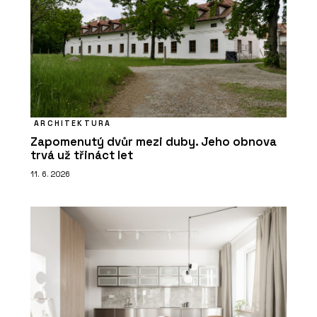
ARCHITEKTURA
Zapomenutý dvůr mezi duby. Jeho obnova
trvá už třináct let
11. 6. 2026