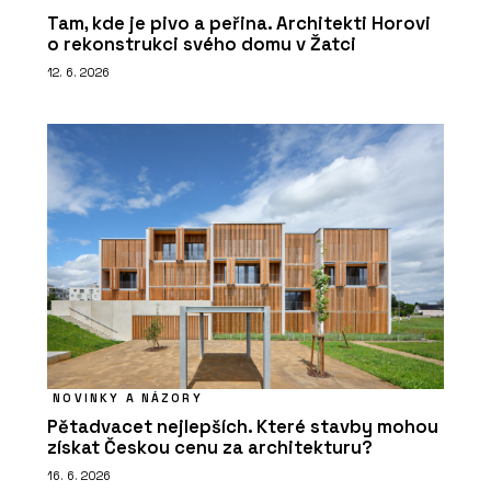
Tam, kde je pivo a peřina. Architekti Horovi
o rekonstrukci svého domu v Žatci
12. 6. 2026
NOVINKY A NÁZORY
Pětadvacet nejlepších. Které stavby mohou
získat Českou cenu za architekturu?
16. 6. 2026