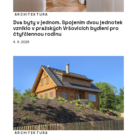
ARCHITEKTURA
Dva byty v jednom. Spojením dvou jednotek
vzniklo v pražských Vršovicích bydlení pro
čtyřčlennou rodinu
4. 6. 2026
ARCHITEKTURA