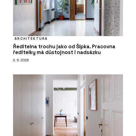
ARCHITEKTURA
Ředitelna trochu jako od Šípka. Pracovna
ředitelky má důstojnost i nadsázku
2. 6. 2026