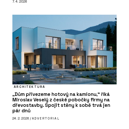
7. 4. 2026
ARCHITEKTURA
„Dům přivezeme hotový na kamionu,“ říká
Miroslav Veselý z české pobočky firmy na
dřevostavby. Spojit stěny k sobě trvá jen
pár dnů
24. 2. 2026 /
ADVERTORIAL