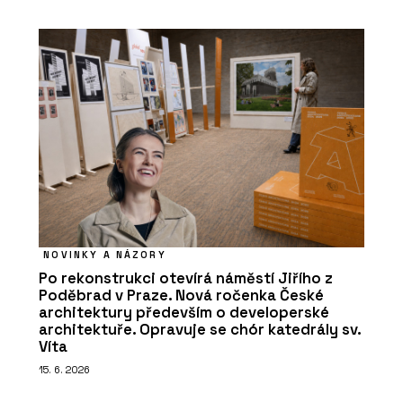
NOVINKY A NÁZORY
Po rekonstrukci otevírá náměstí Jiřího z
Poděbrad v Praze. Nová ročenka České
architektury především o developerské
architektuře. Opravuje se chór katedrály sv.
Víta
15. 6. 2026