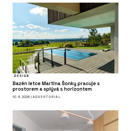
DESIGN
Bazén letce Martina Šonky pracuje s
prostorem a splývá s horizontem
10. 6. 2026 /
ADVERTORIAL