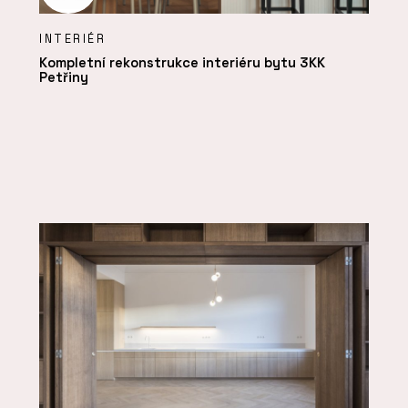
INTERIÉR
Kompletní rekonstrukce interiéru bytu 3KK
Petřiny