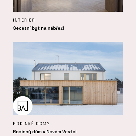
INTERIÉR
Secesní byt na nábřeží
RODINNÉ DOMY
Rodinný dům v Novém Vestci