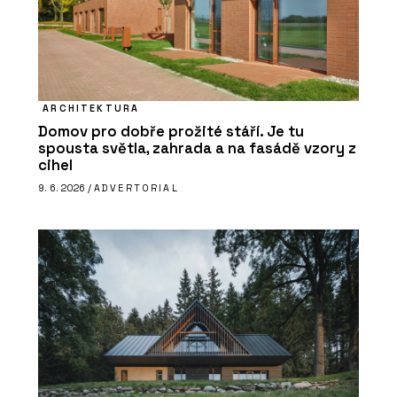
ARCHITEKTURA
Domov pro dobře prožité stáří. Je tu
spousta světla, zahrada a na fasádě vzory z
cihel
9. 6. 2026 /
ADVERTORIAL