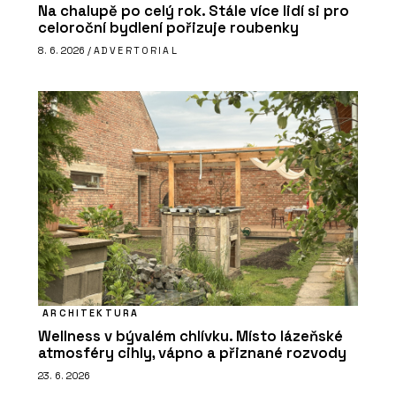
Na chalupě po celý rok. Stále více lidí si pro
celoroční bydlení pořizuje roubenky
8. 6. 2026 /
ADVERTORIAL
ARCHITEKTURA
Wellness v bývalém chlívku. Místo lázeňské
atmosféry cihly, vápno a přiznané rozvody
23. 6. 2026