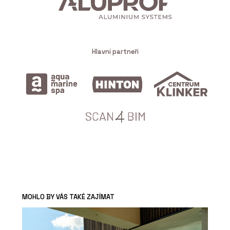
Hlavní partneři
MOHLO BY VÁS TAKÉ ZAJÍMAT