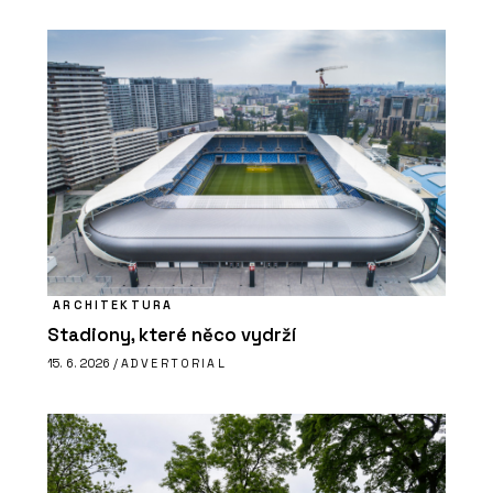
ARCHITEKTURA
Stadiony, které něco vydrží
15. 6. 2026 /
ADVERTORIAL