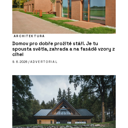
ARCHITEKTURA
Domov pro dobře prožité stáří. Je tu
spousta světla, zahrada a na fasádě vzory z
cihel
9. 6. 2026 /
ADVERTORIAL