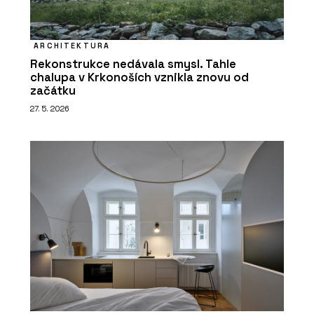
ARCHITEKTURA
Rekonstrukce nedávala smysl. Tahle
chalupa v Krkonoších vznikla znovu od
začátku
27. 5. 2026