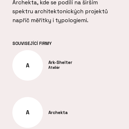
Archekta, kde se podílí na širším
spektru architektonických projektů
napříč měřítky i typologiemi.
SOUVISEJÍCÍ FIRMY
Ark-Shelter
A
Ateliér
A
Archekta