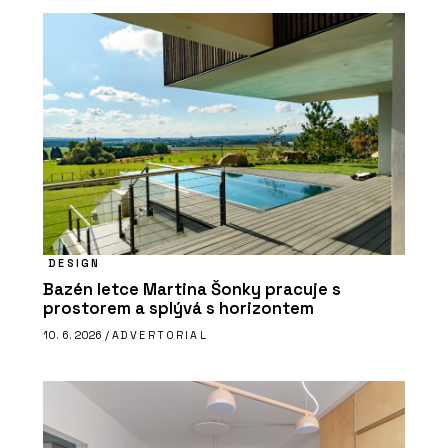
DESIGN
Bazén letce Martina Šonky pracuje s
prostorem a splývá s horizontem
10. 6. 2026 /
ADVERTORIAL