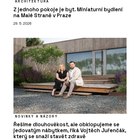
ARCHITEKTURA
Z jednoho pokoje je byt. Miniaturní bydlení
na Malé Straně v Praze
29. 5. 2026
NOVINKY A NÁZORY
Řešíme dlouhověkost, ale obklopujeme se
jedovatým nábytkem, říká Vojtěch Juřenčák,
který se snaží stavět zdravě