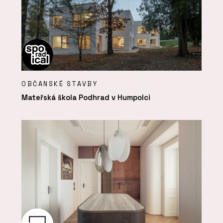
OBČANSKÉ STAVBY
Mateřská škola Podhrad v Humpolci