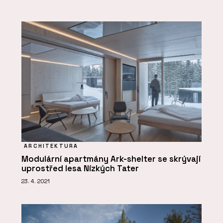
ARCHITEKTURA
Modulární apartmány Ark-shelter se skrývají
uprostřed lesa Nízkých Tater
23. 4. 2021