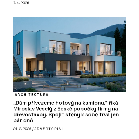
7. 4. 2026
ARCHITEKTURA
„Dům přivezeme hotový na kamionu,“ říká
Miroslav Veselý z české pobočky firmy na
dřevostavby. Spojit stěny k sobě trvá jen
pár dnů
24. 2. 2026 /
ADVERTORIAL