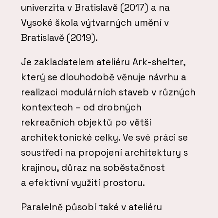
univerzita v Bratislavě (2017) a na
Vysoké škola výtvarných umění v
Bratislavě (2019).
Je zakladatelem ateliéru Ark-shelter,
který se dlouhodobě věnuje návrhu a
realizaci modulárních staveb v různých
kontextech – od drobných
rekreačních objektů po větší
architektonické celky. Ve své práci se
soustředí na propojení architektury s
krajinou, důraz na soběstačnost
a efektivní využití prostoru.
Paralelně působí také v ateliéru