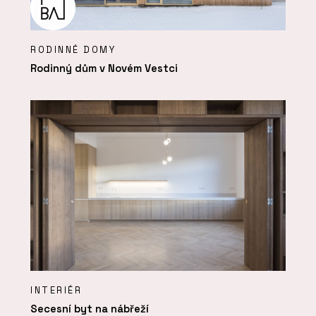
RODINNÉ DOMY
Rodinný dům v Novém Vestci
INTERIÉR
Secesní byt na nábřeží