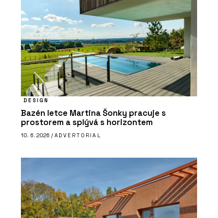
DESIGN
Bazén letce Martina Šonky pracuje s
prostorem a splývá s horizontem
10. 6. 2026 /
ADVERTORIAL