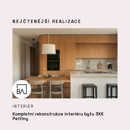
NEJČTENĚJŠÍ REALIZACE
INTERIÉR
Kompletní rekonstrukce interiéru bytu 3KK
Petřiny