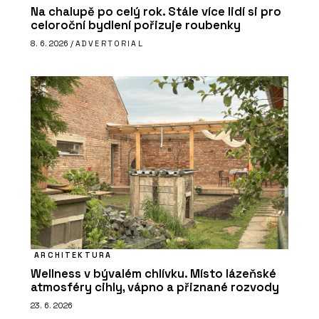
Na chalupě po celý rok. Stále více lidí si pro
celoroční bydlení pořizuje roubenky
8. 6. 2026 /
ADVERTORIAL
ARCHITEKTURA
Wellness v bývalém chlívku. Místo lázeňské
atmosféry cihly, vápno a přiznané rozvody
23. 6. 2026