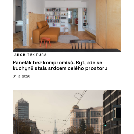
ARCHITEKTURA
Panelák bez kompromisů. Byt, kde se
kuchyně stala srdcem celého prostoru
31. 3. 2026