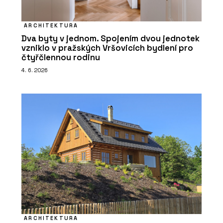
ARCHITEKTURA
Dva byty v jednom. Spojením dvou jednotek
vzniklo v pražských Vršovicích bydlení pro
čtyřčlennou rodinu
4. 6. 2026
ARCHITEKTURA