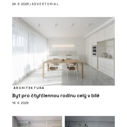
24. 6. 2026 /
ADVERTORIAL
ARCHITEKTURA
Byt pro čtyřčlennou rodinu celý v bílé
16. 6. 2026