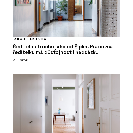
ARCHITEKTURA
Ředitelna trochu jako od Šípka. Pracovna
ředitelky má důstojnost i nadsázku
2. 6. 2026