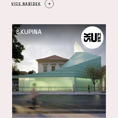
VÍCE NABÍDEK
SKUPINA