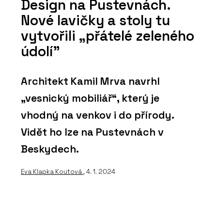
Design na Pustevnách.
Nové lavičky a stoly tu
vytvořili „přátelé zeleného
údolí"
Architekt Kamil Mrva navrhl
„vesnický mobiliář“, který je
vhodný na venkov i do přírody.
Vidět ho lze na Pustevnách v
Beskydech.
Eva Klapka Koutová
, 4. 1. 2024