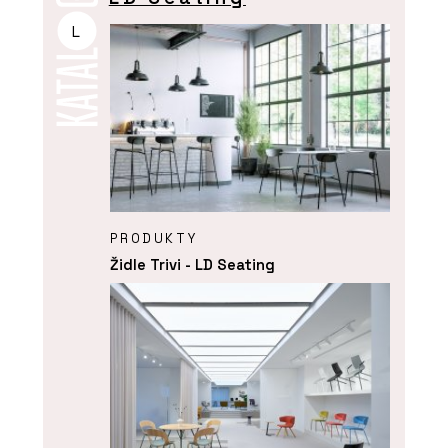
L
PRODUKTY
Židle Trivi - LD Seating