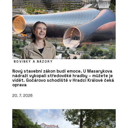
NOVINKY A NÁZORY
Nový stavební zákon budí emoce. U Masarykova
nádraží vykopali středověké hradby – můžete je
vidět. Gočárovo schodiště v Hradci Králové čeká
oprava
20. 7. 2026