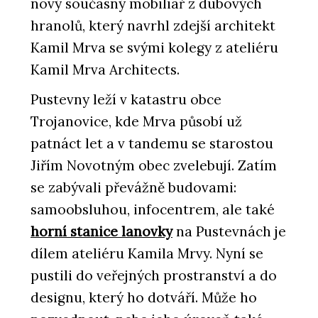
nový současný mobiliář z dubových
hranolů, který navrhl zdejší architekt
Kamil Mrva se svými kolegy z ateliéru
Kamil Mrva Architects.
Pustevny leží v katastru obce
Trojanovice, kde Mrva působí už
patnáct let a v tandemu se starostou
Jiřím Novotným obec zvelebují. Zatím
se zabývali převážně budovami:
samoobsluhou, infocentrem, ale také
horní stanice lanovky
na Pustevnách je
dílem ateliéru Kamila Mrvy. Nyní se
pustili do veřejných prostranství a do
designu, který ho dotváří. Může ho