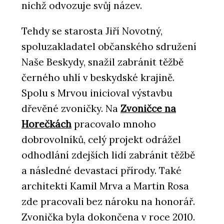
nichž odvozuje svůj název.
Tehdy se starosta Jiří Novotný,
spoluzakladatel občanského sdružení
Naše Beskydy, snažil zabránit těžbě
černého uhlí v beskydské krajině.
Spolu s Mrvou inicioval výstavbu
dřevěné zvoničky. Na
Zvoničce na
Horečkách
pracovalo mnoho
dobrovolníků, celý projekt odrážel
odhodlání zdejších lidí zabránit těžbě
a následné devastaci přírody. Také
architekti Kamil Mrva a Martin Rosa
zde pracovali bez nároku na honorář.
Zvonička byla dokončena v roce 2010.