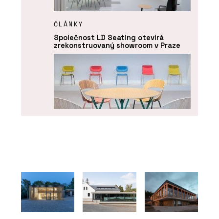
ČLÁNKY
Společnost LD Seating otevírá
zrekonstruovaný showroom v Praze
O FIRMĚ
LD Seating