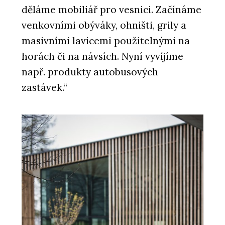
děláme mobiliář pro vesnici. Začínáme
venkovními obýváky, ohništi, grily a
masivními lavicemi použitelnými na
horách či na návsích. Nyní vyvíjíme
např. produkty autobusových
zastávek.“