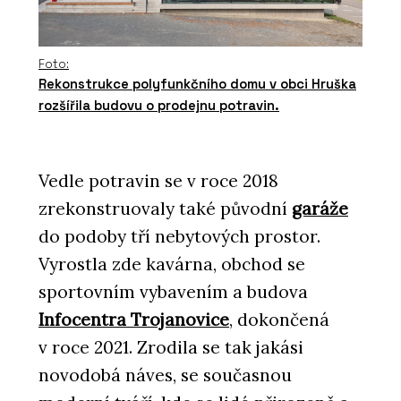
Foto:
Rekonstrukce polyfunkčního domu v obci Hruška
rozšířila budovu o prodejnu potravin.
Vedle potravin se v roce 2018
zrekonstruovaly také původní
garáže
do podoby tří nebytových prostor.
Vyrostla zde kavárna, obchod se
sportovním vybavením a budova
Infocentra Trojanovice
, dokončená
v roce 2021. Zrodila se tak jakási
novodobá náves, se současnou