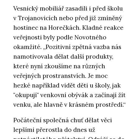
Vesnický mobiliář zasadili i před školu
v Trojanovicích nebo před již zmíněný
hostinec na Horečkách. Kladné reakce
veřejnosti byly podle Novotného
okamžité. „Pozitivní zpětná vazba nás
namotivovala dělat další produkty,
které nyní zkoušíme na různých
veřejných prostranstvích. Je moc
hezké například vidět děti u školy, jak
"okupují" venkovní obývák a začínají žít
venku, ale hlavně v krásném prostředí.“
Počáteční společná chuť dělat věci
lepšími přerostla do dnes už