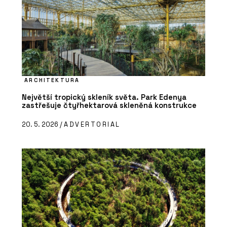
ARCHITEKTURA
Největší tropický skleník světa. Park Edenya
zastřešuje čtyřhektarová skleněná konstrukce
20. 5. 2026 /
ADVERTORIAL