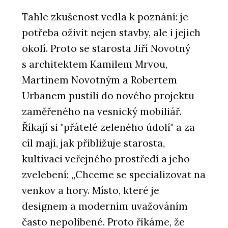
Tahle zkušenost vedla k poznání: je
potřeba oživit nejen stavby, ale i jejich
okolí. Proto se starosta Jiří Novotný
s architektem Kamilem Mrvou,
Martinem Novotným a Robertem
Urbanem pustili do nového projektu
zaměřeného na vesnický mobiliář.
Říkají si "přátelé zeleného údolí" a za
cíl mají, jak přibližuje starosta,
kultivaci veřejného prostředí a jeho
zvelebení: „Chceme se specializovat na
venkov a hory. Místo, které je
designem a moderním uvažováním
často nepolíbené. Proto říkáme, že