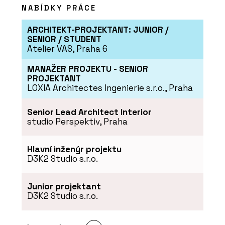
NABÍDKY PRÁCE
ARCHITEKT-PROJEKTANT: JUNIOR /
SENIOR / STUDENT
Atelier VAS, Praha 6
PRODUKTY
Konferenční židle Flexi Light - LD
MANAŽER PROJEKTU - SENIOR
Seating
PROJEKTANT
LOXIA Architectes Ingenierie s.r.o., Praha
Senior Lead Architect Interior
studio Perspektiv, Praha
Hlavní inženýr projektu
D3K2 Studio s.r.o.
Junior projektant
PRODUKTY
D3K2 Studio s.r.o.
Pracovní židle Arcus - LD Seating