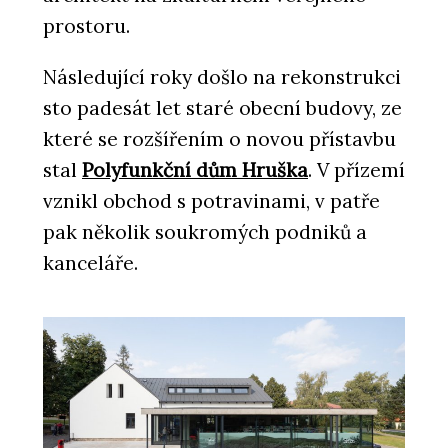
prostoru.
Následující roky došlo na rekonstrukci
sto padesát let staré obecní budovy, ze
které se rozšířením o novou přístavbu
stal
Polyfunkční dům Hruška
. V přízemí
vznikl obchod s potravinami, v patře
pak několik soukromých podniků a
kanceláře.