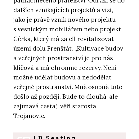
patnáctiletého přátelství. Odráží se do
dalších vznikajících projektů a vizí,
jako je právě vznik nového projektu
s vesnickým mobiliářem nebo projekt
Cérka, který má za cíl revitalizovat
území dolu Frenštát. „Kultivace budov
a veřejných prostranství je pro nás
klíčová a má ohromné rezervy. Není
možné udělat budovu a nedodělat
veřejné prostranství. Mně osobně toto
došlo až později. Bude to dlouhá, ale
zajímavá cesta,“ věří starosta
Trojanovic.
LD Seating