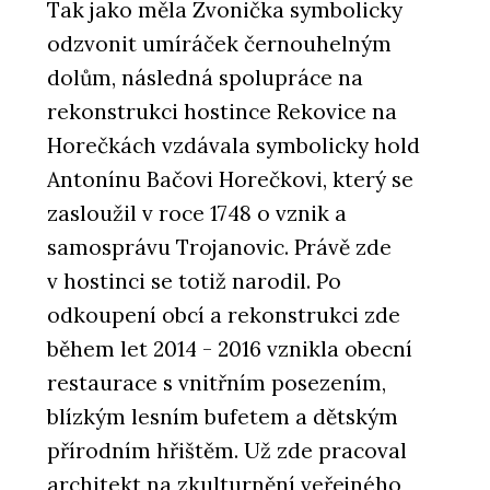
Tak jako měla Zvonička symbolicky
odzvonit umíráček černouhelným
dolům, následná spolupráce na
rekonstrukci hostince Rekovice na
Horečkách vzdávala symbolicky hold
Antonínu Bačovi Horečkovi, který se
zasloužil v roce 1748 o vznik a
samosprávu Trojanovic. Právě zde
v hostinci se totiž narodil. Po
odkoupení obcí a rekonstrukci zde
během let 2014 - 2016 vznikla obecní
restaurace s vnitřním posezením,
blízkým lesním bufetem a dětským
přírodním hřištěm. Už zde pracoval
architekt na zkulturnění veřejného