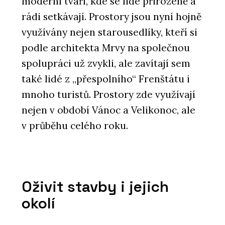
moderní tváří, kde se lidé přirozeně a
rádi setkávají. Prostory jsou nyní hojně
využívány nejen starousedlíky, kteří si
podle architekta Mrvy na společnou
spolupráci už zvykli, ale zavítají sem
také lidé z „přespolního“ Frenštátu i
mnoho turistů. Prostory zde využívají
nejen v období Vánoc a Velikonoc, ale
v průběhu celého roku.
Oživit stavby i jejich
okolí