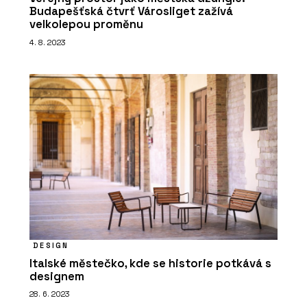
Budapešťská čtvrť Városliget zažívá
velkolepou proměnu
4. 8. 2023
DESIGN
Italské městečko, kde se historie potkává s
designem
28. 6. 2023