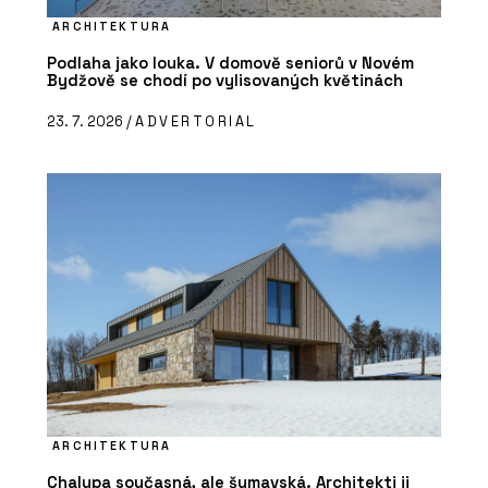
ARCHITEKTURA
Podlaha jako louka. V domově seniorů v Novém
Bydžově se chodí po vylisovaných květinách
23. 7. 2026 /
ADVERTORIAL
ARCHITEKTURA
Chalupa současná, ale šumavská. Architekti ji