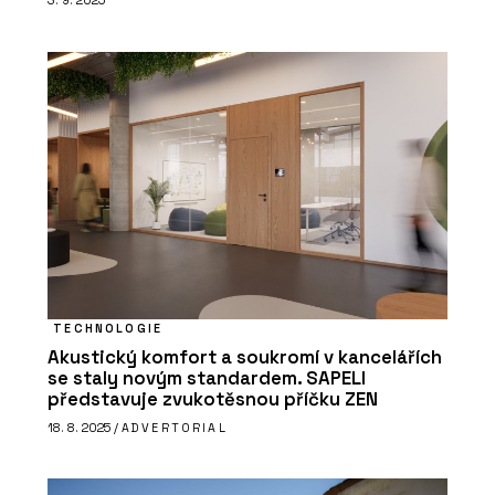
3. 9. 2025
TECHNOLOGIE
Akustický komfort a soukromí v kancelářích
se staly novým standardem. SAPELI
představuje zvukotěsnou příčku ZEN
18. 8. 2025 /
ADVERTORIAL