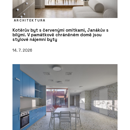
ARCHITEKTURA
Kotěrův byt s červenými omítkami, Janákův s
bílými. V památkově chráněném domě jsou
stylové nájemní byty
14. 7. 2026