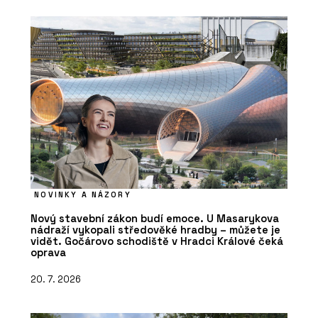
NOVINKY A NÁZORY
Nový stavební zákon budí emoce. U Masarykova
nádraží vykopali středověké hradby – můžete je
vidět. Gočárovo schodiště v Hradci Králové čeká
oprava
20. 7. 2026