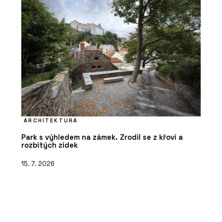
ARCHITEKTURA
Park s výhledem na zámek. Zrodil se z křoví a
rozbitých zídek
15. 7. 2026