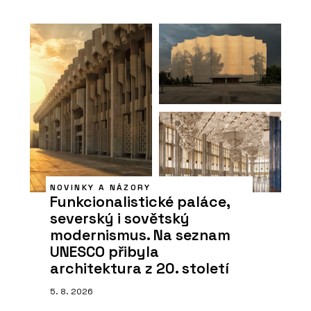
NOVINKY A NÁZORY
Funkcionalistické paláce,
severský i sovětský
modernismus. Na seznam
UNESCO přibyla
architektura z 20. století
5. 8. 2026