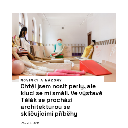
NOVINKY A NÁZORY
Chtěl jsem nosit perly, ale
kluci se mi smáli. Ve výstavě
Tělák se prochází
architekturou se
skličujícími příběhy
24. 7. 2026