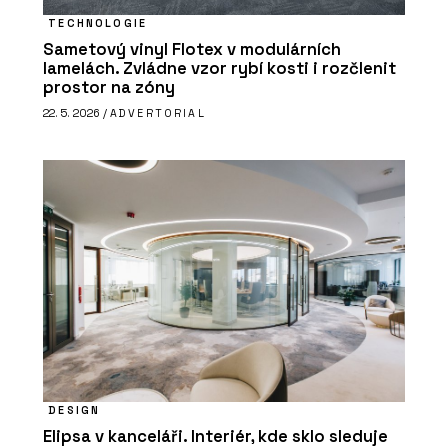
TECHNOLOGIE
Sametový vinyl Flotex v modulárních
lamelách. Zvládne vzor rybí kosti i rozčlenit
prostor na zóny
22. 5. 2026 /
ADVERTORIAL
DESIGN
Elipsa v kanceláři. Interiér, kde sklo sleduje