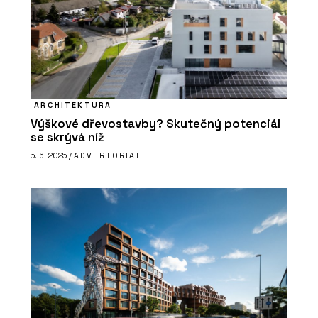
ARCHITEKTURA
Výškové dřevostavby? Skutečný potenciál
se skrývá níž
5. 6. 2025 /
ADVERTORIAL