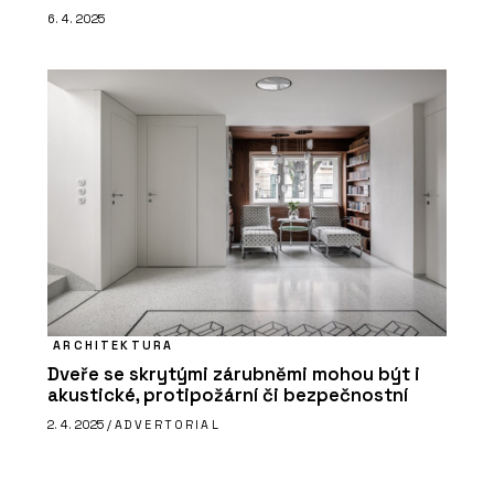
6. 4. 2025
ARCHITEKTURA
Dveře se skrytými zárubněmi mohou být i
akustické, protipožární či bezpečnostní
2. 4. 2025 /
ADVERTORIAL