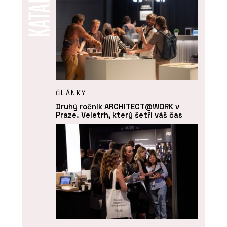
ČLÁNKY
Druhý ročník ARCHITECT@WORK v
Praze. Veletrh, který šetří váš čas