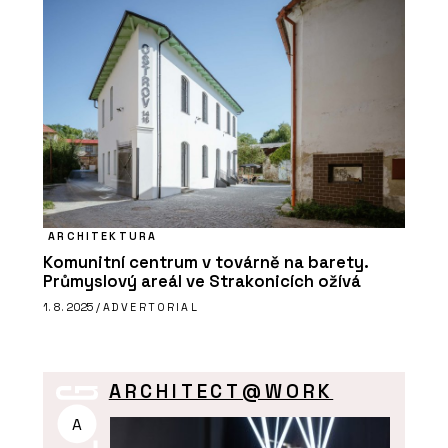
ARCHITEKTURA
Komunitní centrum v továrně na barety.
Průmyslový areál ve Strakonicích ožívá
1. 8. 2025 /
ADVERTORIAL
ARCHITECT@WORK
A