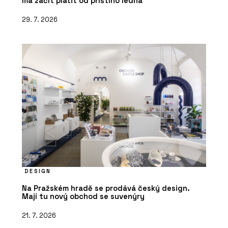
má začít platit od příštího ledna
29. 7. 2026
DESIGN
Na Pražském hradě se prodává český design.
Mají tu nový obchod se suvenýry
21. 7. 2026