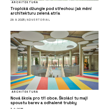
ARCHITEKTURA
Tropická džungle pod střechou: jak mění
architekturu zelená atria
29. 9. 2025 /
ADVERTORIAL
ARCHITEKTURA
Nová škola pro tři obce. Školáci tu mají
spoustu barev a odhalené trubky