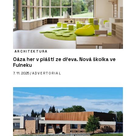
ARCHITEKTURA
Oáza her v plášti ze dřeva. Nová školka ve
Fulneku
7. 11. 2025 /
ADVERTORIAL