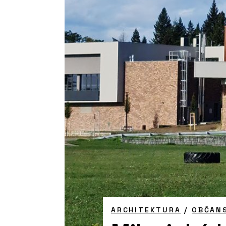
ARCHITEKTURA
/
OBČAN