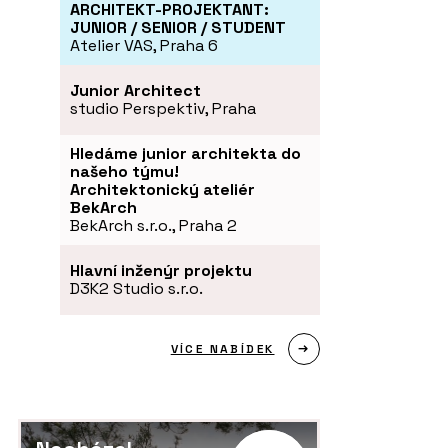
ARCHITEKT-PROJEKTANT:
JUNIOR / SENIOR / STUDENT
Atelier VAS, Praha 6
Junior Architect
studio Perspektiv, Praha
Hledáme junior architekta do
našeho týmu!
Architektonický ateliér
BekArch
BekArch s.r.o., Praha 2
Hlavní inženýr projektu
D3K2 Studio s.r.o.
VÍCE NABÍDEK