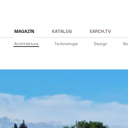
MAGAZÍN
KATALOG
EARCH.TV
Architektura
Technologie
Design
No