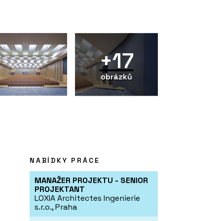
+17
obrázků
NABÍDKY PRÁCE
MANAŽER PROJEKTU - SENIOR
PROJEKTANT
LOXIA Architectes Ingenierie
s.r.o., Praha