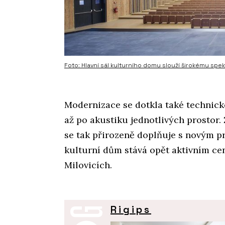
Foto: Hlavní sál kulturního domu slouží širokému spek
Modernizace se dotkla také technick
až po akustiku jednotlivých prostor
se tak přirozeně doplňuje s novým 
kulturní dům stává opět aktivním ce
Milovicích.
Rigips