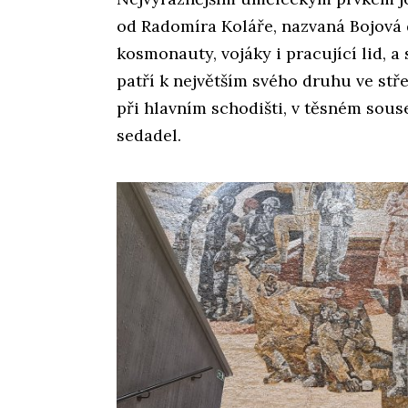
od Radomíra Koláře, nazvaná Bojová 
kosmonauty, vojáky i pracující lid, 
patří k největším svého druhu ve stř
při hlavním schodišti, v těsném sous
sedadel.