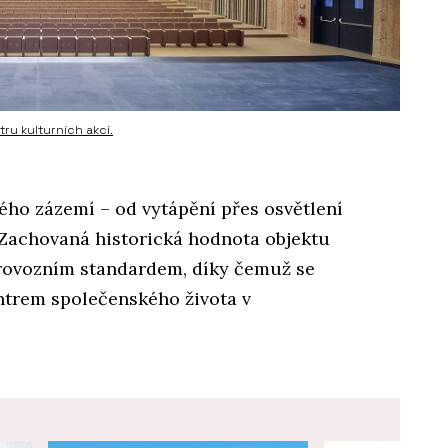
tru kulturních akcí.
ého zázemí – od vytápění přes osvětlení
. Zachovaná historická hodnota objektu
provozním standardem, díky čemuž se
ntrem společenského života v