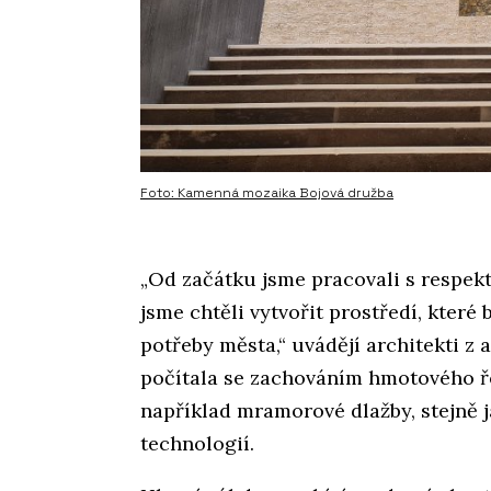
Foto: Kamenná mozaika Bojová družba
„Od začátku jsme pracovali s respek
jsme chtěli vytvořit prostředí, které
potřeby města,“ uvádějí architekti z 
počítala se zachováním hmotového 
například mramorové dlažby, stejně
technologií.