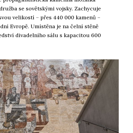
družba se sovětskými vojsky. Zachycuje
a svou velikostí – přes 440 000 kamenů –
ední Evropě. Umístěna je na čelní stěně
edství divadelního sálu s kapacitou 600