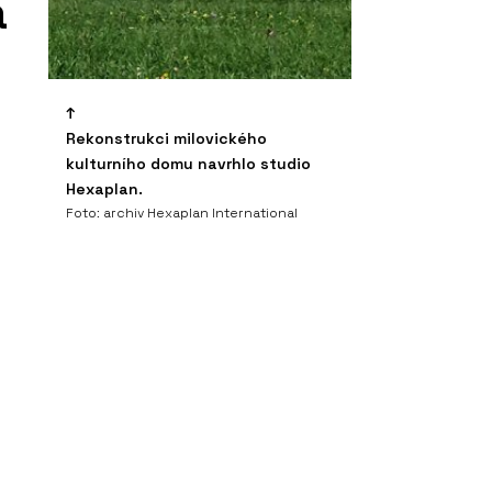
a
Rekonstrukci milovického
kulturního domu navrhlo studio
Hexaplan.
Foto: archiv Hexaplan International