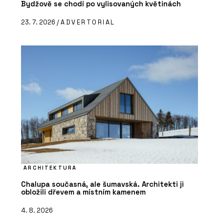
Bydžově se chodí po vylisovaných květinách
23. 7. 2026 /
ADVERTORIAL
ARCHITEKTURA
Chalupa současná, ale šumavská. Architekti ji
obložili dřevem a místním kamenem
4. 8. 2026