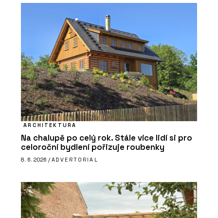
ARCHITEKTURA
Na chalupě po celý rok. Stále více lidí si pro
celoroční bydlení pořizuje roubenky
8. 6. 2026 /
ADVERTORIAL