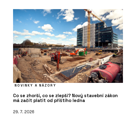
NOVINKY A NÁZORY
Co se zhorší, co se zlepší? Nový stavební zákon
má začít platit od příštího ledna
29. 7. 2026