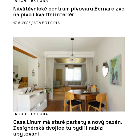
ARCHITEKTURA
Návštěvnické centrum pivovaru Bernard zve
na pivo i kvalitní interiér
17. 6. 2026 /
ADVERTORIAL
ARCHITEKTURA
Casa Linum má staré parkety a nový bazén.
Designérská dvojice tu bydlí i nabízí
ubytování