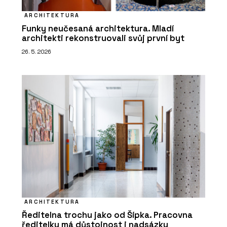
ARCHITEKTURA
Funky neučesaná architektura. Mladí
architekti rekonstruovali svůj první byt
26. 5. 2026
ARCHITEKTURA
Ředitelna trochu jako od Šípka. Pracovna
ředitelky má důstojnost i nadsázku