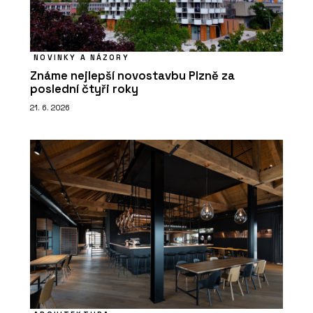
NOVINKY A NÁZORY
Známe nejlepší novostavbu Plzně za
poslední čtyři roky
21. 6. 2026