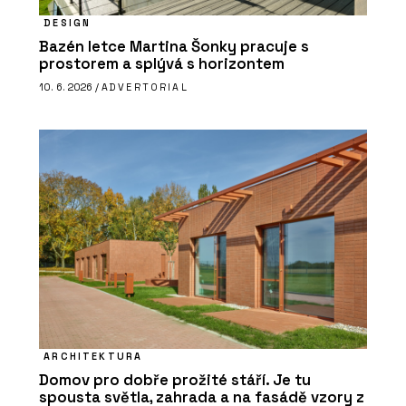
DESIGN
Bazén letce Martina Šonky pracuje s
prostorem a splývá s horizontem
10. 6. 2026 /
ADVERTORIAL
ARCHITEKTURA
Domov pro dobře prožité stáří. Je tu
spousta světla, zahrada a na fasádě vzory z