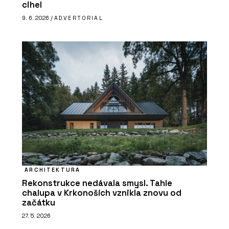
cihel
9. 6. 2026 /
ADVERTORIAL
ARCHITEKTURA
Rekonstrukce nedávala smysl. Tahle
chalupa v Krkonoších vznikla znovu od
začátku
27. 5. 2026