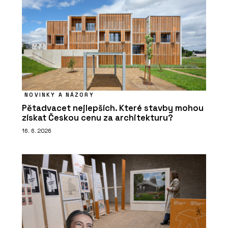
NOVINKY A NÁZORY
Pětadvacet nejlepších. Které stavby mohou
získat Českou cenu za architekturu?
16. 6. 2026