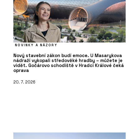
NOVINKY A NÁZORY
Nový stavební zákon budí emoce. U Masarykova
nádraží vykopali středověké hradby – můžete je
vidět. Gočárovo schodiště v Hradci Králové čeká
oprava
20. 7. 2026