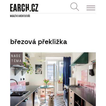
březová překližka
NAŠE
TÉMA