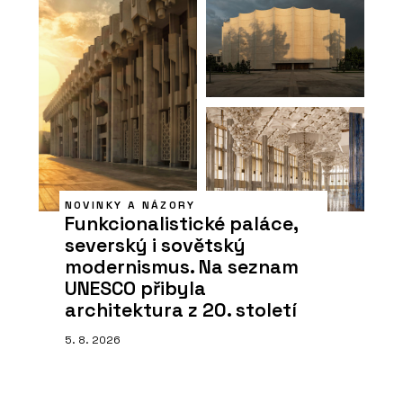
NOVINKY A NÁZORY
Funkcionalistické paláce,
severský i sovětský
modernismus. Na seznam
UNESCO přibyla
architektura z 20. století
5. 8. 2026