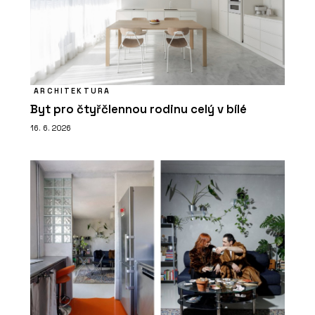
ARCHITEKTURA
Byt pro čtyřčlennou rodinu celý v bílé
16. 6. 2026