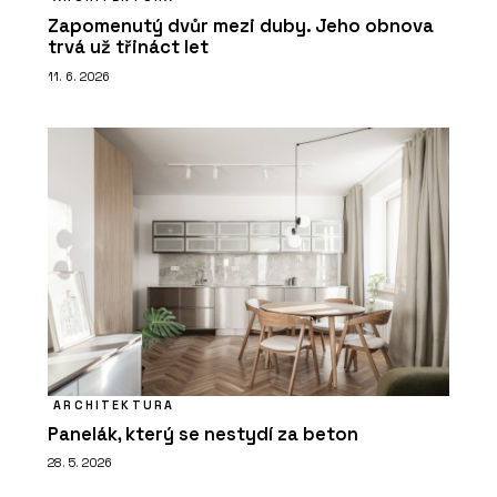
Zapomenutý dvůr mezi duby. Jeho obnova
trvá už třináct let
11. 6. 2026
ARCHITEKTURA
Panelák, který se nestydí za beton
28. 5. 2026