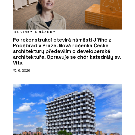
NOVINKY A NÁZORY
Po rekonstrukci otevírá náměstí Jiřího z
Poděbrad v Praze. Nová ročenka České
architektury především o developerské
architektuře. Opravuje se chór katedrály sv.
Víta
15. 6. 2026