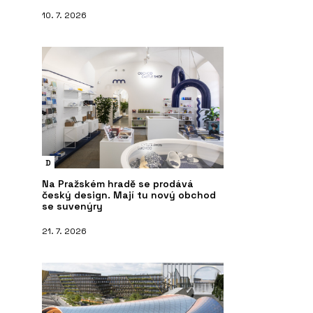
10. 7. 2026
D
Na Pražském hradě se prodává
český design. Mají tu nový obchod
se suvenýry
21. 7. 2026