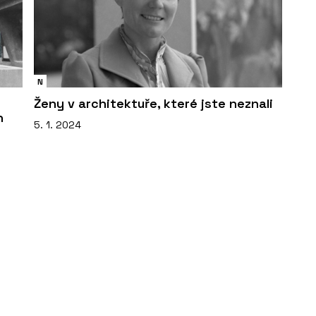
N
Ženy v architektuře, které jste neznali
n
5. 1. 2024