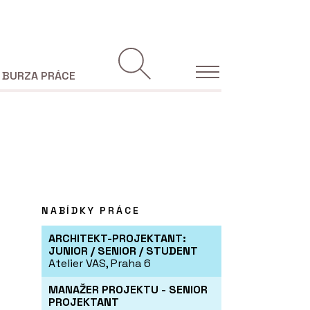
BURZA PRÁCE
NABÍDKY PRÁCE
ARCHITEKT-PROJEKTANT:
JUNIOR / SENIOR / STUDENT
Atelier VAS, Praha 6
MANAŽER PROJEKTU - SENIOR
PROJEKTANT