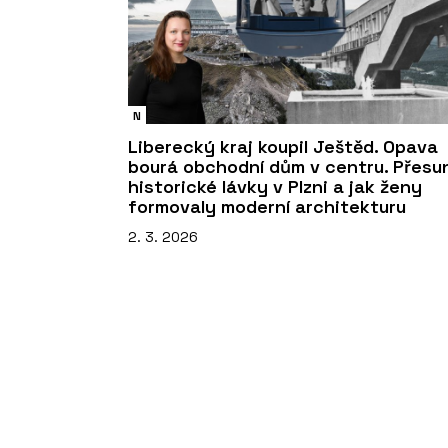
N
Liberecký kraj koupil Ještěd. Opava
bourá obchodní dům v centru. Přesu
historické lávky v Plzni a jak ženy
formovaly moderní architekturu
2. 3. 2026