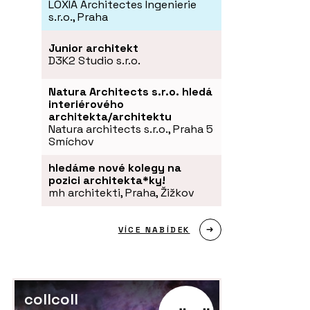
LOXIA Architectes Ingenierie
s.r.o., Praha
Junior architekt
D3K2 Studio s.r.o.
Natura Architects s.r.o. hledá
interiérového
architekta/architektu
Natura architects s.r.o., Praha 5
Smíchov
hledáme nové kolegy na
pozici architekta*ky!
mh architekti, Praha, Žižkov
VÍCE NABÍDEK
collcoll