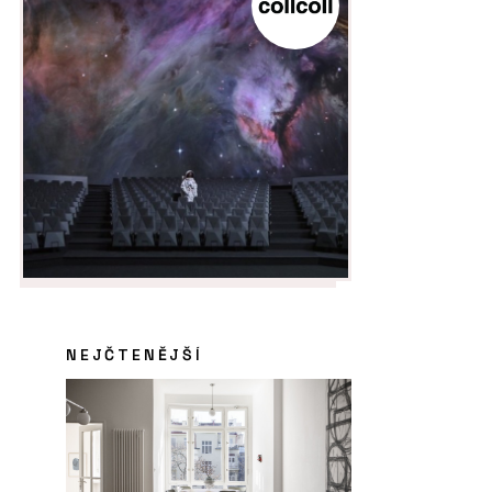
NEJČTENĚJŠÍ