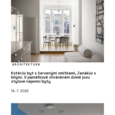
ARCHITEKTURA
Kotěrův byt s červenými omítkami, Janákův s
bílými. V památkově chráněném domě jsou
stylové nájemní byty
14. 7. 2026