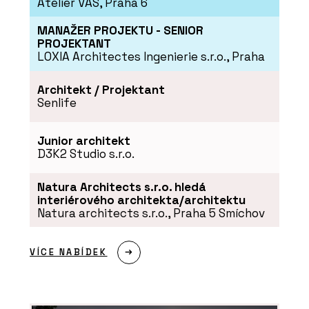
Atelier VAS, Praha 6
MANAŽER PROJEKTU - SENIOR
PROJEKTANT
LOXIA Architectes Ingenierie s.r.o., Praha
Architekt / Projektant
Senlife
Junior architekt
D3K2 Studio s.r.o.
Natura Architects s.r.o. hledá
interiérového architekta/architektu
Natura architects s.r.o., Praha 5 Smíchov
VÍCE NABÍDEK