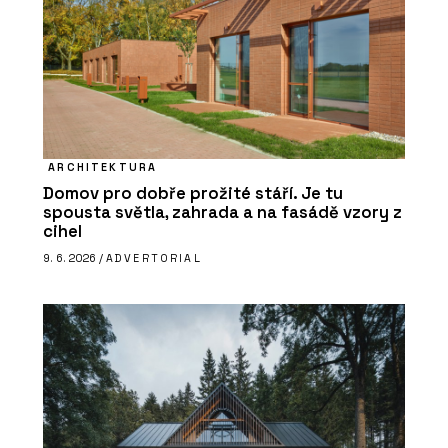
ARCHITEKTURA
Domov pro dobře prožité stáří. Je tu
spousta světla, zahrada a na fasádě vzory z
cihel
9. 6. 2026 /
ADVERTORIAL