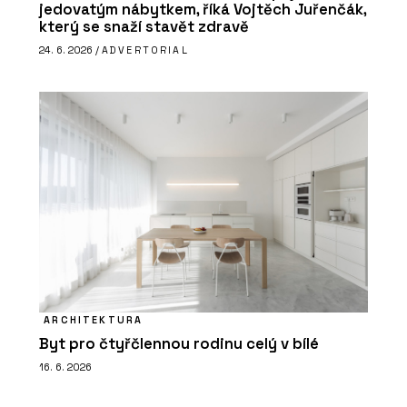
jedovatým nábytkem, říká Vojtěch Juřenčák,
který se snaží stavět zdravě
24. 6. 2026 /
ADVERTORIAL
ARCHITEKTURA
Byt pro čtyřčlennou rodinu celý v bílé
16. 6. 2026