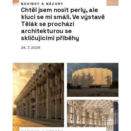
NOVINKY A NÁZORY
Chtěl jsem nosit perly, ale
kluci se mi smáli. Ve výstavě
Tělák se prochází
architekturou se
skličujícími příběhy
24. 7. 2026