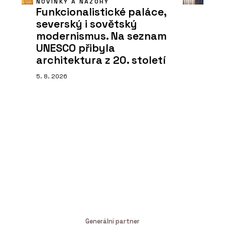
NOVINKY A NÁZORY
Funkcionalistické paláce,
severský i sovětský
modernismus. Na seznam
UNESCO přibyla
architektura z 20. století
5. 8. 2026
Generální partner