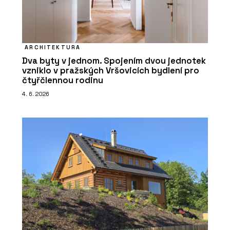
ARCHITEKTURA
Dva byty v jednom. Spojením dvou jednotek
vzniklo v pražských Vršovicích bydlení pro
čtyřčlennou rodinu
4. 6. 2026