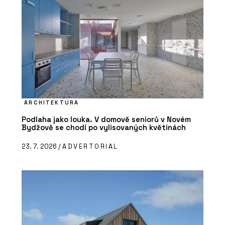
ARCHITEKTURA
Podlaha jako louka. V domově seniorů v Novém
Bydžově se chodí po vylisovaných květinách
23. 7. 2026 /
ADVERTORIAL