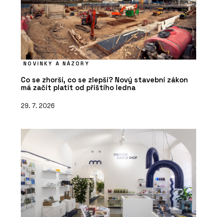
NOVINKY A NÁZORY
Co se zhorší, co se zlepší? Nový stavební zákon
má začít platit od příštího ledna
29. 7. 2026