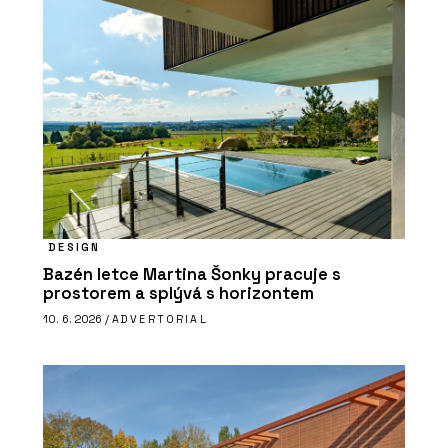
DESIGN
Bazén letce Martina Šonky pracuje s
prostorem a splývá s horizontem
10. 6. 2026 /
ADVERTORIAL