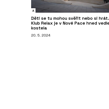
A
Děti se tu mohou svěřit nebo si hrát.
Klub Relax je v Nové Pace hned vedl
kostela
20. 5. 2024