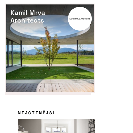
Kamil Mrva
Architects
NEJČTENĚJŠÍ