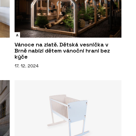
A
Vánoce na zlatě. Dětská vesnička v
Brně nabízí dětem vánoční hraní bez
kýče
17. 12. 2024