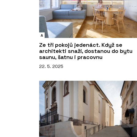
A
Ze tří pokojů jedenáct. Když se
architekti snaží, dostanou do bytu
saunu, šatnu i pracovnu
22. 5. 2025