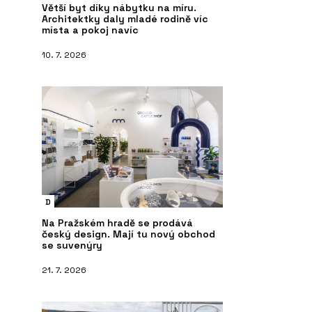
Větší byt díky nábytku na míru.
Architektky daly mladé rodině víc
místa a pokoj navíc
10. 7. 2026
D
Na Pražském hradě se prodává
český design. Mají tu nový obchod
se suvenýry
21. 7. 2026