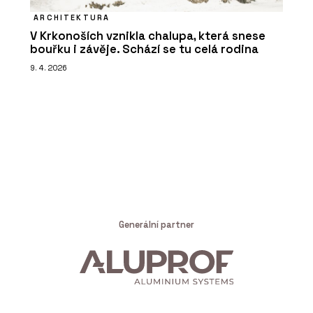
ARCHITEKTURA
V Krkonoších vznikla chalupa, která snese
bouřku i závěje. Schází se tu celá rodina
9. 4. 2026
Generální partner