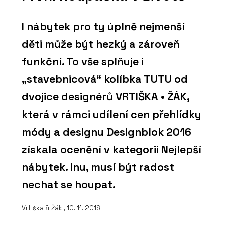
I nábytek pro ty úplně nejmenší
děti může být hezký a zároveň
funkční. To vše splňuje i
„stavebnicová“ kolíbka TUTU od
dvojice designérů VRTIŠKA • ŽÁK,
která v rámci udílení cen přehlídky
módy a designu Designblok 2016
získala ocenění v kategorii Nejlepší
nábytek. Inu, musí být radost
nechat se houpat.
Vrtiška & Žák
, 10. 11. 2016