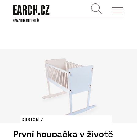
DESIGN
/
První houpačka v životě