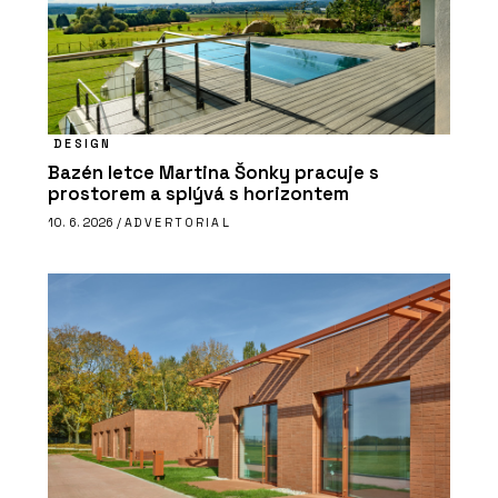
DESIGN
Bazén letce Martina Šonky pracuje s
prostorem a splývá s horizontem
10. 6. 2026 /
ADVERTORIAL