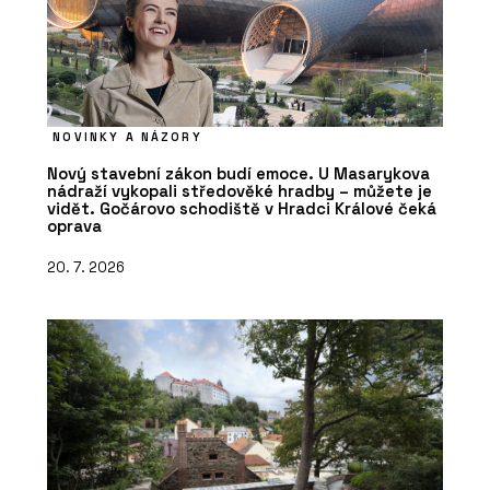
NOVINKY A NÁZORY
Nový stavební zákon budí emoce. U Masarykova
nádraží vykopali středověké hradby – můžete je
vidět. Gočárovo schodiště v Hradci Králové čeká
oprava
20. 7. 2026