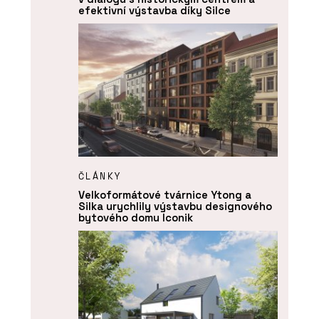
efektivní výstavba díky Silce
ČLÁNKY
Velkoformátové tvárnice Ytong a
Silka urychlily výstavbu designového
bytového domu Iconik