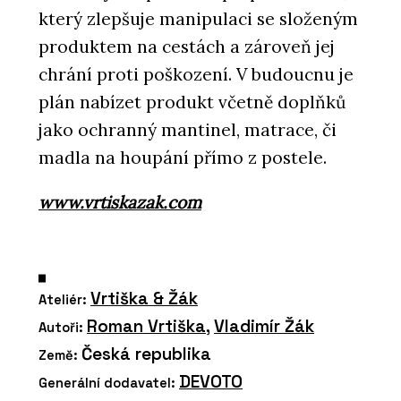
který zlepšuje manipulaci se složeným
produktem na cestách a zároveň jej
chrání proti poškození. V budoucnu je
plán nabízet produkt včetně doplňků
jako ochranný mantinel, matrace, či
madla na houpání přímo z postele.
www.vrtiskazak.com
Vrtiška & Žák
Ateliér:
Roman Vrtiška
,
Vladimír Žák
Autoři:
Česká republika
Země:
DEVOTO
Generální dodavatel: