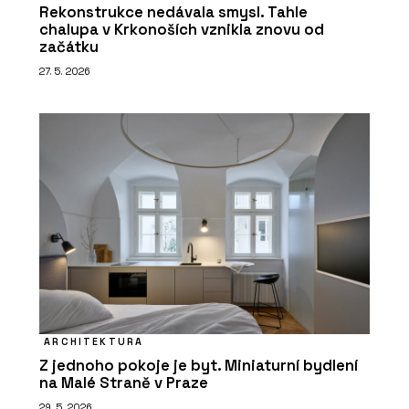
Rekonstrukce nedávala smysl. Tahle
chalupa v Krkonoších vznikla znovu od
začátku
27. 5. 2026
ARCHITEKTURA
Z jednoho pokoje je byt. Miniaturní bydlení
na Malé Straně v Praze
29. 5. 2026