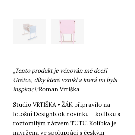
„Tento produkt je věnován mé dceři
Grétce, díky které vznikl a která mi byla
inspirací.“
Roman Vrtiška
Studio VRTIŠKA • ŽÁK připravilo na
letošní Designblok novinku – kolíbku s
roztomilým názvem TUTU. Kolíbka je
navržena ve spolupráci s českým