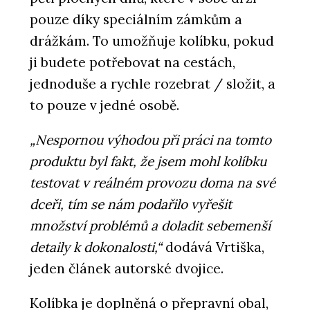
pouze díky speciálním zámkům a
drážkám. To umožňuje kolíbku, pokud
ji budete potřebovat na cestách,
jednoduše a rychle rozebrat / složit, a
to pouze v jedné osobě.
„Nespornou výhodou při práci na tomto
produktu byl fakt, že jsem mohl kolíbku
testovat v reálném provozu doma na své
dceři, tím se nám podařilo vyřešit
množství problémů a doladit sebemenší
detaily k dokonalosti,“
dodává Vrtiška,
jeden článek autorské dvojice.
Kolíbka je doplněná o přepravní obal,