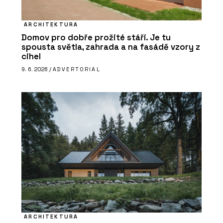
ARCHITEKTURA
Domov pro dobře prožité stáří. Je tu
spousta světla, zahrada a na fasádě vzory z
cihel
9. 6. 2026 /
ADVERTORIAL
ARCHITEKTURA