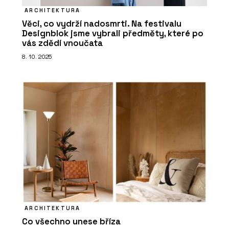
ARCHITEKTURA
Věci, co vydrží nadosmrti. Na festivalu
Designblok jsme vybrali předměty, které po
vás zdědí vnoučata
8. 10. 2025
ARCHITEKTURA
Co všechno unese bříza