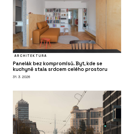
ARCHITEKTURA
Panelák bez kompromisů. Byt, kde se
kuchyně stala srdcem celého prostoru
31. 3. 2026