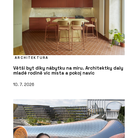
ARCHITEKTURA
Větší byt díky nábytku na míru. Architektky daly
mladé rodině víc místa a pokoj navíc
10. 7. 2026