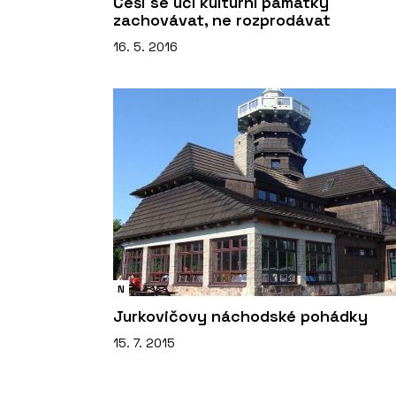
Češi se učí kulturní památky
zachovávat, ne rozprodávat
16. 5. 2016
N
Jurkovičovy náchodské pohádky
15. 7. 2015