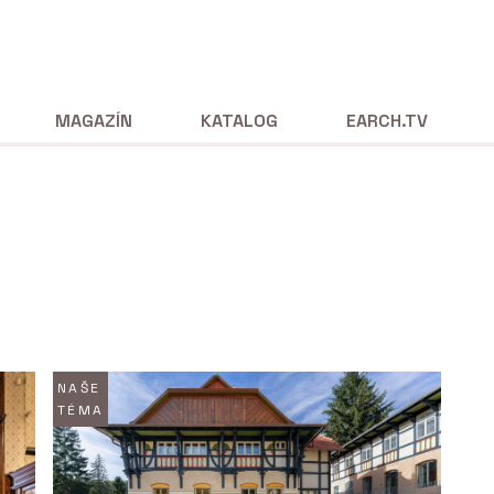
MAGAZÍN
KATALOG
EARCH.TV
č
NAŠE
TÉMA