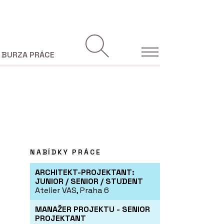
BURZA PRÁCE
NABÍDKY PRÁCE
ARCHITEKT-PROJEKTANT:
JUNIOR / SENIOR / STUDENT
Atelier VAS, Praha 6
MANAŽER PROJEKTU - SENIOR
PROJEKTANT