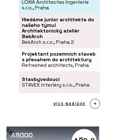
LOXIA Architectes Ingenierie
s.r.o., Praha
Hledáme junior architekta do
našeho týmu!
Architektonický ateliér
BekArch
BekArch s.r.o., Praha 2
Projektant pozemních staveb
s přesahem do architektury
Refreshed architects, Praha
Stavbyvedoucí
STAVEX interiéry s.r.o., Praha
VÍCE NABÍDEK
A8000