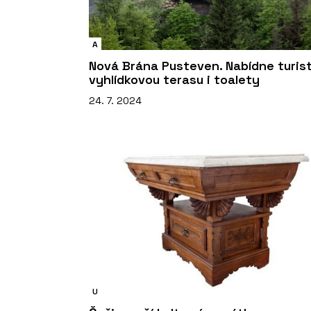
A
Nová Brána Pusteven. Nabídne turis
vyhlídkovou terasu i toalety
24. 7. 2024
U