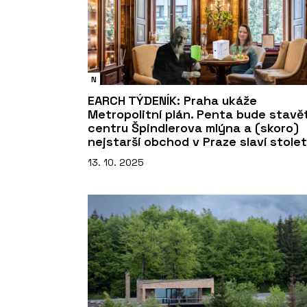
N
EARCH TÝDENÍK: Praha ukáže
Metropolitní plán. Penta bude stavě
centru Špindlerova mlýna a (skoro)
nejstarší obchod v Praze slaví stolet
13. 10. 2025