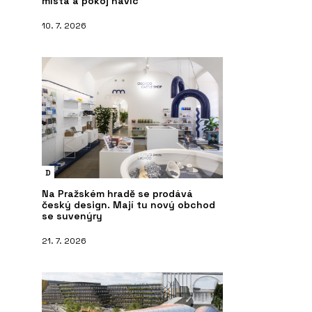
místa a pokoj navíc
10. 7. 2026
D
Na Pražském hradě se prodává
český design. Mají tu nový obchod
se suvenýry
21. 7. 2026