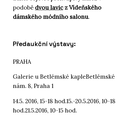
podobě
dvou lavic
z Vídeňského
dámského módního salonu
.
Předaukční výstavy:
PRAHA
Galerie u Betlémské kapleBetlémské
nám. 8, Praha 1
14.5. 2016, 15-18 hod.15.-20.5.2016, 10-18
hod.21.5.2016, 10-15 hod.