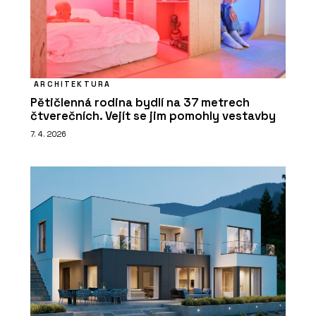
ARCHITEKTURA
Pětičlenná rodina bydlí na 37 metrech
čtverečních. Vejít se jim pomohly vestavby
7. 4. 2026