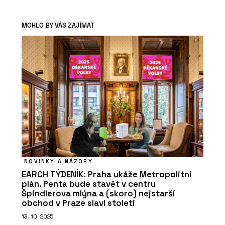
MOHLO BY VÁS ZAJÍMAT
NOVINKY A NÁZORY
EARCH TÝDENÍK: Praha ukáže Metropolitní
plán. Penta bude stavět v centru
Špindlerova mlýna a (skoro) nejstarší
obchod v Praze slaví století
13. 10. 2025