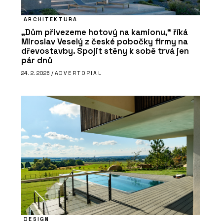
ARCHITEKTURA
„Dům přivezeme hotový na kamionu,“ říká
Miroslav Veselý z české pobočky firmy na
dřevostavby. Spojit stěny k sobě trvá jen
pár dnů
24. 2. 2026 /
ADVERTORIAL
DESIGN