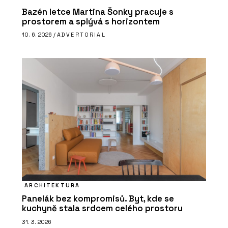
Bazén letce Martina Šonky pracuje s
prostorem a splývá s horizontem
10. 6. 2026 /
ADVERTORIAL
ARCHITEKTURA
Panelák bez kompromisů. Byt, kde se
kuchyně stala srdcem celého prostoru
31. 3. 2026