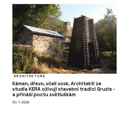
ARCHITEKTURA
Kámen, dřevo, včelí vosk. Architekti ze
studia KERA oživují stavební tradici Gruzie -
a přináší poctu světluškám
30. 1. 2026