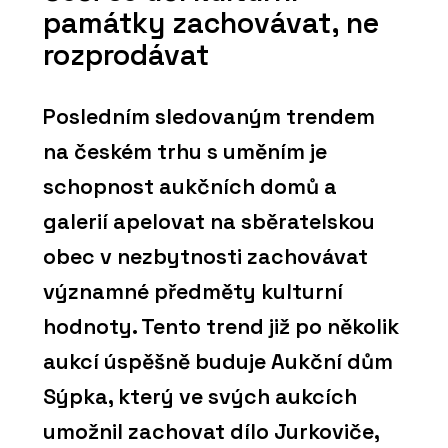
památky zachovávat, ne
rozprodávat
Posledním sledovaným trendem
na českém trhu s uměním je
schopnost aukčních domů a
galerií apelovat na sběratelskou
obec v nezbytnosti zachovávat
významné předměty kulturní
hodnoty. Tento trend již po několik
aukcí úspěšně buduje Aukční dům
Sýpka, který ve svých aukcích
umožnil zachovat dílo Jurkoviče,