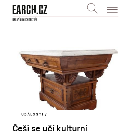
UDÁLOSTI
/
Češi se učí kulturní