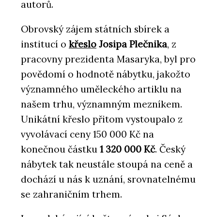
autorů.
Obrovský zájem státních sbírek a
institucí o
křeslo
Josipa Plečnika
, z
pracovny prezidenta Masaryka, byl pro
povědomí o hodnotě nábytku, jakožto
významného uměleckého artiklu na
našem trhu, významným mezníkem.
Unikátní křeslo přitom vystoupalo z
vyvolávací ceny 150 000 Kč na
konečnou částku
1 320 000 Kč
. Český
nábytek tak neustále stoupá na ceně a
dochází u nás k uznání, srovnatelnému
se zahraničním trhem.