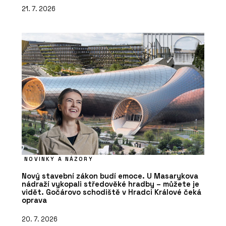
21. 7. 2026
NOVINKY A NÁZORY
Nový stavební zákon budí emoce. U Masarykova
nádraží vykopali středověké hradby – můžete je
vidět. Gočárovo schodiště v Hradci Králové čeká
oprava
20. 7. 2026