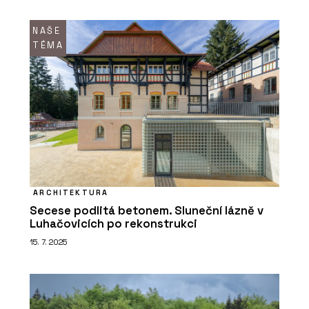
NAŠE
TÉMA
ARCHITEKTURA
Secese podlitá betonem. Sluneční lázně v
Luhačovicích po rekonstrukci
15. 7. 2025