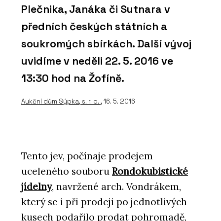
Plečnika, Janáka či Sutnara v
předních českých státních a
soukromých sbírkách. Další vývoj
uvidíme v neděli 22. 5. 2016 ve
13:30 hod na Žofíně.
Aukční dům Sýpka, s. r. o.
, 16. 5. 2016
Tento jev, počínaje prodejem
uceleného souboru
Rondokubistické
jídelny
, navržené arch. Vondrákem,
který se i při prodeji po jednotlivých
kusech podařilo prodat pohromadě,