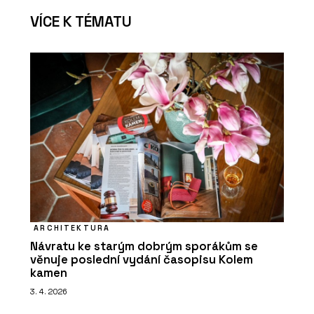
VÍCE K TÉMATU
ARCHITEKTURA
Návratu ke starým dobrým sporákům se
věnuje poslední vydání časopisu Kolem
kamen
3. 4. 2026