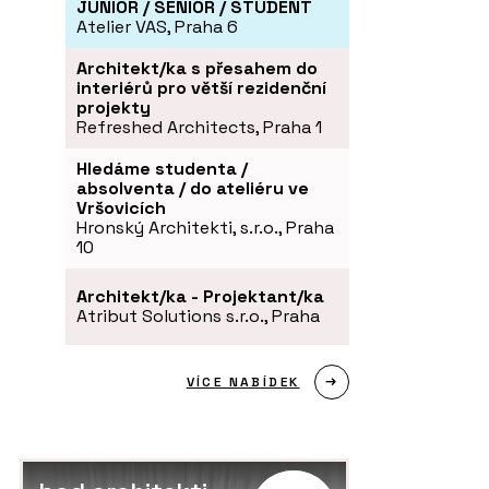
JUNIOR / SENIOR / STUDENT
Atelier VAS, Praha 6
Architekt/ka s přesahem do
interiérů pro větší rezidenční
projekty
Refreshed Architects, Praha 1
Hledáme studenta /
absolventa / do ateliéru ve
Vršovicích
Hronský Architekti, s.r.o., Praha
10
Architekt/ka - Projektant/ka
Atribut Solutions s.r.o., Praha
VÍCE NABÍDEK