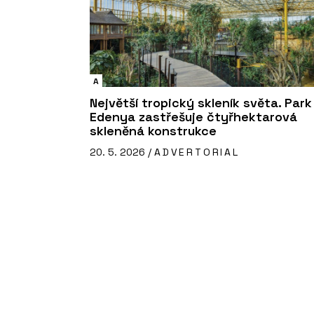
A
Největší tropický skleník světa. Park
Edenya zastřešuje čtyřhektarová
skleněná konstrukce
20. 5. 2026 /
ADVERTORIAL