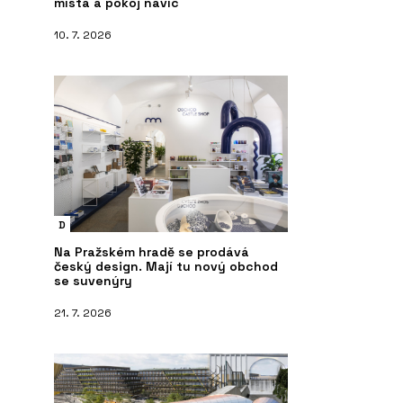
místa a pokoj navíc
10. 7. 2026
D
Na Pražském hradě se prodává
český design. Mají tu nový obchod
se suvenýry
21. 7. 2026