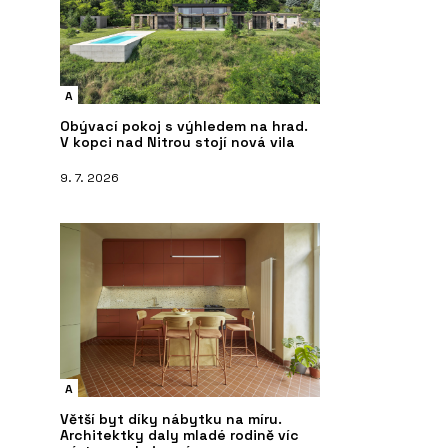
A
Obývací pokoj s výhledem na hrad.
V kopci nad Nitrou stojí nová vila
9. 7. 2026
A
Větší byt díky nábytku na míru.
Architektky daly mladé rodině víc