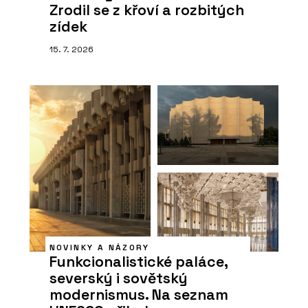
Zrodil se z křoví a rozbitých
zídek
15. 7. 2026
NOVINKY A NÁZORY
Funkcionalistické paláce,
severský i sovětský
modernismus. Na seznam