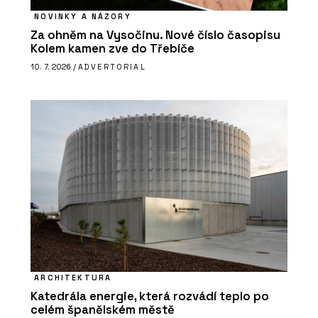
NOVINKY A NÁZORY
Za ohněm na Vysočinu. Nové číslo časopisu
Kolem kamen zve do Třebíče
10. 7. 2026 /
ADVERTORIAL
ARCHITEKTURA
Katedrála energie, která rozvádí teplo po
celém španělském městě