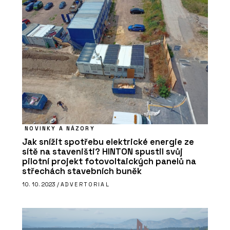
NOVINKY A NÁZORY
Jak snížit spotřebu elektrické energie ze
sítě na staveništi? HINTON spustil svůj
pilotní projekt fotovoltaických panelů na
střechách stavebních buněk
10. 10. 2023 /
ADVERTORIAL