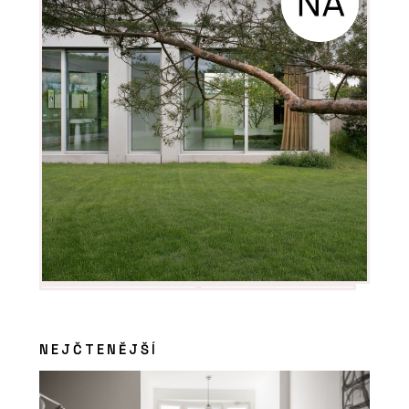
NEJČTENĚJŠÍ