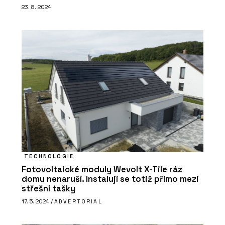
23. 8. 2024
TECHNOLOGIE
Fotovoltaické moduly Wevolt X-Tile ráz
domu nenaruší. Instalují se totiž přímo mezi
střešní tašky
17. 5. 2024 /
ADVERTORIAL