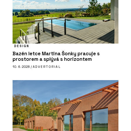
DESIGN
Bazén letce Martina Šonky pracuje s
prostorem a splývá s horizontem
10. 6. 2026 /
ADVERTORIAL