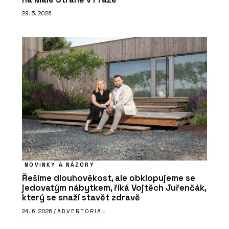
29. 5. 2026
NOVINKY A NÁZORY
Řešíme dlouhověkost, ale obklopujeme se
jedovatým nábytkem, říká Vojtěch Juřenčák,
který se snaží stavět zdravě
24. 6. 2026 /
ADVERTORIAL