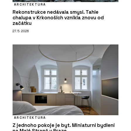
ARCHITEKTURA
Rekonstrukce nedávala smysl. Tahle
chalupa v Krkonoších vznikla znovu od
začátku
27. 5. 2026
ARCHITEKTURA
Z jednoho pokoje je byt. Miniaturní bydlení
na Malé Straně v Praze