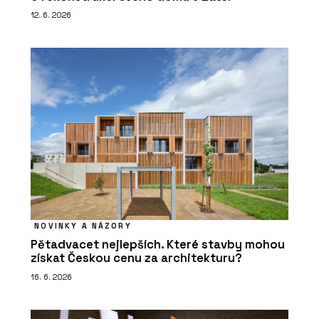
12. 6. 2026
NOVINKY A NÁZORY
Pětadvacet nejlepších. Které stavby mohou
získat Českou cenu za architekturu?
16. 6. 2026