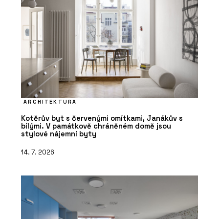
ARCHITEKTURA
Kotěrův byt s červenými omítkami, Janákův s
bílými. V památkově chráněném domě jsou
stylové nájemní byty
14. 7. 2026