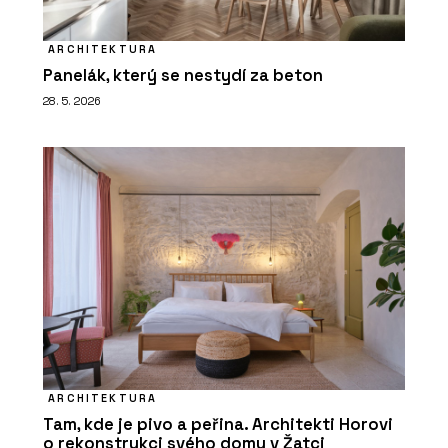
ARCHITEKTURA
Panelák, který se nestydí za beton
28. 5. 2026
ARCHITEKTURA
Tam, kde je pivo a peřina. Architekti Horovi
o rekonstrukci svého domu v Žatci