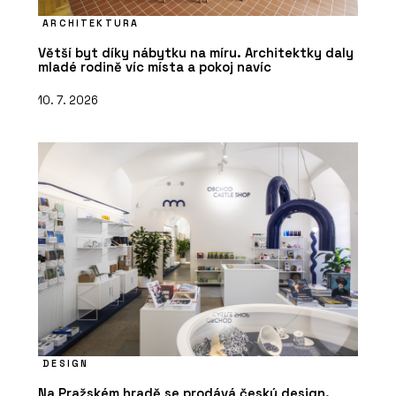
ARCHITEKTURA
Větší byt díky nábytku na míru. Architektky daly
mladé rodině víc místa a pokoj navíc
10. 7. 2026
DESIGN
Na Pražském hradě se prodává český design.