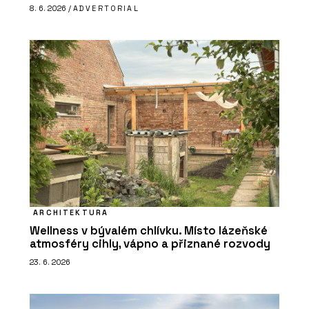
8. 6. 2026 /
ADVERTORIAL
ARCHITEKTURA
Wellness v bývalém chlívku. Místo lázeňské
atmosféry cihly, vápno a přiznané rozvody
23. 6. 2026