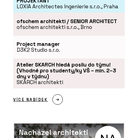
PROJEKTANT
LOXIA Architectes Ingenierie s.r.o., Praha
ofschem architekti / SENIOR ARCHITECT
ofschem architekti s.r.o., Brno
Project manager
D3K2 Studio s.r.o.
Atelier SKARCH hledá posilu do týmu!
(Vhodné pro studenty/ky VŠ – min. 2–3
dny v týdnu)
SKARCH architekti
VÍCE NABÍDEK
Nacházel architekti