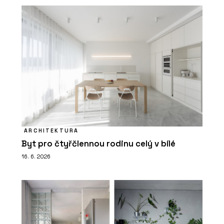
ARCHITEKTURA
Byt pro čtyřčlennou rodinu celý v bílé
16. 6. 2026