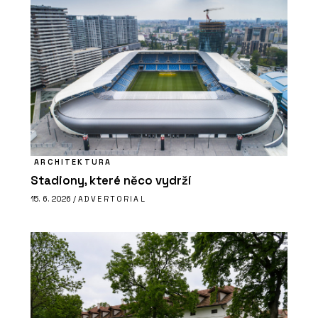
ARCHITEKTURA
Stadiony, které něco vydrží
15. 6. 2026 /
ADVERTORIAL