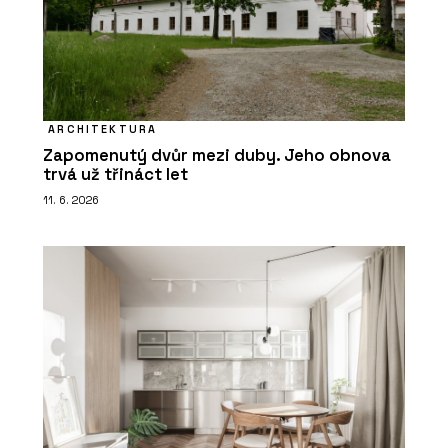
ARCHITEKTURA
Zapomenutý dvůr mezi duby. Jeho obnova
trvá už třináct let
11. 6. 2026