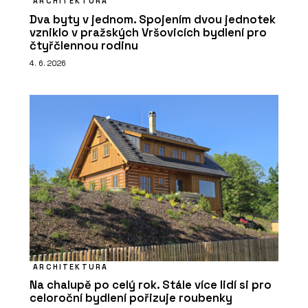
ARCHITEKTURA
Dva byty v jednom. Spojením dvou jednotek
vzniklo v pražských Vršovicích bydlení pro
čtyřčlennou rodinu
4. 6. 2026
ARCHITEKTURA
Na chalupě po celý rok. Stále více lidí si pro
celoroční bydlení pořizuje roubenky