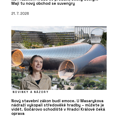
Mají tu nový obchod se suvenýry
21. 7. 2026
NOVINKY A NÁZORY
Nový stavební zákon budí emoce. U Masarykova
nádraží vykopali středověké hradby – můžete je
vidět. Gočárovo schodiště v Hradci Králové čeká
oprava