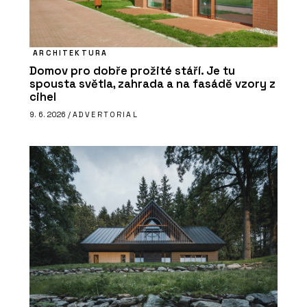
ARCHITEKTURA
Domov pro dobře prožité stáří. Je tu
spousta světla, zahrada a na fasádě vzory z
cihel
9. 6. 2026 /
ADVERTORIAL