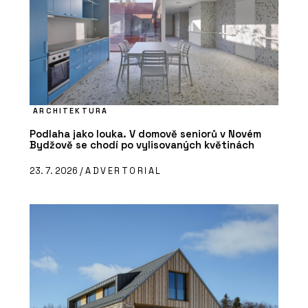
ARCHITEKTURA
Podlaha jako louka. V domově seniorů v Novém
Bydžově se chodí po vylisovaných květinách
23. 7. 2026 /
ADVERTORIAL