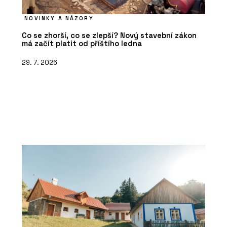
NOVINKY A NÁZORY
Co se zhorší, co se zlepší? Nový stavební zákon
má začít platit od příštího ledna
29. 7. 2026