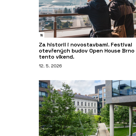
N
Za historií i novostavbami. Festival
otevřených budov Open House Brno 
tento víkend.
12. 5. 2026