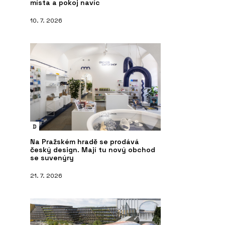
místa a pokoj navíc
10. 7. 2026
D
Na Pražském hradě se prodává
český design. Mají tu nový obchod
se suvenýry
21. 7. 2026