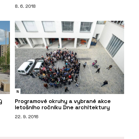
8. 6. 2018
N
ý
Programové okruhy a vybrané akce
letošního ročníku Dne architektury
22. 9. 2016