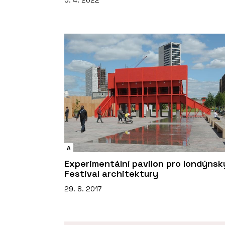
5. 4. 2022
A
Experimentální pavilon pro londýnsk
Festival architektury
29. 8. 2017