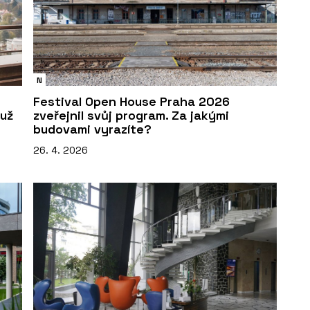
N
Festival Open House Praha 2026
už
zveřejnil svůj program. Za jakými
budovami vyrazíte?
26. 4. 2026