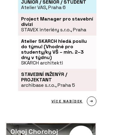
JUNIOR / SENIOR / STUDENT
Atelier VAS, Praha 6
Project Manager pro stavební
divizi
STAVEX interiéry s.r.o., Praha
Atelier SKARCH hledá posilu
do týmu! (Vhodné pro
studenty/ky VŠ – min. 2–3
dny v týdnu)
SKARCH architekti
STAVEBNÍ INŽENÝR /
PROJEKTANT
archibase s.r.o., Praha 5
VÍCE NABÍDEK
Olgoj Chorchoj