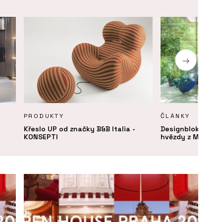
PRODUKTY
ČLÁNKY
Křeslo UP od značky B&B Italia -
Designblok 2024:
KONSEPTI
hvězdy z Milána