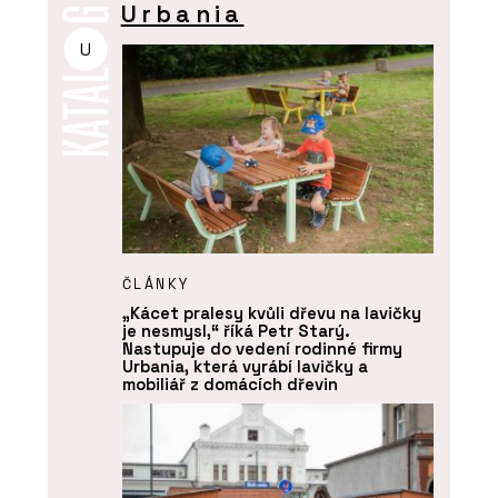
Urbania
U
ČLÁNKY
„Kácet pralesy kvůli dřevu na lavičky
je nesmysl,“ říká Petr Starý.
Nastupuje do vedení rodinné firmy
Urbania, která vyrábí lavičky a
mobiliář z domácích dřevin