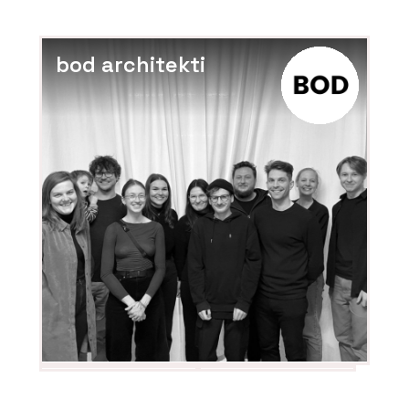
bod architekti