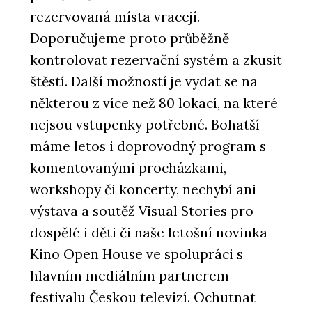
rezervovaná místa vracejí.
Doporučujeme proto průběžně
kontrolovat rezervační systém a zkusit
štěstí. Další možností je vydat se na
některou z více než 80 lokací, na které
nejsou vstupenky potřebné. Bohatší
máme letos i doprovodný program s
komentovanými procházkami,
workshopy či koncerty, nechybí ani
výstava a soutěž Visual Stories pro
dospělé i děti či naše letošní novinka
Kino Open House ve spolupráci s
hlavním mediálním partnerem
festivalu Českou televizí. Ochutnat