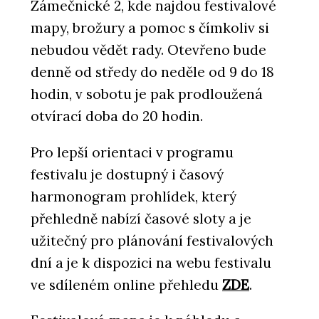
Zámečnické 2, kde najdou festivalové
mapy, brožury a pomoc s čímkoliv si
nebudou vědět rady. Otevřeno bude
denně od středy do neděle od 9 do 18
hodin, v sobotu je pak prodloužená
otvírací doba do 20 hodin.
Pro lepší orientaci v programu
festivalu je dostupný i časový
harmonogram prohlídek, který
přehledně nabízí časové sloty a je
užitečný pro plánování festivalových
dní a je k dispozici na webu festivalu
ve sdíleném online přehledu
ZDE
.