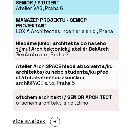
SENIOR / STUDENT
Atelier VAS, Praha 6
MANAŽER PROJEKTU - SENIOR
PROJEKTANT
LOXIA Architectes Ingenierie s.r.o., Praha
Hledáme junior architekta do našeho
týmu! Architektonický ateliér BekArch
BekArch s.r.o., Praha 2
Atelier ArchiSPACE hledá absolventa/ku
architekta/ku nebo studenta/ku před
státní závěrečnou zkouškou
archiSPACE s.r.o, Praha 5
ofschem architekti / SENIOR ARCHITECT
ofschem architekti s.r.o., Brno
VÍCE NABÍDEK