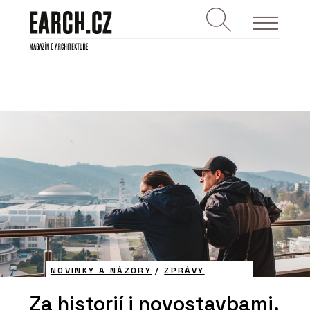
NOVINKY A NÁZORY
/
ZPRÁVY
Za historií i novostavbami.