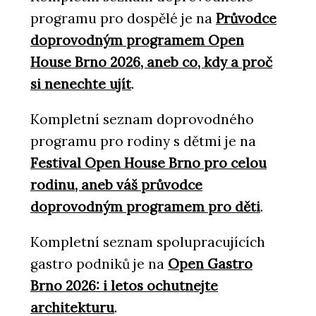
programu pro dospělé je na
Průvodce
doprovodným programem Open
House Brno 2026, aneb co, kdy a proč
si nenechte ujít
.
Kompletní seznam doprovodného
programu pro rodiny s dětmi je na
Festival Open House Brno pro celou
rodinu, aneb váš průvodce
doprovodným programem pro děti
.
Kompletní seznam spolupracujících
gastro podniků je na
Open Gastro
Brno 2026: i letos ochutnejte
architekturu
.