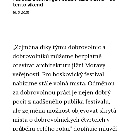
tento víkend
16. 5. 2025
„Zejména díky týmu dobrovolnic a
dobrovolníků můžeme bezplatně
otevírat architekturu jižní Moravy
veřejnosti. Pro boskovický festival
nabízíme stále volná místa. Odměnou
za dobrovolnou práci je nejen dobrý
pocit z nadšeného publika festivalu,
ale zejména možnost objevovat skrytá
místa o dobrovolnických čtvrtcích v
průběhu celého roku,“ doplňuje mluvčí