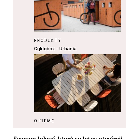
PRODUKTY
Cyklobox - Urbania
O FIRMĚ
Urbania
Seznam lokací, které se letos otevírají