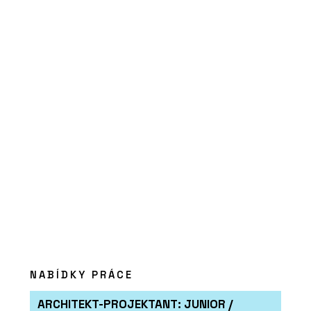
NABÍDKY PRÁCE
ARCHITEKT-PROJEKTANT: JUNIOR /