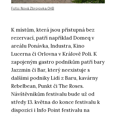
Foto: Nová Zbrojovka OHB
K místům, která jsou přístupná bez
rezervací, patří například Domeq v
areálu Ponávka, Industra, Kino
Lucerna či Orlovna v Králově Poli. K
zapojeným gastro podnikům patří bary
Jazzmin či Bar, který neexistuje s
dalšími podniky Lidí z Baru, kavárny
Rebelbean, Punkt či The Roses.
Návštěvníkům festivalu bude už od
středy 13. května do konce festivalu k
dispozici i Info Point festivalu na