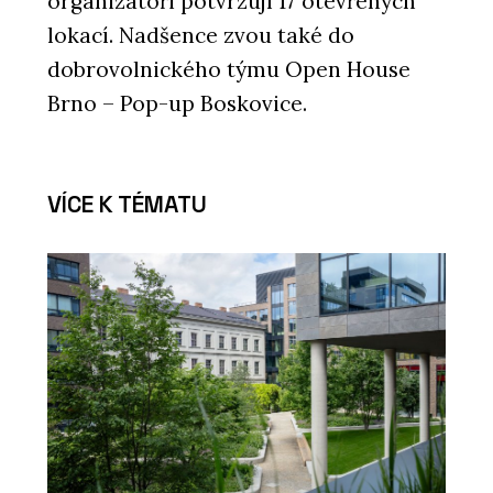
organizátoři potvrzují 17 otevřených
lokací. Nadšence zvou také do
dobrovolnického týmu Open House
Brno – Pop-up Boskovice.
VÍCE K TÉMATU