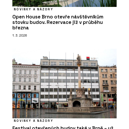
NOVINKY A NÁZORY
Open House Brno otevře návštěvníkům
stovku budov. Rezervace již v průběhu
března
1. 3. 2026
NOVINKY A NÁZORY
Festival otevřených budov také v Brně – už