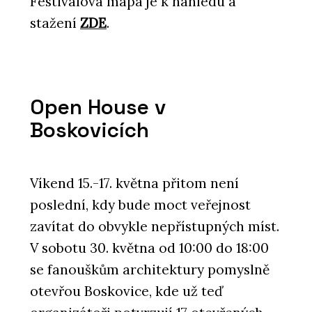
Festivalová mapa je k náhledu a
stažení
ZDE
.
Open House v
Boskovicích
Víkend 15.-17. května přitom není
poslední, kdy bude moct veřejnost
zavítat do obvykle nepřístupných míst.
V sobotu 30. května od 10:00 do 18:00
se fanouškům architektury pomyslně
otevřou Boskovice, kde už teď