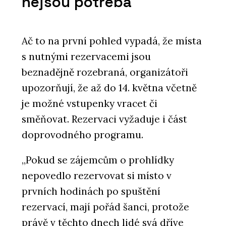
nejsou potřeba
Ač to na první pohled vypadá, že místa
s nutnými rezervacemi jsou
beznadějně rozebraná, organizátoři
upozorňují, že až do 14. května včetně
je možné vstupenky vracet či
směňovat. Rezervaci vyžaduje i část
doprovodného programu.
„Pokud se zájemcům o prohlídky
nepovedlo rezervovat si místo v
prvních hodinách po spuštění
rezervací, mají pořád šanci, protože
právě v těchto dnech lidé svá dříve