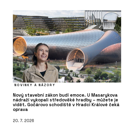
NOVINKY A NÁZORY
Nový stavební zákon budí emoce. U Masarykova
nádraží vykopali středověké hradby – můžete je
vidět. Gočárovo schodiště v Hradci Králové čeká
oprava
20. 7. 2026