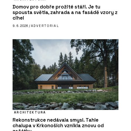
Domov pro dobře prožité stáří. Je tu
spousta světla, zahrada a na fasádě vzory z
cihel
9. 6. 2026 /
ADVERTORIAL
ARCHITEKTURA
Rekonstrukce nedávala smysl. Tahle
chalupa v Krkonoších vznikla znovu od