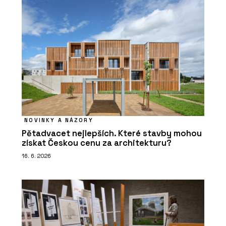
NOVINKY A NÁZORY
Pětadvacet nejlepších. Které stavby mohou
získat Českou cenu za architekturu?
16. 6. 2026