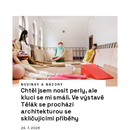
NOVINKY A NÁZORY
Chtěl jsem nosit perly, ale
kluci se mi smáli. Ve výstavě
Tělák se prochází
architekturou se
skličujícími příběhy
24. 7. 2026