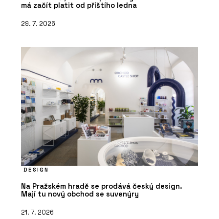
má začít platit od příštího ledna
29. 7. 2026
DESIGN
Na Pražském hradě se prodává český design.
Mají tu nový obchod se suvenýry
21. 7. 2026