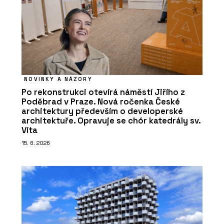
NOVINKY A NÁZORY
Po rekonstrukci otevírá náměstí Jiřího z
Poděbrad v Praze. Nová ročenka České
architektury především o developerské
architektuře. Opravuje se chór katedrály sv.
Víta
15. 6. 2026