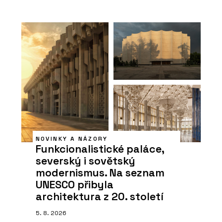
NOVINKY A NÁZORY
Funkcionalistické paláce,
severský i sovětský
modernismus. Na seznam
UNESCO přibyla
architektura z 20. století
5. 8. 2026