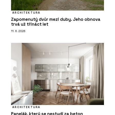
ARCHITEKTURA
Zapomenutý dvůr mezi duby. Jeho obnova
trvá už třináct let
11. 6. 2026
ARCHITEKTURA
Panelák, který se nestydí za beton