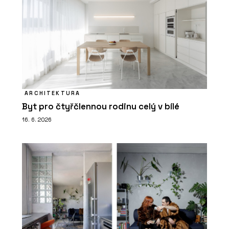
ARCHITEKTURA
Byt pro čtyřčlennou rodinu celý v bílé
16. 6. 2026