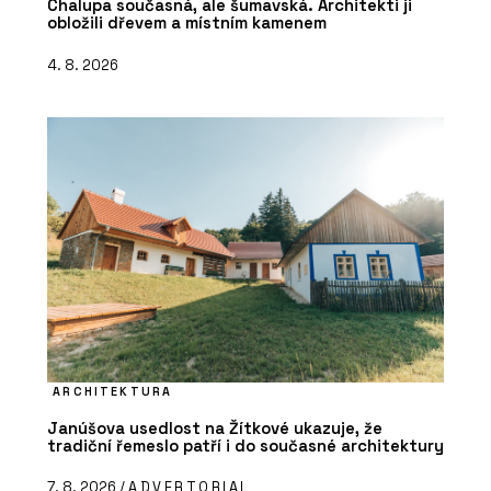
Chalupa současná, ale šumavská. Architekti ji
obložili dřevem a místním kamenem
4. 8. 2026
ARCHITEKTURA
Janúšova usedlost na Žítkové ukazuje, že
tradiční řemeslo patří i do současné architektury
7. 8. 2026 /
ADVERTORIAL