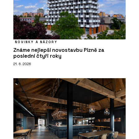
NOVINKY A NÁZORY
Známe nejlepší novostavbu Plzně za
poslední čtyři roky
21. 6. 2026