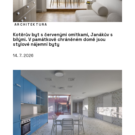
ARCHITEKTURA
Kotěrův byt s červenými omítkami, Janákův s
bílými. V památkově chráněném domě jsou
stylové nájemní byty
14. 7. 2026