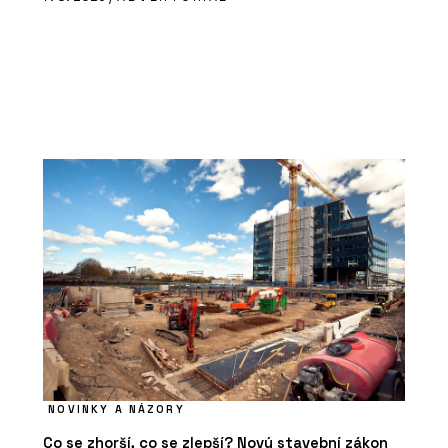
NOVINKY A NÁZORY
Co se zhorší, co se zlepší? Nový stavební zákon