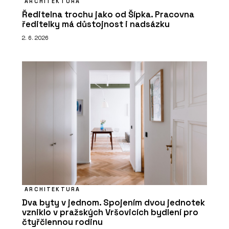
ARCHITEKTURA
Ředitelna trochu jako od Šípka. Pracovna
ředitelky má důstojnost i nadsázku
2. 6. 2026
ARCHITEKTURA
Dva byty v jednom. Spojením dvou jednotek
vzniklo v pražských Vršovicích bydlení pro
čtyřčlennou rodinu