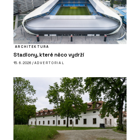
ARCHITEKTURA
Stadiony, které něco vydrží
15. 6. 2026 /
ADVERTORIAL