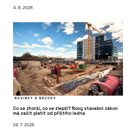
4. 8. 2026
NOVINKY A NÁZORY
Co se zhorší, co se zlepší? Nový stavební zákon
má začít platit od příštího ledna
29. 7. 2026