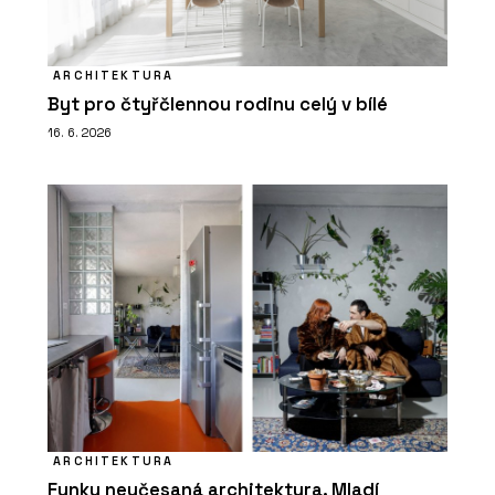
ARCHITEKTURA
Byt pro čtyřčlennou rodinu celý v bílé
16. 6. 2026
ARCHITEKTURA
Funky neučesaná architektura. Mladí