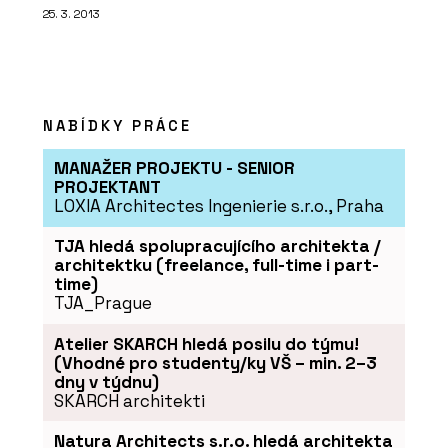
25. 3. 2013
NABÍDKY PRÁCE
MANAŽER PROJEKTU - SENIOR
PROJEKTANT
LOXIA Architectes Ingenierie s.r.o., Praha
TJA hledá spolupracujícího architekta /
architektku (freelance, full-time i part-
time)
TJA_Prague
Atelier SKARCH hledá posilu do týmu!
(Vhodné pro studenty/ky VŠ – min. 2–3
dny v týdnu)
SKARCH architekti
Natura Architects s.r.o. hledá architekta