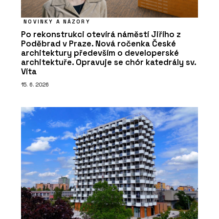
NOVINKY A NÁZORY
Po rekonstrukci otevírá náměstí Jiřího z
Poděbrad v Praze. Nová ročenka České
architektury především o developerské
architektuře. Opravuje se chór katedrály sv.
Víta
15. 6. 2026