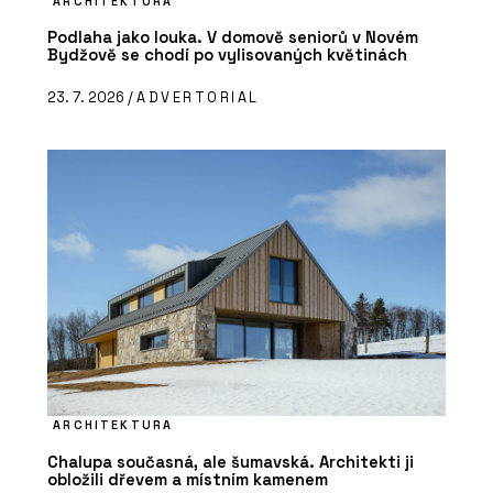
ARCHITEKTURA
Podlaha jako louka. V domově seniorů v Novém
Bydžově se chodí po vylisovaných květinách
23. 7. 2026 /
ADVERTORIAL
ARCHITEKTURA
Chalupa současná, ale šumavská. Architekti ji
obložili dřevem a místním kamenem