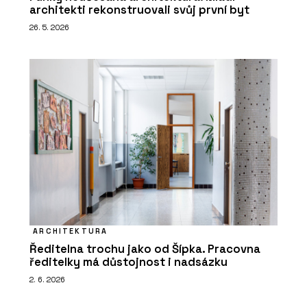
architekti rekonstruovali svůj první byt
26. 5. 2026
ARCHITEKTURA
Ředitelna trochu jako od Šípka. Pracovna
ředitelky má důstojnost i nadsázku
2. 6. 2026