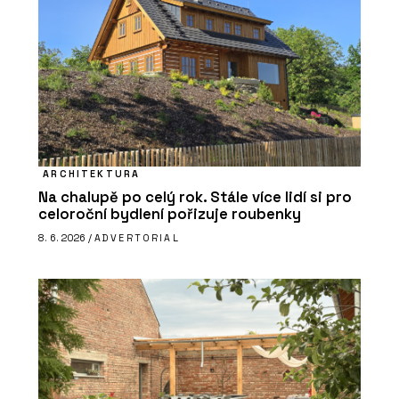
ARCHITEKTURA
Na chalupě po celý rok. Stále více lidí si pro
celoroční bydlení pořizuje roubenky
8. 6. 2026 /
ADVERTORIAL