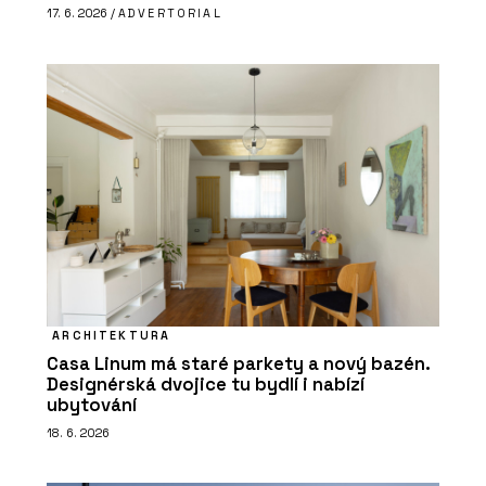
17. 6. 2026 /
ADVERTORIAL
ARCHITEKTURA
Casa Linum má staré parkety a nový bazén.
Designérská dvojice tu bydlí i nabízí
ubytování
18. 6. 2026