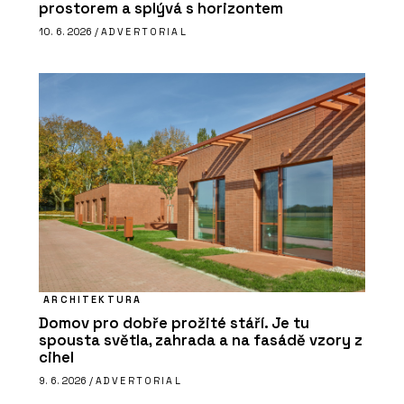
prostorem a splývá s horizontem
10. 6. 2026 /
ADVERTORIAL
ARCHITEKTURA
Domov pro dobře prožité stáří. Je tu
spousta světla, zahrada a na fasádě vzory z
cihel
9. 6. 2026 /
ADVERTORIAL