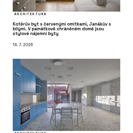
ARCHITEKTURA
Kotěrův byt s červenými omítkami, Janákův s
bílými. V památkově chráněném domě jsou
stylové nájemní byty
14. 7. 2026