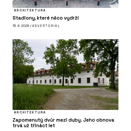
ARCHITEKTURA
Stadiony, které něco vydrží
15. 6. 2026 /
ADVERTORIAL
ARCHITEKTURA
Zapomenutý dvůr mezi duby. Jeho obnova
trvá už třináct let