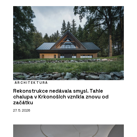
ARCHITEKTURA
Rekonstrukce nedávala smysl. Tahle
chalupa v Krkonoších vznikla znovu od
začátku
27. 5. 2026