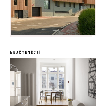
NEJČTENĚJŠÍ