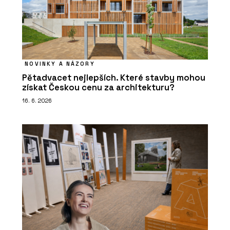
NOVINKY A NÁZORY
Pětadvacet nejlepších. Které stavby mohou
získat Českou cenu za architekturu?
16. 6. 2026