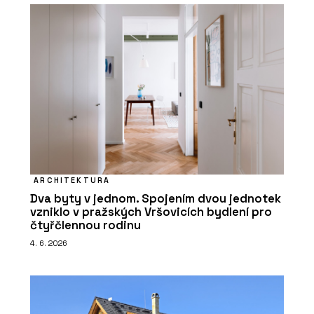
ARCHITEKTURA
Dva byty v jednom. Spojením dvou jednotek
vzniklo v pražských Vršovicích bydlení pro
čtyřčlennou rodinu
4. 6. 2026