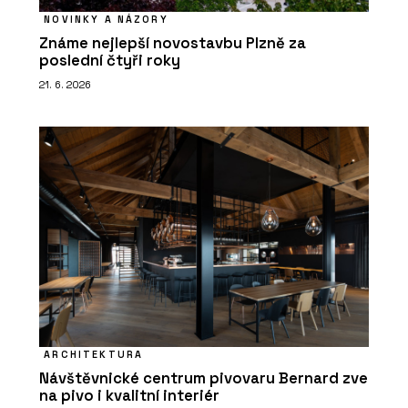
NOVINKY A NÁZORY
Známe nejlepší novostavbu Plzně za
poslední čtyři roky
21. 6. 2026
ARCHITEKTURA
Návštěvnické centrum pivovaru Bernard zve
na pivo i kvalitní interiér